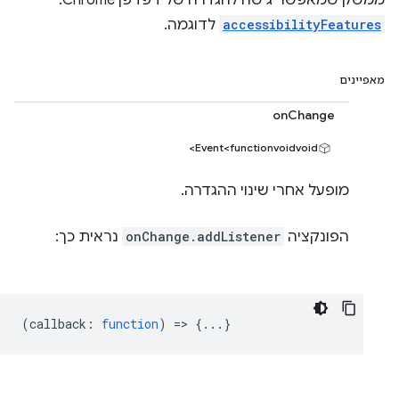
ממשק שמאפשר גישה להגדרה של דפדפן Chrome.
accessibilityFeatures
לדוגמה.
מאפיינים
onChange
Event<functionvoidvoid>
מופעל אחרי שינוי ההגדרה.
הפונקציה
onChange.addListener
נראית כך:
(
callback
:
function
) => {...}