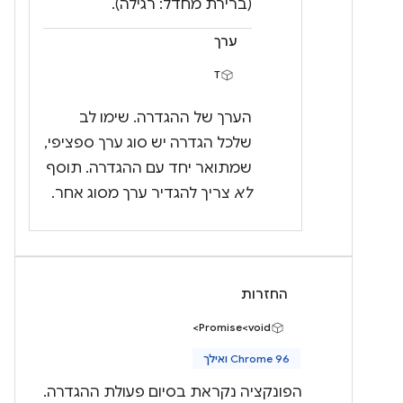
(ברירת מחדל: רגילה).
ערך
T
הערך של ההגדרה. שימו לב
שלכל הגדרה יש סוג ערך ספציפי,
שמתואר יחד עם ההגדרה. תוסף
לא
צריך להגדיר ערך מסוג אחר.
החזרות
Promise<void>
Chrome 96 ואילך
הפונקציה נקראת בסיום פעולת ההגדרה.