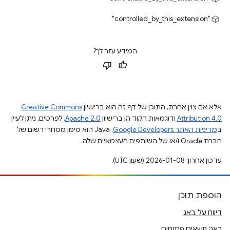
"controlled_by_this_extension"
המידע עזר לך?
אלא אם צוין אחרת, התוכן של דף זה הוא ברישיון
Creative Commons
Attribution 4.0
ודוגמאות הקוד הן ברישיון
Apache 2.0
. לפרטים, ניתן לעיין
ב
מדיניות האתר Google Developers‏
.‏ Java הוא סימן מסחרי רשום של
חברת Oracle ו/או של השותפים העצמאיים שלה.
עדכון אחרון: 2026-01-08 (שעון UTC).
הוספת תוכן
דיווח על באג
ראה נושאים פתוחים