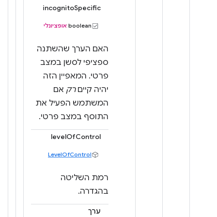
incognitoSpecific
boolean
אופציונלי
האם הערך שהשתנה
ספציפי לסשן במצב
פרטי. המאפיין הזה
יהיה קיים
רק
אם
המשתמש הפעיל את
התוסף במצב פרטי.
levelOfControl
LevelOfControl
רמת השליטה
בהגדרה.
ערך