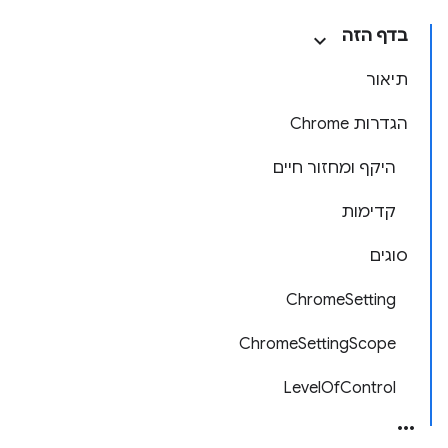
בדף הזה
תיאור
הגדרות Chrome
היקף ומחזור חיים
קדימות
סוגים
ChromeSetting
ChromeSettingScope
LevelOfControl