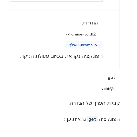
החזרות
Promise<void>
Chrome 96 ואילך
הפונקציה נקראת בסיום פעולת הניקוי.
get
void
קבלת הערך של הגדרה.
הפונקציה
get
נראית כך: