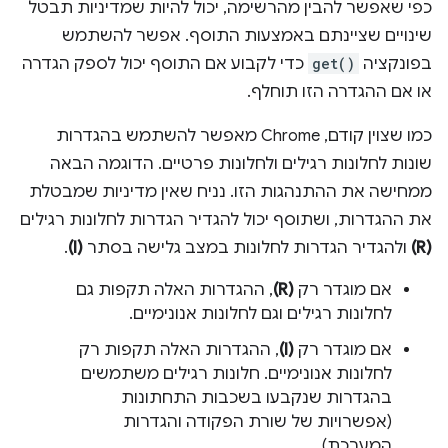
כפי שאפשר להבין מהרשימה, יכול להיות שמדיניות תבטל
שינויים שציינתם באמצעות התוסף. אפשר להשתמש
בפונקציה
get()
כדי לקבוע אם התוסף יכול לספק הגדרה
או אם ההגדרה הזו תוחלף.
כמו שצוין קודם, Chrome מאפשר להשתמש בהגדרות
שונות לחלונות רגילים ולחלונות פרטיים. הדוגמה הבאה
ממחישה את ההתנהגות הזו. נניח שאין מדיניות שמבטלת
את ההגדרות, ושתוסף יכול להגדיר הגדרות לחלונות רגילים
(R)
ולהגדיר הגדרות לחלונות במצב גלישה בסתר
(I)
.
אם מוגדר רק
(R)
, ההגדרות האלה תקפות גם
לחלונות רגילים וגם לחלונות אנונימיים.
אם מוגדר רק
(I)
, ההגדרות האלה תקפות רק
לחלונות אנונימיים. חלונות רגילים משתמשים
בהגדרות שנקבעו בשכבות התחתונות
(אפשרויות של שורת הפקודה והגדרות
המערכת).