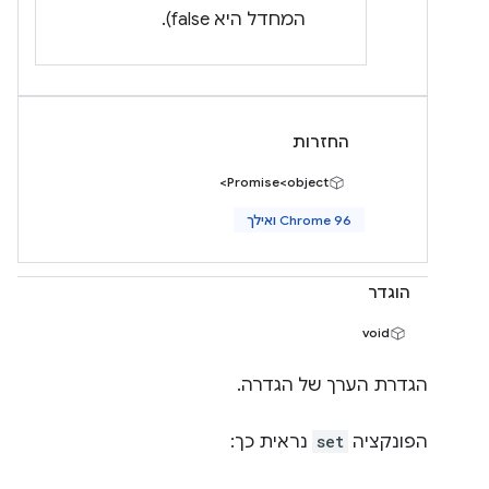
המחדל היא false).
החזרות
Promise<object>
Chrome 96 ואילך
הוגדר
void
הגדרת הערך של הגדרה.
הפונקציה
set
נראית כך: