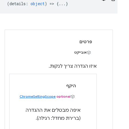
(
details
:
object
) => {...}
פרטים
אובייקט
איזו הגדרה צריך לנקות.
היקף
ChromeSettingScope
optional
איפה מבטלים את ההגדרה
(ברירת מחדל: רגילה).