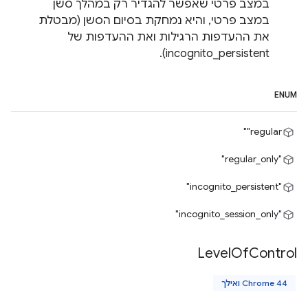
במצב פרטי שאפשר להגדיר רק במהלך סשן
במצב פרטי, והיא נמחקת בסיום הסשן (מבטלת
את ההעדפות הרגילות ואת ההעדפות של
incognito_persistent).
ENUM
‎"regular"
"regular_only"
"incognito_persistent"
"incognito_session_only"
Level
Of
Control
Chrome 44 ואילך