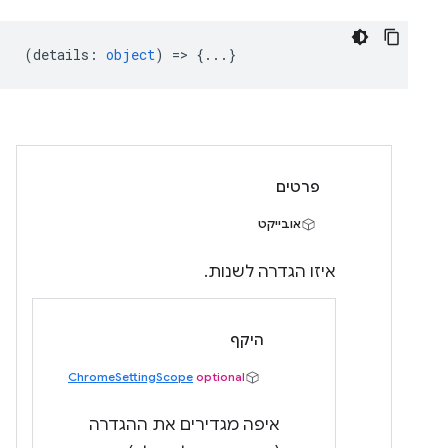
(
details
:
object
) => {...}
פרטים
אובייקט
איזו הגדרה לשנות.
היקף
ChromeSettingScope
optional
איפה מגדירים את ההגדרה