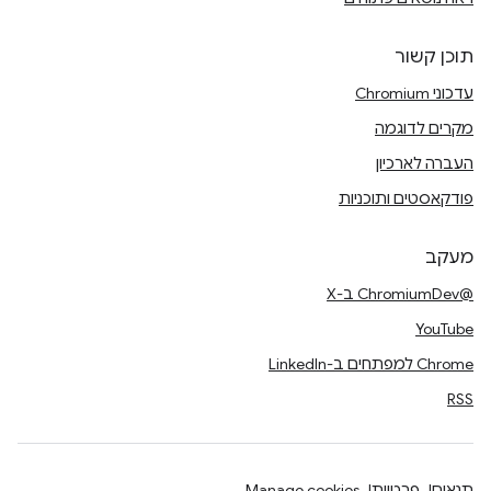
תוכן קשור
עדכוני Chromium
מקרים לדוגמה
העברה לארכיון
פודקאסטים ותוכניות
מעקב
@ChromiumDev ב-X
YouTube
Chrome למפתחים ב-LinkedIn
RSS
תנאים
פרטיות
Manage cookies