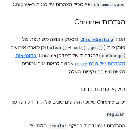
chrome.types
API מכיל הצהרות על סוגים ב-Chrome.
הגדרות Chrome
הסוג
ChromeSetting
מספק קבוצה משותפת של
פונקציות (
get()
,‏
set()
ו-
clear()
) וכן מארח אירועים
(
onChange
) להגדרות של דפדפן Chrome.
בדוגמאות
להגדרות של שרת proxy
אפשר לראות איך אמורים
להשתמש בפונקציות האלה.
היקף ומחזור חיים
יש ב-Chrome שלושה היקפים שונים של הגדרות דפדפן:
regular
ההגדרות שמוגדרות בהיקף
regular
חלות על