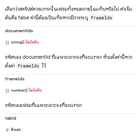
เลือกว่าสคริปต์ควรแทรกในเฟรมทั้งหมดภายในแท็บหรือไม่ ค่าเริ่ม
ต้นคือ false ค่านี้ต้องเป็นเท็จหากมีการระบุ
frameIds
documentIds
string[]
ไม่บังคับ
รหัสของ documentId ที่เฉพาะเจาะจงที่จะแทรก ห้ามตั้งค่านี้หาก
ตั้งค่า
frameIds
ไว้
frameIds
number[]
ไม่บังคับ
รหัสของเฟรมที่เฉพาะเจาะจงที่จะแทรก
tabId
ตัวเลข