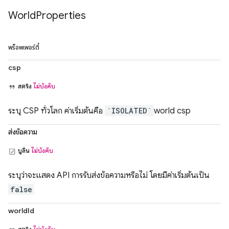
World
Properties
พร็อพเพอร์ตี้
csp
สตริง
ไม่บังคับ
ระบุ CSP ทั่วโลก ค่าเริ่มต้นคือ
`ISOLATED`
world csp
ส่งข้อความ
บูลีน
ไม่บังคับ
ระบุว่าจะแสดง API การรับส่งข้อความหรือไม่ โดยมีค่าเริ่มต้นเป็น
false
worldId