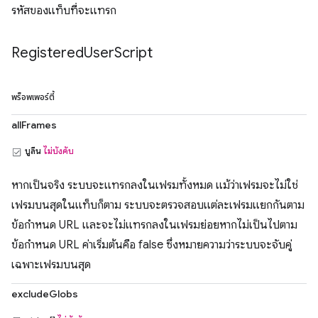
รหัสของแท็บที่จะแทรก
Registered
User
Script
พร็อพเพอร์ตี้
allFrames
บูลีน
ไม่บังคับ
หากเป็นจริง ระบบจะแทรกลงในเฟรมทั้งหมด แม้ว่าเฟรมจะไม่ใช่
เฟรมบนสุดในแท็บก็ตาม ระบบจะตรวจสอบแต่ละเฟรมแยกกันตาม
ข้อกำหนด URL และจะไม่แทรกลงในเฟรมย่อยหากไม่เป็นไปตาม
ข้อกำหนด URL ค่าเริ่มต้นคือ false ซึ่งหมายความว่าระบบจะจับคู่
เฉพาะเฟรมบนสุด
excludeGlobs