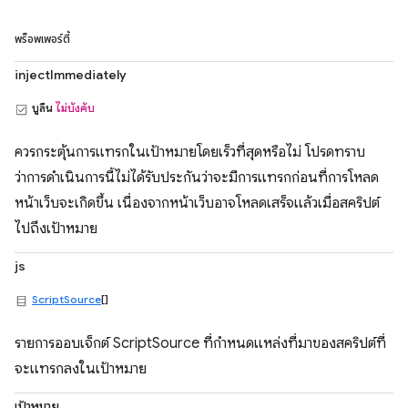
พร็อพเพอร์ตี้
injectImmediately
บูลีน
ไม่บังคับ
ควรกระตุ้นการแทรกในเป้าหมายโดยเร็วที่สุดหรือไม่ โปรดทราบ
ว่าการดำเนินการนี้ไม่ได้รับประกันว่าจะมีการแทรกก่อนที่การโหลด
หน้าเว็บจะเกิดขึ้น เนื่องจากหน้าเว็บอาจโหลดเสร็จแล้วเมื่อสคริปต์
ไปถึงเป้าหมาย
js
ScriptSource
[]
รายการออบเจ็กต์ ScriptSource ที่กำหนดแหล่งที่มาของสคริปต์ที่
จะแทรกลงในเป้าหมาย
เป้าหมาย