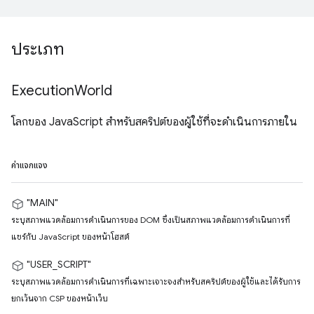
ประเภท
Execution
World
โลกของ JavaScript สำหรับสคริปต์ของผู้ใช้ที่จะดำเนินการภายใน
ค่าแจกแจง
"MAIN"
ระบุสภาพแวดล้อมการดำเนินการของ DOM ซึ่งเป็นสภาพแวดล้อมการดำเนินการที่
แชร์กับ JavaScript ของหน้าโฮสต์
"USER_SCRIPT"
ระบุสภาพแวดล้อมการดำเนินการที่เฉพาะเจาะจงสำหรับสคริปต์ของผู้ใช้และได้รับการ
ยกเว้นจาก CSP ของหน้าเว็บ