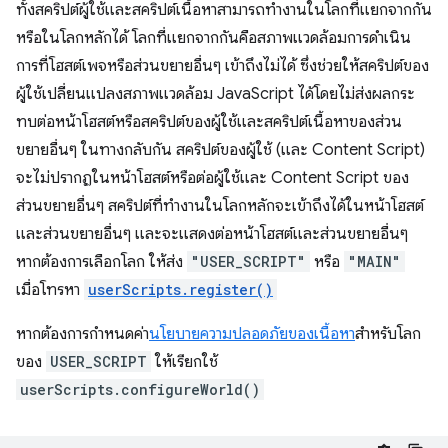
ทั้งสคริปต์ผู้ใช้และสคริปต์เนื้อหาสามารถทำงานในโลกที่แยกจากกัน
หรือในโลกหลักได้ โลกที่แยกจากกันคือสภาพแวดล้อมการดำเนิน
การที่โฮสต์เพจหรือส่วนขยายอื่นๆ เข้าถึงไม่ได้ ซึ่งช่วยให้สคริปต์ของ
ผู้ใช้เปลี่ยนแปลงสภาพแวดล้อม JavaScript ได้โดยไม่ส่งผลกระ
ทบต่อหน้าโฮสต์หรือสคริปต์ของผู้ใช้และสคริปต์เนื้อหาของส่วน
ขยายอื่นๆ ในทางกลับกัน สคริปต์ของผู้ใช้ (และ Content Script)
จะไม่ปรากฏในหน้าโฮสต์หรือต่อผู้ใช้และ Content Script ของ
ส่วนขยายอื่นๆ สคริปต์ที่ทำงานในโลกหลักจะเข้าถึงได้ในหน้าโฮสต์
และส่วนขยายอื่นๆ และจะแสดงต่อหน้าโฮสต์และส่วนขยายอื่นๆ
หากต้องการเลือกโลก ให้ส่ง
"USER_SCRIPT"
หรือ
"MAIN"
เมื่อโทรหา
userScripts.register()
หากต้องการกำหนดค่า
นโยบายความปลอดภัยของเนื้อหา
สำหรับโลก
ของ
USER_SCRIPT
ให้เรียกใช้
userScripts.configureWorld()