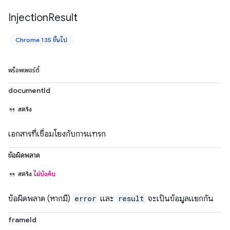
Injection
Result
Chrome 135 ขึ้นไป
พร็อพเพอร์ตี้
documentId
สตริง
เอกสารที่เชื่อมโยงกับการแทรก
ข้อผิดพลาด
สตริง
ไม่บังคับ
ข้อผิดพลาด (หากมี)
error
และ
result
จะเป็นข้อมูลแยกกัน
frameId