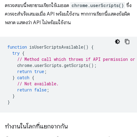
ตรวจสอบนี้พยายามเรียกใช้เมธอด
chrome.userScripts()
ซึ่ง
ควรจะสำเร็จเสมอเมื่อ API พร้อมใช้งาน หากการเรียกนี้แสดงข้อผิด
พลาด แสดงว่า API ไม่พร้อมใช้งาน
function
isUserScriptsAvailable
()
{
try
{
// Method call which throws if API permission or
chrome
.
userScripts
.
getScripts
();
return
true
;
}
catch
{
// Not available.
return
false
;
}
}
ทำงานในโลกที่แยกจากกัน