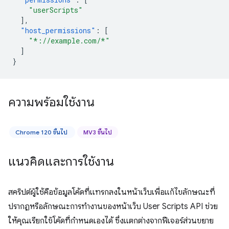
"userScripts"
],
"host_permissions"
:
[
"*://example.com/*"
]
}
ความพร้อมใช้งาน
Chrome 120 ขึ้นไป
MV3 ขึ้นไป
แนวคิดและการใช้งาน
สคริปต์ผู้ใช้คือข้อมูลโค้ดที่แทรกลงในหน้าเว็บเพื่อแก้ไขลักษณะที่
ปรากฏหรือลักษณะการทำงานของหน้าเว็บ User Scripts API ช่วย
ให้คุณเรียกใช้โค้ดที่กำหนดเองได้ ซึ่งแตกต่างจากฟีเจอร์ส่วนขยาย