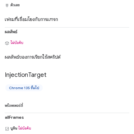
ตัวเลข
เฟรมที่เชื่อมโยงกับการแทรก
ผลลัพธ์
ไม่บังคับ
ผลลัพธ์ของการเรียกใช้สคริปต์
Injection
Target
Chrome 135 ขึ้นไป
พร็อพเพอร์ตี้
allFrames
บูลีน
ไม่บังคับ