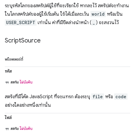
ระบุรหัสโลกของสคริปต์ผู้ใช้ที่จะเรียกใช้ หากละไว้ สคริปต์จะทำงาน
ในโลกสคริปต์ของผู้ใช้เริ่มต้น ใช้ได้เมื่อละเว้น
world
หรือเป็น
USER_SCRIPT
เท่านั้น ค่าที่มีขีดล่างนำหน้า (
_
) จะสงวนไว้
Script
Source
พร็อพเพอร์ตี้
รหัส
สตริง
ไม่บังคับ
สตริงที่มีโค้ด JavaScript ที่จะแทรก ต้องระบุ
file
หรือ
code
อย่างใดอย่างหนึ่งเท่านั้น
ไฟล์
สตริง
ไม่บังคับ