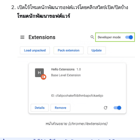
เปิดใช้โหมดนักพัฒนาซอฟต์แวร์โดยคลิกสวิตช์เปิด/ปิดข้าง
โหมดนักพัฒนาซอฟต์แวร์
หน้าส่วนขยาย (chrome://extensions)