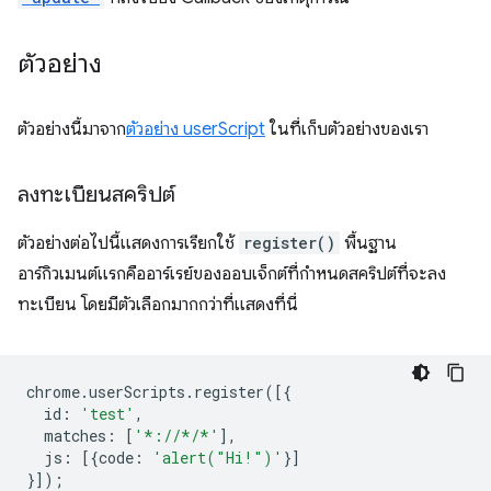
ตัวอย่าง
ตัวอย่างนี้มาจาก
ตัวอย่าง userScript
ในที่เก็บตัวอย่างของเรา
ลงทะเบียนสคริปต์
ตัวอย่างต่อไปนี้แสดงการเรียกใช้
register()
พื้นฐาน
อาร์กิวเมนต์แรกคืออาร์เรย์ของออบเจ็กต์ที่กำหนดสคริปต์ที่จะลง
ทะเบียน โดยมีตัวเลือกมากกว่าที่แสดงที่นี่
chrome
.
userScripts
.
register
([{
id
:
'test'
,
matches
:
[
'*://*/*'
],
js
:
[{
code
:
'alert("Hi!")'
}]
}]);