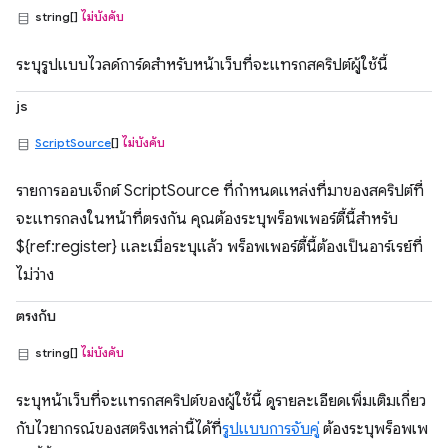
string[]
ไม่บังคับ
ระบุรูปแบบไวลด์การ์ดสำหรับหน้าเว็บที่จะแทรกสคริปต์ผู้ใช้นี้
js
ScriptSource
[]
ไม่บังคับ
รายการออบเจ็กต์ ScriptSource ที่กำหนดแหล่งที่มาของสคริปต์ที่
จะแทรกลงในหน้าที่ตรงกัน คุณต้องระบุพร็อพเพอร์ตี้นี้สำหรับ
${ref:register} และเมื่อระบุแล้ว พร็อพเพอร์ตี้นี้ต้องเป็นอาร์เรย์ที่
ไม่ว่าง
ตรงกับ
string[]
ไม่บังคับ
ระบุหน้าเว็บที่จะแทรกสคริปต์ของผู้ใช้นี้ ดูรายละเอียดเพิ่มเติมเกี่ยว
กับไวยากรณ์ของสตริงเหล่านี้ได้ที่
รูปแบบการจับคู่
ต้องระบุพร็อพเพ