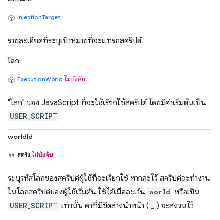
InjectionTarget
รายละเอียดที่ระบุเป้าหมายที่จะแทรกสคริปต์
โลก
ExecutionWorld
ไม่บังคับ
"โลก" ของ JavaScript ที่จะใช้เรียกใช้สคริปต์ โดยมีค่าเริ่มต้นเป็น
USER_SCRIPT
worldId
สตริง
ไม่บังคับ
ระบุรหัสโลกของสคริปต์ผู้ใช้ที่จะเรียกใช้ หากละไว้ สคริปต์จะทำงาน
ในโลกสคริปต์ของผู้ใช้เริ่มต้น ใช้ได้เมื่อละเว้น
world
หรือเป็น
USER_SCRIPT
เท่านั้น ค่าที่มีขีดล่างนำหน้า (
_
) จะสงวนไว้