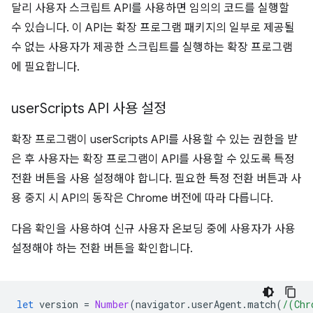
달리 사용자 스크립트 API를 사용하면 임의의 코드를 실행할
수 있습니다. 이 API는 확장 프로그램 패키지의 일부로 제공될
수 없는 사용자가 제공한 스크립트를 실행하는 확장 프로그램
에 필요합니다.
user
Scripts API 사용 설정
확장 프로그램이 userScripts API를 사용할 수 있는 권한을 받
은 후 사용자는 확장 프로그램이 API를 사용할 수 있도록 특정
전환 버튼을 사용 설정해야 합니다. 필요한 특정 전환 버튼과 사
용 중지 시 API의 동작은 Chrome 버전에 따라 다릅니다.
다음 확인을 사용하여 신규 사용자 온보딩 중에 사용자가 사용
설정해야 하는 전환 버튼을 확인합니다.
let
version
=
Number
(
navigator
.
userAgent
.
match
(
/(Chr