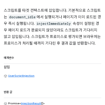
스크립트를 타겟 컨텍스트에 삽입합니다. 기본적으로 스크립트
는
document_idle
에서 실행되거나 페이지가 이미 로드된 경
우 즉시 실행됩니다.
injectImmediately
속성이 설정된 경
우 페이지 로드가 완료되지 않았더라도 스크립트가 기다리지
않고 삽입됩니다. 스크립트가 프로미스로 평가되면 브라우저는
프로미스가 처리될 때까지 기다린 후 결과 값을 반환합니다.
매개변수
삽입
UserScriptInjection
반환 값
Promise<
InjectionResult
[]>