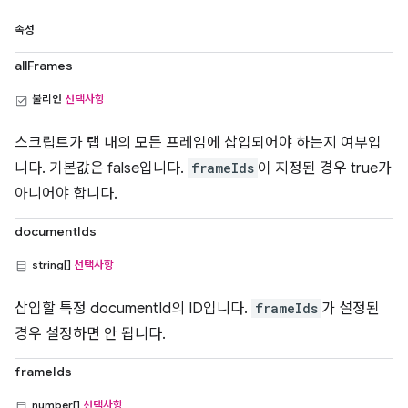
속성
allFrames
불리언
선택사항
스크립트가 탭 내의 모든 프레임에 삽입되어야 하는지 여부입
니다. 기본값은 false입니다.
frameIds
이 지정된 경우 true가
아니어야 합니다.
documentIds
string[]
선택사항
삽입할 특정 documentId의 ID입니다.
frameIds
가 설정된
경우 설정하면 안 됩니다.
frameIds
number[]
선택사항