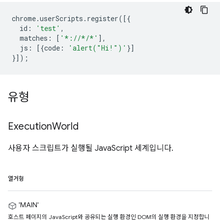
chrome
.
userScripts
.
register
([{
id
:
'test'
,
matches
:
[
'*://*/*'
],
js
:
[{
code
:
'alert("Hi!")'
}]
}]);
유형
Execution
World
사용자 스크립트가 실행될 JavaScript 세계입니다.
열거형
'MAIN'
호스트 페이지의 JavaScript와 공유되는 실행 환경인 DOM의 실행 환경을 지정합니