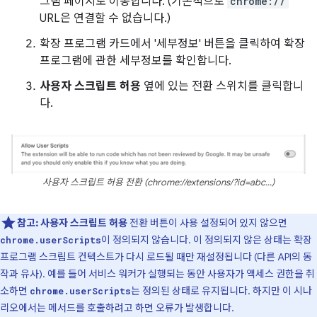
그램 페이지로 이동합니다. (기본적으로
chrome://
URL은 연결할 수 없습니다.)
확장 프로그램 카드에서 '세부정보' 버튼을 클릭하여 확장
프로그램에 관한 세부정보를 확인합니다.
사용자 스크립트 허용
옆에 있는 전환 스위치를 클릭합니
다.
사용자 스크립트 허용 전환 (chrome://extensions/?id=abc...)
참고:
사용자 스크립트 허용
전환 버튼이 사용 설정되어 있지 않으면
이 정의되지 않습니다. 이 정의되지 않은 상태는 확장
chrome.userScripts
프로그램 스크립트 컨텍스트가 다시 로드될 때만 재설정됩니다 (다른 API의 동
작과 유사). 예를 들어 서비스 워커가 실행되는 동안 사용자가 액세스 권한을 취
소하면
는 정의된 상태로 유지됩니다. 하지만 이 시나
chrome.userScripts
리오에서는 메서드를 호출하려고 하면 오류가 발생합니다.