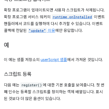
확장 프로그램이 업데이트되면 사용자 스크립트가 삭제됩니다.
확장 프로그램 서비스 워커의
runtime.onInstalled
이벤트
핸들러에서 코드를 실행하여 다시 추가할 수 있습니다. 이벤트
콜백에 전달된
"update"
이유
에만 응답합니다.
예
이 예는 샘플 저장소의
userScript 샘플
에서 가져온 것입니다.
스크립트 등록
다음 예는
register()
에 대한 기본 호출을 보여줍니다. 첫 번
째 인수는 등록할 스크립트를 정의하는 객체 배열입니다. 표시
된 것보다 더 많은 옵션이 있습니다.