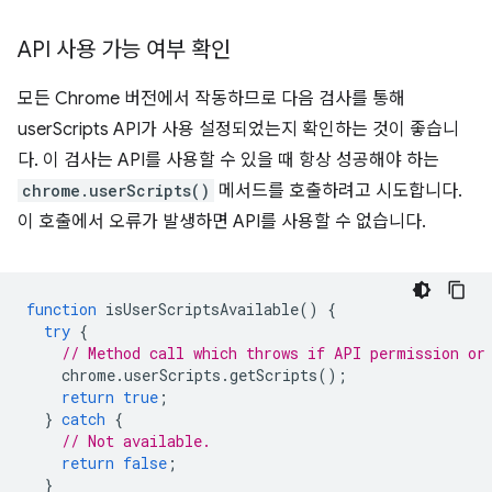
API 사용 가능 여부 확인
모든 Chrome 버전에서 작동하므로 다음 검사를 통해
userScripts API가 사용 설정되었는지 확인하는 것이 좋습니
다. 이 검사는 API를 사용할 수 있을 때 항상 성공해야 하는
chrome.userScripts()
메서드를 호출하려고 시도합니다.
이 호출에서 오류가 발생하면 API를 사용할 수 없습니다.
function
isUserScriptsAvailable
()
{
try
{
// Method call which throws if API permission or
chrome
.
userScripts
.
getScripts
();
return
true
;
}
catch
{
// Not available.
return
false
;
}