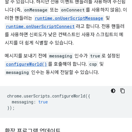
할 수 있습니다. 하지만 전용 이벤트 핸들러를 사용하여 수신됩
니다 (즉,
onMessage
또는
onConnect
를 사용하지 않음). 이
러한 핸들러는
runtime.onUserScriptMessage
및
runtime.onUserScriptConnect
라고 합니다. 전용 핸들러
를 사용하면 신뢰도가 낮은 컨텍스트인 사용자 스크립트의 메
시지를 더 쉽게 식별할 수 있습니다.
메시지를 보내기 전에
messaging
인수가
true
로 설정된
configureWorld()
를 호출해야 합니다.
csp
및
messaging
인수는 동시에 전달할 수 있습니다.
chrome
.
userScripts
.
configureWorld
({
messaging
:
true
});
확장 프로그램 업데이트