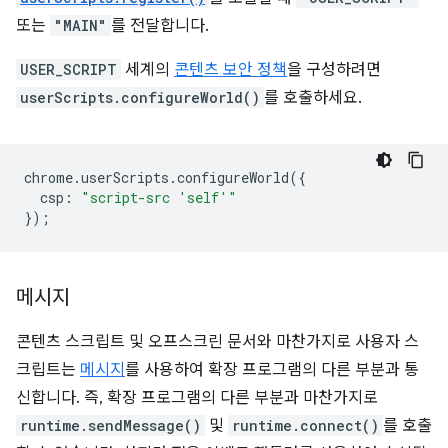
또는
"MAIN"
를 전달합니다.
USER_SCRIPT
세계의
콘텐츠 보안 정책
을 구성하려면
userScripts.configureWorld()
를 호출하세요.
chrome
.
userScripts
.
configureWorld
({
csp
:
"script-src 'self'"
});
메시지
콘텐츠 스크립트 및 오프스크린 문서와 마찬가지로 사용자 스
크립트는
메시지
를 사용하여 확장 프로그램의 다른 부분과 통
신합니다. 즉, 확장 프로그램의 다른 부분과 마찬가지로
runtime.sendMessage()
및
runtime.connect()
를 호출