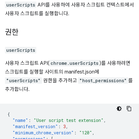
userScripts
API를 사용하여 사용자 스크립트 컨텍스트에서
사용자 스크립트를 실행합니다.
권한
userScripts
사용자 스크립트 API(
chrome.userScripts
)를 사용하려면
스크립트를 실행할 사이트의 manifest.json에
"userScripts"
권한을 추가하고
"host_permissions"
를
추가합니다.
{
"name"
:
"User script test extension"
,
"manifest_version"
:
3
,
"minimum_chrome_version"
:
"120"
,
"permissions"
:
[