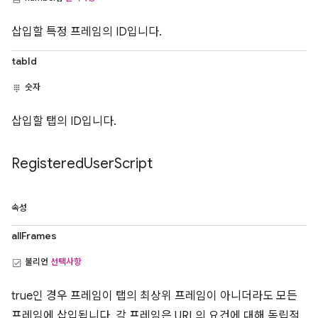
삽입할 특정 프레임의 ID입니다.
tabId
숫자
삽입할 탭의 ID입니다.
Registered
User
Script
속성
allFrames
불리언
선택사항
true인 경우 프레임이 탭의 최상위 프레임이 아니더라도 모든
프레임에 삽입됩니다. 각 프레임은 URL의 요건에 대해 독립적