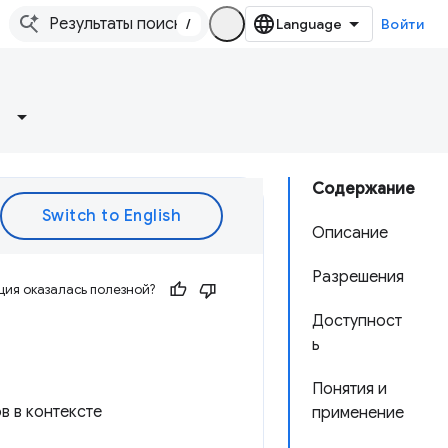
/
Войти
Содержание
Описание
Разрешения
ия оказалась полезной?
Доступност
ь
Понятия и
в в контексте
применение