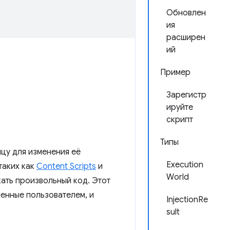
Обновлен
ия
расширен
ий
Пример
Зарегистр
ируйте
скрипт
Типы
цу для изменения её
Execution
таких как
Content Scripts
и
World
кать произвольный код. Этот
енные пользователем, и
InjectionRe
sult