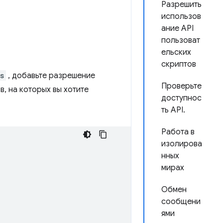
Разрешить
использов
ание API
пользоват
ельских
скриптов
s
, добавьте разрешение
Проверьте
в, на которых вы хотите
доступнос
ть API.
Работа в
изолирова
нных
мирах
Обмен
сообщени
ями