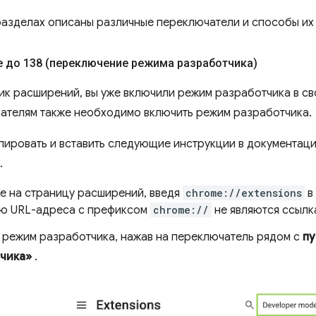
азделах описаны различные переключатели и способы их
 до 138 (переключение режима разработчика)
ик расширений, вы уже включили режим разработчика в св
ателям также необходимо включить режим разработчика.
пировать и вставить следующие инструкции в документац
.
е на страницу расширений, введя
chrome://extensions
в
ю URL-адреса с префиксом
chrome://
не являются ссылк
 режим разработчика, нажав на переключатель рядом с
пу
чика»
.