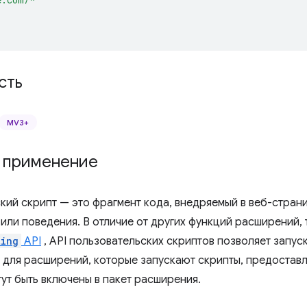
сть
MV3+
и применение
кий скрипт — это фрагмент кода, внедряемый в веб-страни
или поведения. В отличие от других функций расширений, 
ting
API
, API пользовательских скриптов позволяет запус
 для расширений, которые запускают скрипты, предоставл
ут быть включены в пакет расширения.