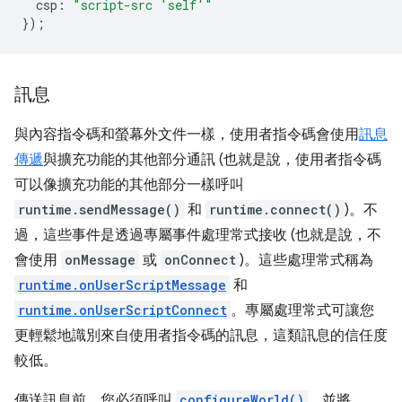
csp
:
"script-src 'self'"
});
訊息
與內容指令碼和螢幕外文件一樣，使用者指令碼會使用
訊息
傳遞
與擴充功能的其他部分通訊 (也就是說，使用者指令碼
可以像擴充功能的其他部分一樣呼叫
runtime.sendMessage()
和
runtime.connect()
)。不
過，這些事件是透過專屬事件處理常式接收 (也就是說，不
會使用
onMessage
或
onConnect
)。這些處理常式稱為
runtime.onUserScriptMessage
和
runtime.onUserScriptConnect
。專屬處理常式可讓您
更輕鬆地識別來自使用者指令碼的訊息，這類訊息的信任度
較低。
傳送訊息前，您必須呼叫
configureWorld()
，並將