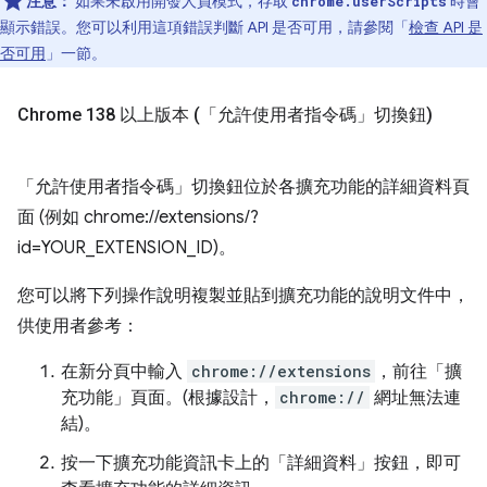
注意：
如果未啟用開發人員模式，存取
時會
chrome.userScripts
顯示錯誤。您可以利用這項錯誤判斷 API 是否可用，請參閱「
檢查 API 是
否可用
」一節。
Chrome 138 以上版本 (「允許使用者指令碼」切換鈕)
「允許使用者指令碼」
切換鈕位於各擴充功能的詳細資料頁
面 (例如 chrome://extensions/?
id=YOUR_EXTENSION_ID)。
您可以將下列操作說明複製並貼到擴充功能的說明文件中，
供使用者參考：
在新分頁中輸入
chrome://extensions
，前往「擴
充功能」頁面。(根據設計，
chrome://
網址無法連
結)。
按一下擴充功能資訊卡上的「詳細資料」按鈕，即可