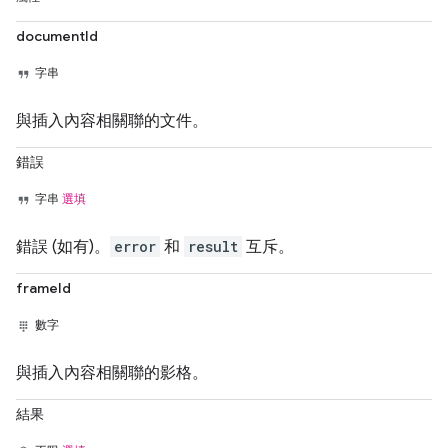
documentId
字串
與插入內容相關聯的文件。
錯誤
字串
選填
錯誤 (如有)。
error
和
result
互斥。
frameId
數字
與插入內容相關聯的影格。
結果