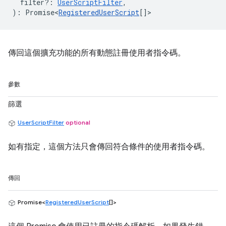
filter?
:
UserScriptFilter
,
)
:
Promise<
RegisteredUserScript
[]
>
傳回這個擴充功能的所有動態註冊使用者指令碼。
參數
篩選
UserScriptFilter
optional
如有指定，這個方法只會傳回符合條件的使用者指令碼。
傳回
Promise<
RegisteredUserScript
[]>