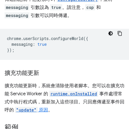
messaging
引數設為
true
。請注意，
csp
和
messaging
引數可以同時傳遞。
chrome
.
userScripts
.
configureWorld
({
messaging
:
true
});
擴充功能更新
擴充功能更新時，系統會清除使用者腳本。您可以在擴充功
能 Service Worker 的
runtime.onInstalled
事件處理常
式中執行程式碼，重新加入這些項目。只回應傳遞至事件回
呼的
"update"
原因
。
範例