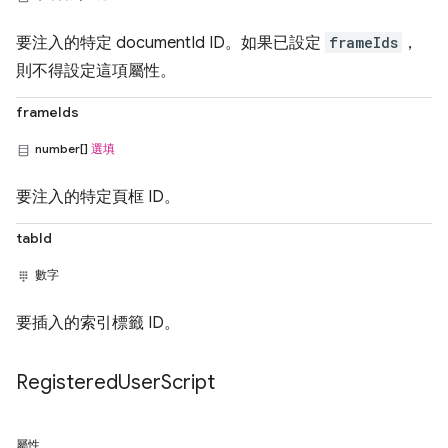
要注入的特定 documentId ID。如果已設定
frameIds
，
則不得設定這項屬性。
frameIds
number[]
選填
要注入的特定頁框 ID。
tabId
數字
要插入的索引標籤 ID。
Registered
User
Script
屬性