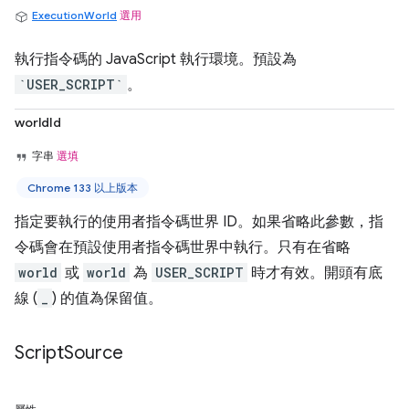
ExecutionWorld
選用
執行指令碼的 JavaScript 執行環境。預設為
`USER_SCRIPT`
。
worldId
字串
選填
Chrome 133 以上版本
指定要執行的使用者指令碼世界 ID。如果省略此參數，指
令碼會在預設使用者指令碼世界中執行。只有在省略
world
或
world
為
USER_SCRIPT
時才有效。開頭有底
線 (
_
) 的值為保留值。
Script
Source