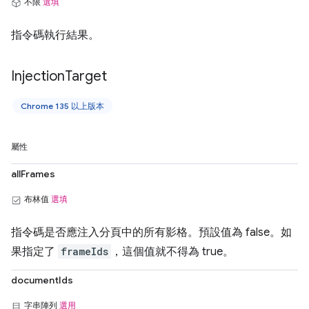
不限
選填
指令碼執行結果。
Injection
Target
Chrome 135 以上版本
屬性
allFrames
布林值
選填
指令碼是否應注入分頁中的所有影格。預設值為 false。如
果指定了
frameIds
，這個值就不得為 true。
documentIds
字串陣列
選用