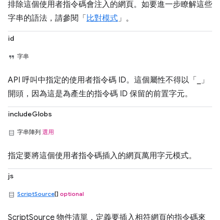
排除這個使用者指令碼會注入的網頁。如要進一步瞭解這些
字串的語法，請參閱「
比對模式
」。
id
字串
API 呼叫中指定的使用者指令碼 ID。這個屬性不得以「_」
開頭，因為這是為產生的指令碼 ID 保留的前置字元。
includeGlobs
字串陣列
選用
指定要將這個使用者指令碼插入的網頁萬用字元模式。
js
ScriptSource
[]
optional
ScriptSource 物件清單，定義要插入相符網頁的指令碼來