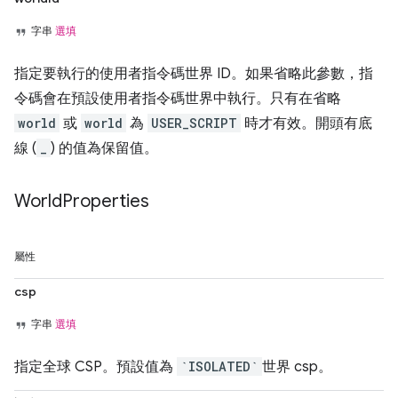
字串
選填
指定要執行的使用者指令碼世界 ID。如果省略此參數，指
令碼會在預設使用者指令碼世界中執行。只有在省略
world
或
world
為
USER_SCRIPT
時才有效。開頭有底
線 (
_
) 的值為保留值。
World
Properties
屬性
csp
字串
選填
指定全球 CSP。預設值為
`ISOLATED`
世界 csp。