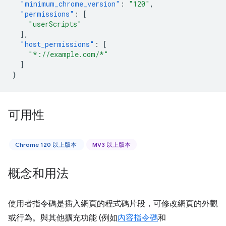
"minimum_chrome_version"
:
"120"
,
"permissions"
:
[
"userScripts"
],
"host_permissions"
:
[
"*://example.com/*"
]
}
可用性
Chrome 120 以上版本
MV3 以上版本
概念和用法
使用者指令碼是插入網頁的程式碼片段，可修改網頁的外觀
或行為。與其他擴充功能 (例如
內容指令碼
和