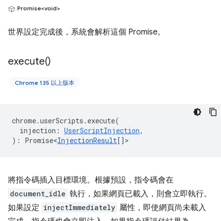
Promise<void>
世界設定完成後，系統會解析這個 Promise。
execute(
)
Chrome 135 以上版本
chrome
.
userScripts
.
execute
(
injection
:
UserScriptInjection
,
)
:
Promise<
InjectionResult
[]
>
將指令碼插入目標環境。根據預設，指令碼會在
document_idle
執行，如果網頁已載入，則會立即執行。
如果設定
injectImmediately
屬性，即使網頁尚未載入