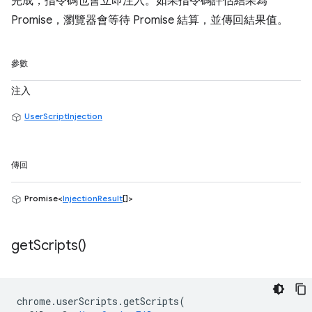
完成，指令碼也會立即注入。如果指令碼評估結果為
Promise，瀏覽器會等待 Promise 結算，並傳回結果值。
參數
注入
UserScriptInjection
傳回
Promise<
InjectionResult
[]>
get
Scripts(
)
chrome
.
userScripts
.
getScripts
(