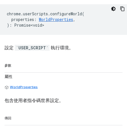
chrome
.
userScripts
.
configureWorld
(
properties
:
WorldProperties
,
)
:
Promise<void>
設定
`USER_SCRIPT`
執行環境。
參數
屬性
WorldProperties
包含使用者指令碼世界設定。
傳回