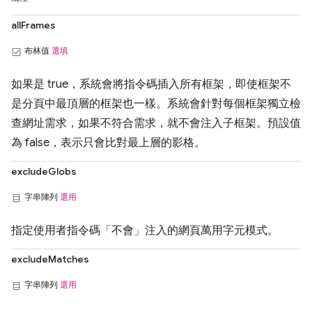
allFrames
布林值
選填
如果是 true，系統會將指令碼插入所有框架，即使框架不
是分頁中最頂層的框架也一樣。系統會針對每個框架獨立檢
查網址需求，如果不符合需求，就不會注入子框架。預設值
為 false，表示只會比對最上層的影格。
excludeGlobs
字串陣列
選用
指定使用者指令碼「不會」注入的網頁萬用字元模式。
excludeMatches
字串陣列
選用