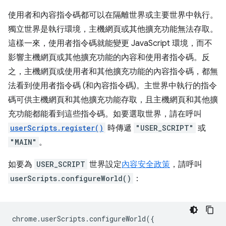
使用者和內容指令碼都可以在隔離世界或主要世界中執行。
獨立世界是執行環境，主機網頁或其他擴充功能無法存取。
這樣一來，使用者指令碼就能變更 JavaScript 環境，而不
影響主機網頁或其他擴充功能的內容和使用者指令碼。反
之，主機網頁或使用者和其他擴充功能的內容指令碼，都無
法看到使用者指令碼 (和內容指令碼)。主世界中執行的指令
碼可供主機網頁和其他擴充功能存取，且主機網頁和其他擴
充功能都能看到這些指令碼。如要選取世界，請在呼叫
userScripts.register()
時傳遞
"USER_SCRIPT"
或
"MAIN"
。
如要為
USER_SCRIPT
世界設定
內容安全政策
，請呼叫
userScripts.configureWorld()
：
chrome
.
userScripts
.
configureWorld
({