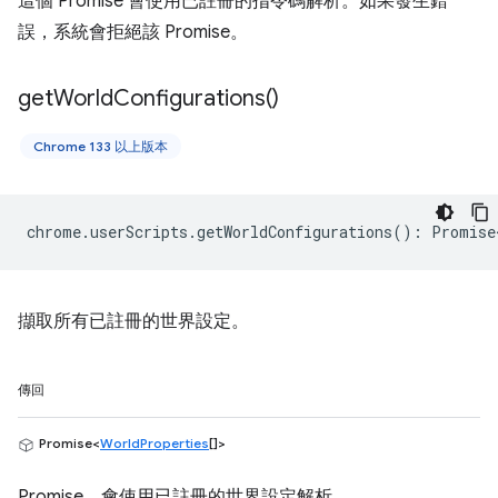
這個 Promise 會使用已註冊的指令碼解析。如果發生錯
誤，系統會拒絕該 Promise。
get
World
Configurations(
)
Chrome 133 以上版本
chrome
.
userScripts
.
getWorldConfigurations
()
:
Promise
擷取所有已註冊的世界設定。
傳回
Promise<
WorldProperties
[]>
Promise，會使用已註冊的世界設定解析。