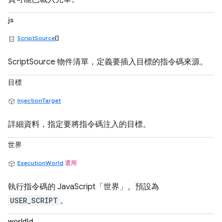
js
ScriptSource
[]
ScriptSource 物件清單，定義要插入目標的指令碼來源。
目標
InjectionTarget
詳細資料，指定要將指令碼注入的目標。
世界
ExecutionWorld
選用
執行指令碼的 JavaScript「世界」。預設為
USER_SCRIPT
。
worldId