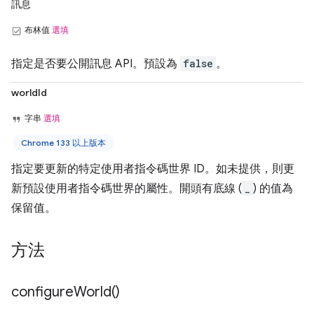
訊息
布林值
選填
指定是否要公開訊息 API。預設為
false
。
worldId
字串
選填
Chrome 133 以上版本
指定要更新的特定使用者指令碼世界 ID。如未提供，則更
新預設使用者指令碼世界的屬性。開頭有底線 (
_
) 的值為
保留值。
方法
configure
World(
)