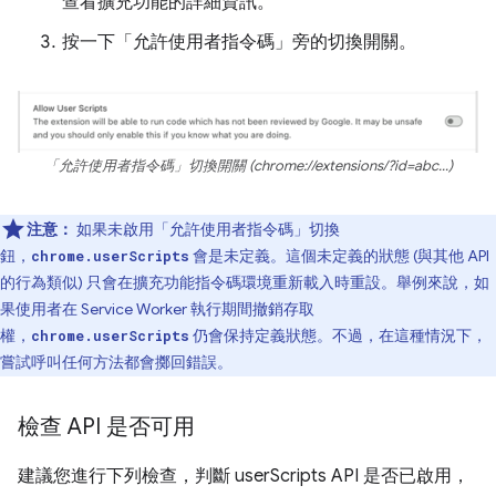
查看擴充功能的詳細資訊。
按一下「允許使用者指令碼」
旁的切換開關。
「允許使用者指令碼」切換開關 (chrome://extensions/?id=abc...)
注意：
如果未啟用「允許使用者指令碼」
切換
鈕，
會是未定義。這個未定義的狀態 (與其他 API
chrome.userScripts
的行為類似) 只會在擴充功能指令碼環境重新載入時重設。舉例來說，如
果使用者在 Service Worker 執行期間撤銷存取
權，
仍會保持定義狀態。不過，在這種情況下，
chrome.userScripts
嘗試呼叫任何方法都會擲回錯誤。
檢查 API 是否可用
建議您進行下列檢查，判斷 userScripts API 是否已啟用，