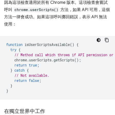
因為這項檢查適用於所有 Chrome 版本。這項檢查會嘗試
呼叫
chrome.userScripts()
方法，如果 API 可用，這個
方法一律會成功。如果這項呼叫擲回錯誤，表示 API 無法
使用：
function
isUserScriptsAvailable
()
{
try
{
// Method call which throws if API permission or
chrome
.
userScripts
.
getScripts
();
return
true
;
}
catch
{
// Not available.
return
false
;
}
}
在獨立世界中工作