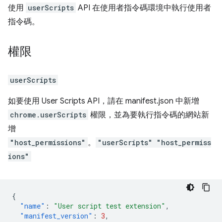
使用
userScripts
API 在使用者指令碼環境中執行使用者
指令碼。
權限
userScripts
如要使用 User Scripts API，請在 manifest.json 中新增
chrome.userScripts
權限，並為要執行指令碼的網站新
增
"host_permissions"
。
"userScripts"
"host_permiss
ions"
{
"name"
:
"User script test extension"
,
"manifest_version"
:
3
,