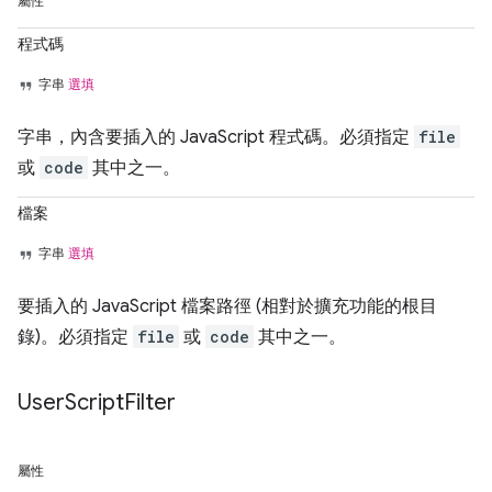
屬性
程式碼
字串
選填
字串，內含要插入的 JavaScript 程式碼。必須指定
file
或
code
其中之一。
檔案
字串
選填
要插入的 JavaScript 檔案路徑 (相對於擴充功能的根目
錄)。必須指定
file
或
code
其中之一。
User
Script
Filter
屬性