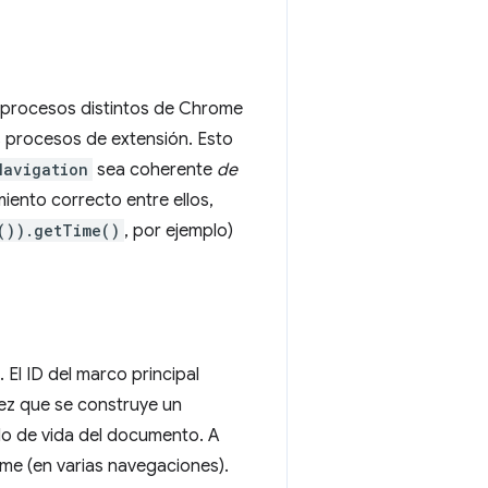
e procesos distintos de Chrome
s procesos de extensión. Esto
Navigation
sea coherente
de
ento correcto entre ellos,
()).getTime()
, por ejemplo)
El ID del marco principal
vez que se construye un
lo de vida del documento. A
rame (en varias navegaciones).