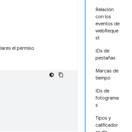
Relación
con los
eventos de
webReque
st
lares el permiso
IDs de
pestañas
Marcas de
tiempo
IDs de
fotograma
s
Tipos y
calificador