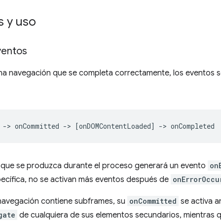
 y uso
ventos
na navegación que se completa correctamente, los eventos se
r que se produzca durante el proceso generará un evento
on
ecífica, no se activan más eventos después de
onErrorOccu
 navegación contiene subframes, su
onCommitted
se activa a
gate
de cualquiera de sus elementos secundarios, mientras 