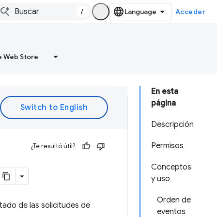
/
Acceder
 Web Store
En esta
página
Descripción
Permisos
¿Te resultó útil?
Conceptos
y uso
Orden de
tado de las solicitudes de
eventos