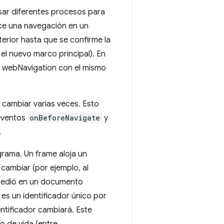
sar diferentes procesos para
duce una navegación en un
erior hasta que se confirme la
el nuevo marco principal). En
s webNavigation con el mismo
 cambiar varias veces. Esto
 eventos
onBeforeNavigate
y
.
grama. Un frame aloja un
ambiar (por ejemplo, al
sucedió en un documento
 es un identificador único por
ntificador cambiará. Este