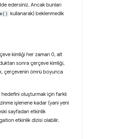
 elde edersiniz. Ancak bunları
e()
kullanarak) beklenmedik
çeve kimliği her zaman 0, alt
lduktan sonra çerçeve kimliği,
lik, çerçevenin ömrü boyunca
hedefini oluşturmak için farklı
ezinme işlenene kadar (yani yeni
ski sayfadan etkinlik
ion etkinlik dizisi olabilir.