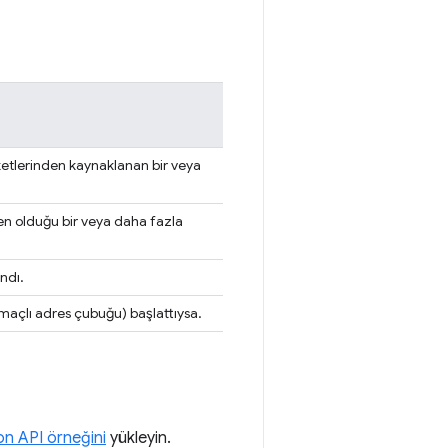
etlerinden kaynaklanan bir veya
en olduğu bir veya daha fazla
ndı.
maçlı adres çubuğu) başlattıysa.
n API örneğini
yükleyin.