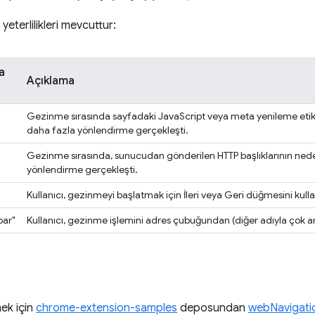
yeterlilikleri mevcuttur:
a
Açıklama
Gezinme sırasında sayfadaki JavaScript veya meta yenileme etik
daha fazla yönlendirme gerçekleşti.
Gezinme sırasında, sunucudan gönderilen HTTP başlıklarının ned
yönlendirme gerçekleşti.
Kullanıcı, gezinmeyi başlatmak için İleri veya Geri düğmesini kulla
bar"
Kullanıcı, gezinme işlemini adres çubuğundan (diğer adıyla çok a
ek için
chrome-extension-samples
deposundan
webNavigatio