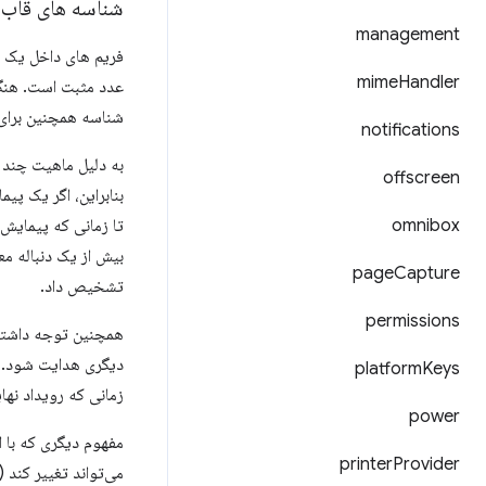
شناسه های قاب
management
mime
Handler
شناسه همچنین برای 
notifications
offscreen
بنابراین، اگر یک پ
omnibox
تا زمانی که پیمایش
بیش از یک دنباله معلق از رویدا
page
Capture
تشخیص داد.
permissions
همچنین توجه داشته 
دیگری هدایت شود. 
platform
Keys
زمانی که رویداد نه
power
printer
Provider
می‌تواند تغییر کند (م