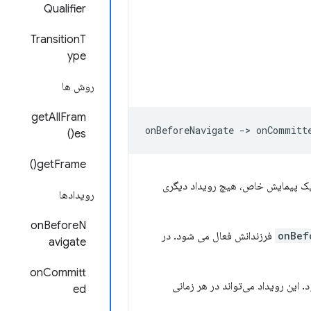
Qualifier
TransitionT
ype
روش ها
getAllFram
es()
getFrame()
ک پیمایش خاص، هیچ رویداد دیگری
رویدادها
onBeforeN
onBef
فرزندانش فعال می شود. در
avigate
onCommitt
 این رویداد می‌تواند در هر زمانی
ed