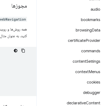
مجوزها
audio
webNavigation
bookmarks
همه روش‌ها و روید
browsing
Data
کنید. به عنوان مثال:
certificate
Provider
commands
content
Settings
context
Menus
cookies
debugger
declarative
Content