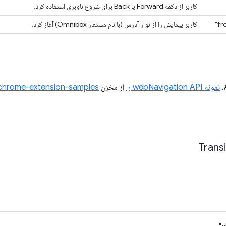
کاربر از دکمه Forward یا Back برای شروع ناوبری استفاده کرد.
کاربر پیمایش را از نوار آدرس (با نام مستعار Omnibox) آغاز کرد.
نمونه webNavigation API را
از مخزن
chrome-extension-samples
Transi