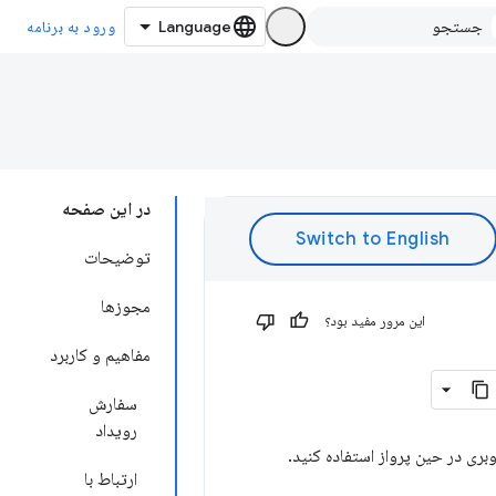
ورود به برنامه
در این صفحه
توضیحات
مجوزها
این مرور مفید بود؟
مفاهیم و کاربرد
سفارش
رویداد
ارتباط با