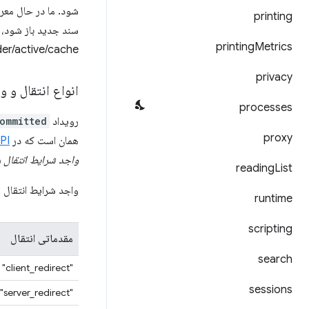
شود. ما در حال مع
printing
سند جدید باز شود، 
printing
Metrics
prerender/active/cache) مفید است زی
privacy
انواع انتقال و 
processes
رویداد
ommitted
proxy
همان است که در
API تار
واجد شرایط انتقال ر
reading
List
واجد شرایط انتقال ز
runtime
scripting
مقدماتی انتقال
search
"client_redirect"
sessions
"server_redirect"