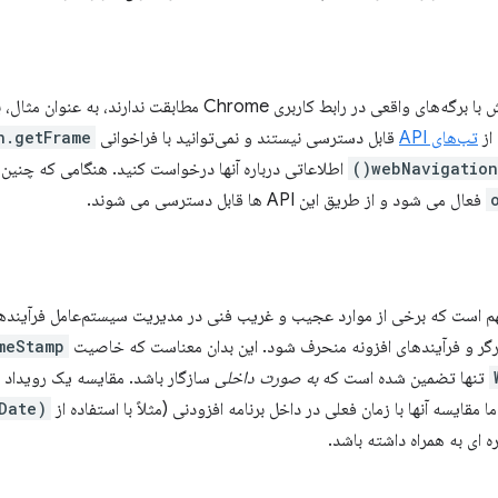
همه برگه‌های پیمایش با برگه‌های واقعی در رابط کاربری Chrome
 از
تب‌های API
قابل دسترسی نیستند و نمی‌توانید با فراخوانی
.getFrame()
webNavigation.
اطلاعاتی درباره آنها درخواست کنید. هنگامی که چنین 
فعال می شود و از طریق این API ها قابل دسترسی می شوند.
هم است که برخی از موارد عجیب و غریب فنی در مدیریت سیستم‌عامل فرآیندها
گر و فرآیندهای افزونه منحرف شود. این بدان معناست که خاصیت
meStamp
تنها تضمین شده است که
به صورت داخلی
سازگار باشد. مقایسه یک رویداد 
ما مقایسه آنها با زمان فعلی در داخل برنامه افزودنی (مثلاً با استفاده از
(new Date()).getTime()
 ای به همراه داشته باشد.