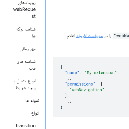
رویدادهای
webReque
st
شناسه برگه
را در
مانیفست افزونه
اعلام
ها
مهر زمانی
شناسه های
{
قاب
"name"
:
"My extension"
,
...
انواع انتقال و
"permissions"
:
[
واجد شرایط
"webNavigation"
],
نمونه ها
...
}
انواع
Transition