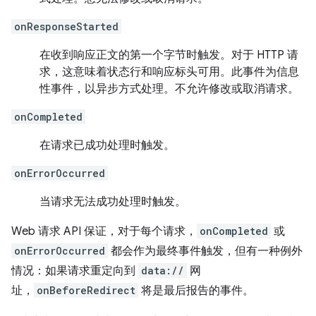
onResponseStarted
在收到响应正文的第一个字节时触发。对于 HTTP 请
求，这意味着状态行和响应标头可用。此事件为信息
性事件，以异步方式处理。不允许修改或取消请求。
onCompleted
在请求已成功处理时触发。
onErrorOccurred
当请求无法成功处理时触发。
Web 请求 API 保证，对于每个请求，
onCompleted
或
onErrorOccurred
都会作为最终事件触发，但有一种例外
情况：如果请求重定向到
data://
网
址，
onBeforeRedirect
将是最后报告的事件。