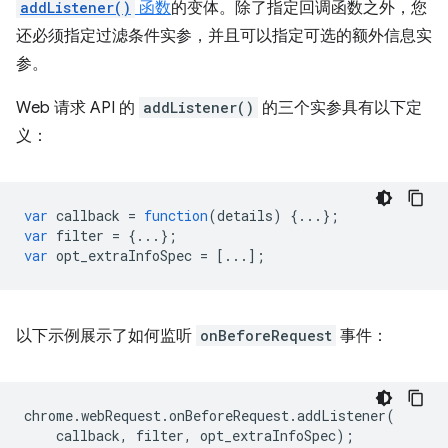
addListener()
函数
的变体。除了指定回调函数之外，您
还必须指定过滤条件实参，并且可以指定可选的额外信息实
参。
Web 请求 API 的
addListener()
的三个实参具有以下定
义：
var
callback
=
function
(
details
)
{...};
var
filter
=
{...};
var
opt_extraInfoSpec
=
[...];
以下示例展示了如何监听
onBeforeRequest
事件：
chrome
.
webRequest
.
onBeforeRequest
.
addListener
(
callback
,
filter
,
opt_extraInfoSpec
);