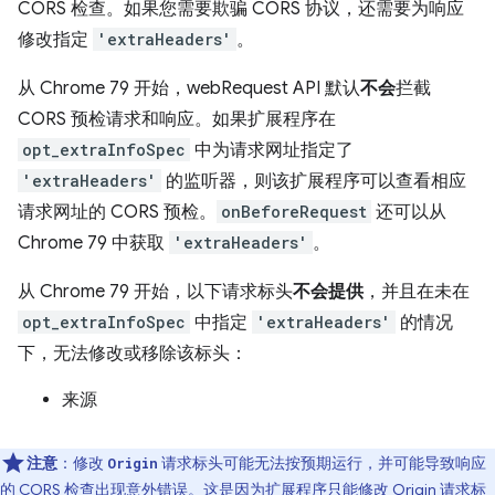
CORS 检查。如果您需要欺骗 CORS 协议，还需要为响应
修改指定
'extraHeaders'
。
从 Chrome 79 开始，webRequest API 默认
不会
拦截
CORS 预检请求和响应。如果扩展程序在
opt_extraInfoSpec
中为请求网址指定了
'extraHeaders'
的监听器，则该扩展程序可以查看相应
请求网址的 CORS 预检。
onBeforeRequest
还可以从
Chrome 79 中获取
'extraHeaders'
。
从 Chrome 79 开始，以下请求标头
不会提供
，并且在未在
opt_extraInfoSpec
中指定
'extraHeaders'
的情况
下，无法修改或移除该标头：
来源
注意
：修改
请求标头可能无法按预期运行，并可能导致响应
Origin
的
CORS 检查
出现意外错误。这是因为扩展程序只能修改
Origin
请求标