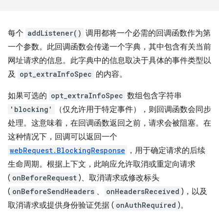
每个
addListener()
调用都将一个必需的回调函数作为第
一个参数。此回调函数会传递一个字典，其中包含有关当前
网址请求的信息。此字典中的信息取决于具体的事件类型以
及
opt_extraInfoSpec
的内容。
如果可选的
opt_extraInfoSpec
数组包含字符串
'blocking'
（仅允许用于特定事件），则回调函数会同步
处理。这意味着，在回调函数返回之前，请求会被阻塞。在
这种情况下，回调可以返回一个
webRequest.BlockingResponse
，用于确定请求的后续
生命周期。根据上下文，此响应允许取消或重定向请求
(
onBeforeRequest
)、取消请求或修改标头
(
onBeforeSendHeaders
、
onHeadersReceived
)，以及
取消请求或提供身份验证凭据 (
onAuthRequired
)。