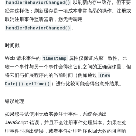
handlerBehaviorChanged()
以刷新内存中缓存。但不要
经常这样做；刷新缓存是一项成本非常高昂的操作。注册或
取消注册事件监听器后，您无需调用
handlerBehaviorChanged()
。
时间戳
Web 请求事件的
timestamp
属性仅保证
内部
一致性。比
较一个事件与另一个事件会得出它们之间的正确偏移量，但
将它们与扩展程序内的当前时间（例如通过
(new
Date()).getTime()
）进行比较可能会得出意外结果。
错误处理
如果您尝试使用无效实参注册事件，系统会抛出
JavaScript 错误，并且不会注册事件处理脚本。如果在处
理事件时抛出错误，或者事件处理程序返回无效的阻塞响