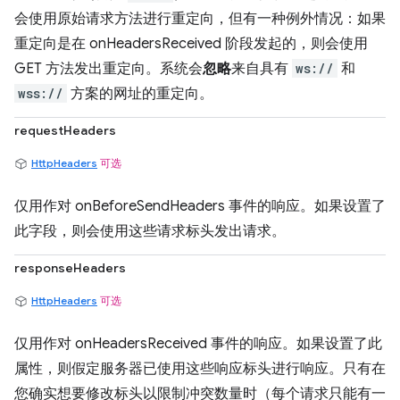
会使用原始请求方法进行重定向，但有一种例外情况：如果
重定向是在 onHeadersReceived 阶段发起的，则会使用
GET 方法发出重定向。系统会
忽略
来自具有
ws://
和
wss://
方案的网址的重定向。
requestHeaders
HttpHeaders
可选
仅用作对 onBeforeSendHeaders 事件的响应。如果设置了
此字段，则会使用这些请求标头发出请求。
responseHeaders
HttpHeaders
可选
仅用作对 onHeadersReceived 事件的响应。如果设置了此
属性，则假定服务器已使用这些响应标头进行响应。只有在
您确实想要修改标头以限制冲突数量时（每个请求只能有一