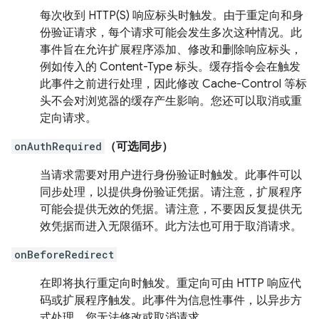
每次收到 HTTP(S) 响应标头时触发。由于重定向和身
份验证请求，每个请求可能会发生多次这种情况。此
事件旨在允许扩展程序添加、修改和删除响应标头，
例如传入的 Content-Type 标头。缓存指令会在触发
此事件之前进行处理，因此修改 Cache-Control 等标
头不会对浏览器的缓存产生影响。您还可以取消或重
定向请求。
onAuthRequired
（可选同步）
当请求需要对用户进行身份验证时触发。此事件可以
同步处理，以提供身份验证凭据。请注意，扩展程序
可能会提供无效的凭据。请注意，不要因反复提供无
效凭据而进入无限循环。此方法也可用于取消请求。
onBeforeRedirect
在即将执行重定向时触发。重定向可由 HTTP 响应代
码或扩展程序触发。此事件为信息性事件，以异步方
式处理。您无法修改或取消请求。