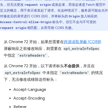
头，但无法更改
或发起者，而发起者是 Fetch 规范中
request origin
定义的概念，用于表示谁发起了请求。在这种情况下，服务器可能会允许
对修改后的请求进行 CORS 访问，并将标头的
放入响应的
Origin
标头中。但它不会与不可变的
Access-Control-Allow-Origin
相匹配，从而导致 CORS 失败。
request origin
从 Chrome 72 开始，如果您需要在
跨源读取屏蔽 (CORB)
屏蔽响应之前修改响应，则需要在
opt_extraInfoSpec
中指定
'extraHeaders'
。
从 Chrome 72 开始，以下请求标头
不会提供
，并且在
opt_extraInfoSpec
中未指定
'extraHeaders'
的情况
下，无法修改或移除这些标头：
Accept-Language
Accept-Encoding
Referer