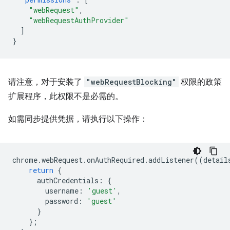
"webRequest"
,
"webRequestAuthProvider"
]
}
请注意，对于安装了
"webRequestBlocking"
权限的政策
扩展程序，此权限不是必需的。
如需同步提供凭据，请执行以下操作：
chrome
.
webRequest
.
onAuthRequired
.
addListener
((
detail
return
{
authCredentials
:
{
username
:
'guest'
,
password
:
'guest'
}
};