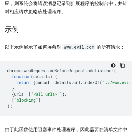
应，则系统会将错误消息记录到扩展程序的控制台中，并针
对相应请求忽略该处理程序。
示例
以下示例展示了如何屏蔽对
www.evil.com
的所有请求：
chrome
.
webRequest
.
onBeforeRequest
.
addListener
(
function
(
details
)
{
return
{
cancel
:
details
.
url
.
indexOf
(
"://www.evil
},
{
urls
:
[
"<all_urls>"
]},
[
"blocking"
]
);
由于此函数使用阻塞事件处理程序，因此需要在清单文件中