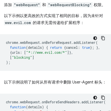
添加
"webRequest"
和
"webRequestBlocking"
权限。
以下示例以更高效的方式实现了相同的目标，因为未针对
www.evil.com
的请求无需传递给扩展程序：
chrome
.
webRequest
.
onBeforeRequest
.
addListener
(
function
(
details
)
{
return
{
cancel
:
true
};
},
{
urls
:
[
"*://www.evil.com/*"
]},
[
"blocking"
]
);
以下示例说明了如何从所有请求中删除 User-Agent 标头：
chrome
.
webRequest
.
onBeforeSendHeaders
.
addListener
(
function
(
details
)
{