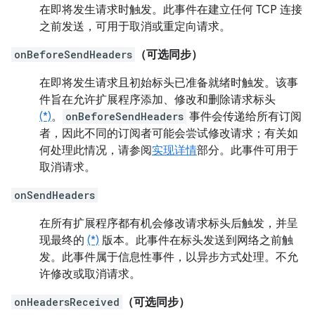
在即将发生请求时触发。此事件在建立任何 TCP 连接
之前发送，可用于取消或重定向请求。
onBeforeSendHeaders
（可选同步）
在即将发生请求且初始标头已准备就绪时触发。该事
件旨在允许扩展程序添加、修改和删除请求标头
(*)
。
onBeforeSendHeaders
事件会传递给所有订阅
者，因此不同的订阅者可能会尝试修改请求；有关如
何处理此情况，请参阅
实现详情
部分。此事件可用于
取消请求。
onSendHeaders
在所有扩展程序都有机会修改请求标头后触发，并呈
现最终的
(*)
版本。此事件在标头发送到网络之前触
发。此事件属于信息性事件，以异步方式处理。不允
许修改或取消请求。
onHeadersReceived
（可选同步）