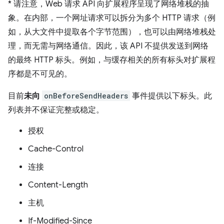
*
请注意，Web 请求 API 向扩展程序呈现了网络堆栈的抽
象。在内部，一个网址请求可以拆分为多个 HTTP 请求（例
如，从大文件中提取各个字节范围），也可以由网络堆栈处
理，而无需与网络通信。因此，该 API 不提供发送到网络
的最终 HTTP 标头。例如，与缓存相关的所有标头对扩展程
序都是不可见的。
目前
未向
onBeforeSendHeaders
事件提供以下标头。此
列表并不保证完整或稳定。
授权
Cache-Control
连接
Content-Length
主机
If-Modified-Since