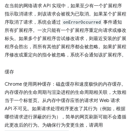
在当前的网络请求 API 实现中，如果至少有一个扩展程序
指示取消请求，则该请求会被视为已取消。如果某个扩展程
序取消了请求，系统会通过
onErrorOccurred
事件通知
所有扩展程序。一次只能有一个扩展程序重定向请求或修改
标头。如果多个扩展程序尝试修改请求，则最近安装的扩展
程序会胜出，而所有其他扩展程序都会被忽略。如果扩展程
序修改或重定向的指令被忽略，系统不会通知该扩展程序。
缓存
Chrome 使用两种缓存：磁盘缓存和速度极快的内存缓存。
内存缓存的生命周期与渲染进程的生命周期相关联，大致相
当于一个标签页。从内存中缓存应答的请求对 Web 请求
API 不可见。如果请求处理程序更改了其行为（例如，根据
哪些请求进行屏蔽的行为），简单的网页刷新可能不会遵循
此更改后的行为。为确保行为变更生效，请调用