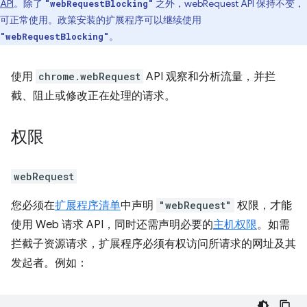
API
。除了
之外，webRequest API 保持不变，
"webRequestBlocking"
可正常使用。政策安装的扩展程序可以继续使用
。
"webRequestBlocking"
使用
chrome.webRequest
API 观察和分析流量，并拦
截、阻止或修改正在处理的请求。
权限
webRequest
您必须在
扩展程序清单
中声明
"webRequest"
权限，才能
使用 Web 请求 API，同时还需声明必要的
主机权限
。如需
拦截子资源请求，扩展程序必须有权访问所请求的网址及其
发起者。例如：