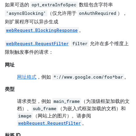
如果可选的
opt_extraInfoSpec
数组包含字符串
'asyncBlocking'
（仅允许用于
onAuthRequired
），
则扩展程序可以异步生成
webRequest.BlockingResponse
。
webRequest.RequestFilter
filter
允许在多个维度上
限制触发事件的请求：
网址
网址格式
，例如
*://www.google.com/foo*bar
。
类型
请求类型，例如
main_frame
（为顶级框架加载的文
档）、
sub_frame
（为嵌入式框架加载的文档）和
image
（网站上的图片）。请参阅
webRequest.RequestFilter
。
标签 ID