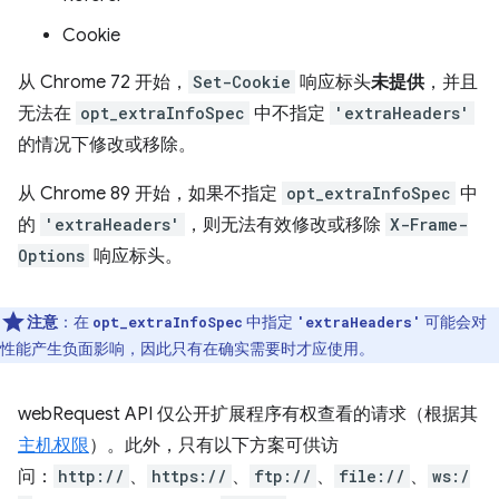
Cookie
从 Chrome 72 开始，
Set-Cookie
响应标头
未提供
，并且
无法在
opt_extraInfoSpec
中不指定
'extraHeaders'
的情况下修改或移除。
从 Chrome 89 开始，如果不指定
opt_extraInfoSpec
中
的
'extraHeaders'
，则无法有效修改或移除
X-Frame-
Options
响应标头。
注意
：在
中指定
可能会对
opt_extraInfoSpec
'extraHeaders'
性能产生负面影响，因此只有在确实需要时才应使用。
webRequest API 仅公开扩展程序有权查看的请求（根据其
主机权限
）。此外，只有以下方案可供访
问：
http://
、
https://
、
ftp://
、
file://
、
ws:/