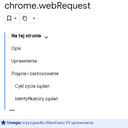
chrome
.
web
Request
Na tej stronie
Opis
Uprawnienia
Pojęcia i zastosowanie
Cykl życia żądań
Identyfikatory żądań
Uwaga:
w przypadku Manifestu V3 uprawnienie