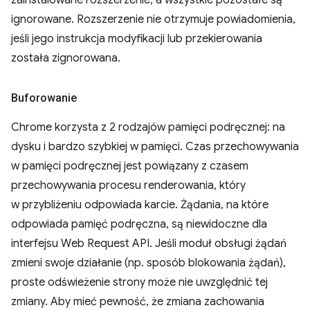
zainstalowane rozszerzenie, a wszystkie pozostałe są
ignorowane. Rozszerzenie nie otrzymuje powiadomienia,
jeśli jego instrukcja modyfikacji lub przekierowania
została zignorowana.
Buforowanie
Chrome korzysta z 2 rodzajów pamięci podręcznej: na
dysku i bardzo szybkiej w pamięci. Czas przechowywania
w pamięci podręcznej jest powiązany z czasem
przechowywania procesu renderowania, który
w przybliżeniu odpowiada karcie. Żądania, na które
odpowiada pamięć podręczna, są niewidoczne dla
interfejsu Web Request API. Jeśli moduł obsługi żądań
zmieni swoje działanie (np. sposób blokowania żądań),
proste odświeżenie strony może nie uwzględnić tej
zmiany. Aby mieć pewność, że zmiana zachowania