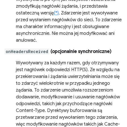
zmodyfikują nagłówki żądania, i przedstawia
ostateczną wersję
(*)
. Zdarzenie jest wywoływane
przed wysłaniem nagłówków do sieci. To zdarzenie
ma charakter informacyjny i jest obsługiwane
asynchronicznie. Nie można jej modyfikować ani
anulować.
onHeadersReceived
(opcjonalnie synchroniczne)
Wywoływany za każdym razem, gdy otrzymywany
jest nagłówek odpowiedzi HTTP(S). Ze względu na
przekierowania i żądania uwierzytelniania może się
to zdarzyć wielokrotnie w przypadku jednego
żądania. To zdarzenie umożliwia rozszerzeniom
dodawanie, modyfikowanie i usuwanie nagłówków
odpowiedzi, takich jak przychodzące nagłówki
Content-Type. Dyrektywy buforowania są
przetwarzane przed wywołaniem tego zdarzenia,
więc modyfikowanie nagłówków takich jak Cache-