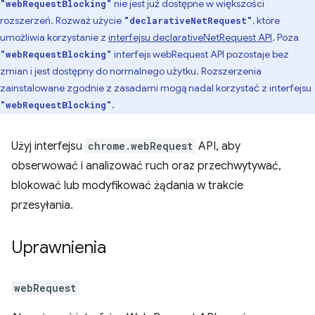
nie jest już dostępne w większości
"webRequestBlocking"
rozszerzeń. Rozważ użycie
, które
"declarativeNetRequest"
umożliwia korzystanie z
interfejsu declarativeNetRequest API
. Poza
interfejs webRequest API pozostaje bez
"webRequestBlocking"
zmian i jest dostępny do normalnego użytku. Rozszerzenia
zainstalowane zgodnie z zasadami mogą nadal korzystać z interfejsu
.
"webRequestBlocking"
Użyj interfejsu
chrome.webRequest
API, aby
obserwować i analizować ruch oraz przechwytywać,
blokować lub modyfikować żądania w trakcie
przesyłania.
Uprawnienia
webRequest