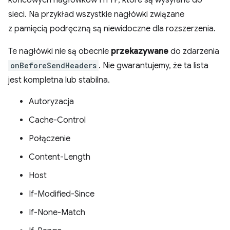
końcowych nagłówków HTTP, które są wysyłane do
sieci. Na przykład wszystkie nagłówki związane
z pamięcią podręczną są niewidoczne dla rozszerzenia.
Te nagłówki nie są obecnie
przekazywane
do zdarzenia
onBeforeSendHeaders
. Nie gwarantujemy, że ta lista
jest kompletna lub stabilna.
Autoryzacja
Cache-Control
Połączenie
Content-Length
Host
If-Modified-Since
If-None-Match