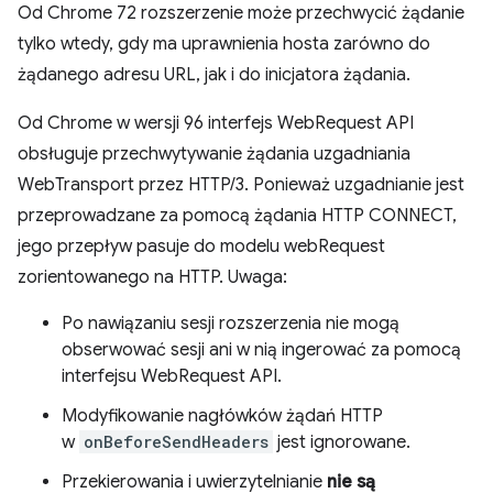
Od Chrome 72 rozszerzenie może przechwycić żądanie
tylko wtedy, gdy ma uprawnienia hosta zarówno do
żądanego adresu URL, jak i do inicjatora żądania.
Od Chrome w wersji 96 interfejs WebRequest API
obsługuje przechwytywanie żądania uzgadniania
WebTransport przez HTTP/3. Ponieważ uzgadnianie jest
przeprowadzane za pomocą żądania HTTP CONNECT,
jego przepływ pasuje do modelu webRequest
zorientowanego na HTTP. Uwaga:
Po nawiązaniu sesji rozszerzenia nie mogą
obserwować sesji ani w nią ingerować za pomocą
interfejsu WebRequest API.
Modyfikowanie nagłówków żądań HTTP
w
onBeforeSendHeaders
jest ignorowane.
Przekierowania i uwierzytelnianie
nie są