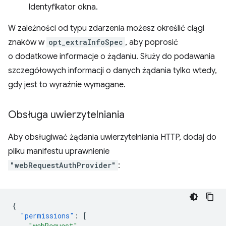
Identyfikator okna.
W zależności od typu zdarzenia możesz określić ciągi
znaków w
opt_extraInfoSpec
, aby poprosić
o dodatkowe informacje o żądaniu. Służy do podawania
szczegółowych informacji o danych żądania tylko wtedy,
gdy jest to wyraźnie wymagane.
Obsługa uwierzytelniania
Aby obsługiwać żądania uwierzytelniania HTTP, dodaj do
pliku manifestu uprawnienie
"webRequestAuthProvider"
:
{
"permissions"
:
[
"webRequest"
,