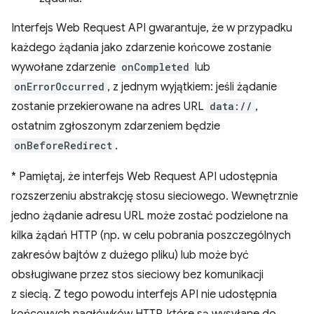
Interfejs Web Request API gwarantuje, że w przypadku
każdego żądania jako zdarzenie końcowe zostanie
wywołane zdarzenie
onCompleted
lub
onErrorOccurred
, z jednym wyjątkiem: jeśli żądanie
zostanie przekierowane na adres URL
data://
,
ostatnim zgłoszonym zdarzeniem będzie
onBeforeRedirect
.
*
Pamiętaj, że interfejs Web Request API udostępnia
rozszerzeniu abstrakcję stosu sieciowego. Wewnętrznie
jedno żądanie adresu URL może zostać podzielone na
kilka żądań HTTP (np. w celu pobrania poszczególnych
zakresów bajtów z dużego pliku) lub może być
obsługiwane przez stos sieciowy bez komunikacji
z siecią. Z tego powodu interfejs API nie udostępnia