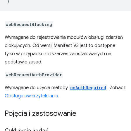
}
webRequestBlocking
Wymagane do rejestrowania modułów obsługi zdarzeń
blokujących. Od wersji Manifest V3 jest to dostępne
tylko w przypadku rozszerzeń zainstalowanych na
podstawie zasad.
webRequestAuthProvider
Wymagane do użycia metody
onAuthRequired
. Zobacz
Obsługa uwierzytelniania
.
Pojęcia i zastosowanie
Cykl życia żądań