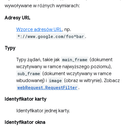
wywoływane w różnych wymiarach:
Adresy URL
Wzorce adresów URL
, np.
*://www.google.com/foo*bar
.
Typy
Typy żądań, takie jak
main_frame
(dokument
wczytywany w ramce najwyższego poziomu),
sub_frame
(dokument wczytywany w ramce
wbudowanej) i
image
(obraz w witrynie). Zobacz
webRequest.RequestFilter
.
Identyfikator karty
Identyfikator jednej karty.
Identyfikator okna