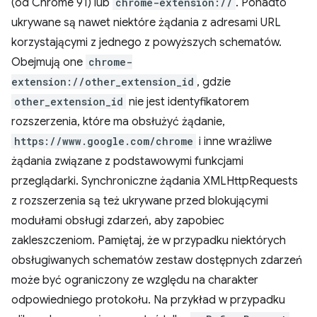
(od Chrome 91) lub
chrome-extension://
. Ponadto
ukrywane są nawet niektóre żądania z adresami URL
korzystającymi z jednego z powyższych schematów.
Obejmują one
chrome-
extension://other_extension_id
, gdzie
other_extension_id
nie jest identyfikatorem
rozszerzenia, które ma obsłużyć żądanie,
https://www.google.com/chrome
i inne wrażliwe
żądania związane z podstawowymi funkcjami
przeglądarki. Synchroniczne żądania XMLHttpRequests
z rozszerzenia są też ukrywane przed blokującymi
modułami obsługi zdarzeń, aby zapobiec
zakleszczeniom. Pamiętaj, że w przypadku niektórych
obsługiwanych schematów zestaw dostępnych zdarzeń
może być ograniczony ze względu na charakter
odpowiedniego protokołu. Na przykład w przypadku