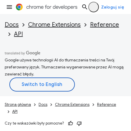
Zaloguj się
Docs
Chrome Extensions
Reference
API
Google używa technologii AI do tłumaczenia treści na Twój
preferowany język. Tłumaczenia wygenerowane przez AI mogą
zawierać błędy.
Strona główna
Docs
Chrome Extensions
Reference
API
Czy te wskazówki były pomocne?