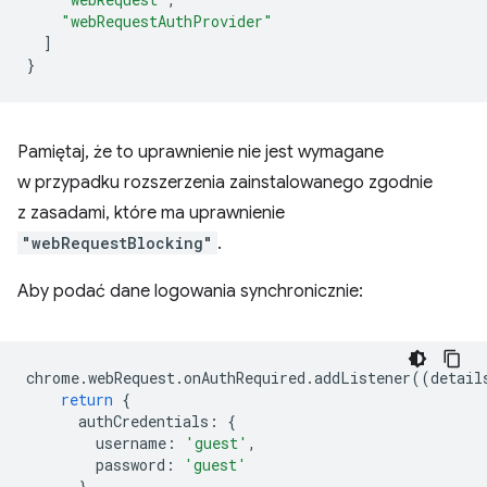
"webRequestAuthProvider"
]
}
Pamiętaj, że to uprawnienie nie jest wymagane
w przypadku rozszerzenia zainstalowanego zgodnie
z zasadami, które ma uprawnienie
"webRequestBlocking"
.
Aby podać dane logowania synchronicznie:
chrome
.
webRequest
.
onAuthRequired
.
addListener
((
detail
return
{
authCredentials
:
{
username
:
'guest'
,
password
:
'guest'
}