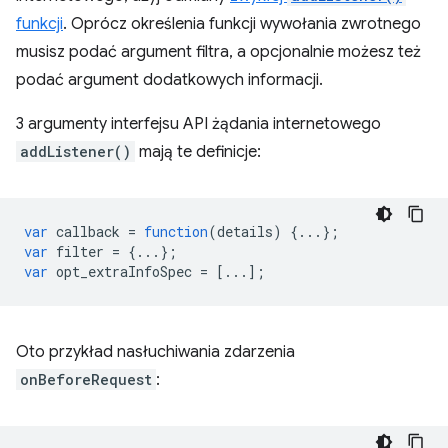
funkcji
. Oprócz określenia funkcji wywołania zwrotnego
musisz podać argument filtra, a opcjonalnie możesz też
podać argument dodatkowych informacji.
3 argumenty interfejsu API żądania internetowego
addListener()
mają te definicje:
var
callback
=
function
(
details
)
{...};
var
filter
=
{...};
var
opt_extraInfoSpec
=
[...];
Oto przykład nasłuchiwania zdarzenia
onBeforeRequest
: