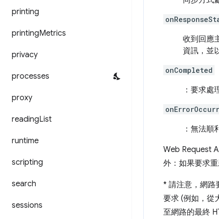
同步方式
printing
onResponseSt
printing
Metrics
收到回應
資訊，並
privacy
onCompleted
processes
：要求處
proxy
onErrorOccur
reading
List
：無法順
runtime
Web Reque
scripting
外：如果要求
search
*
請注意，網路要
要求 (例如，
sessions
至網路的最終 