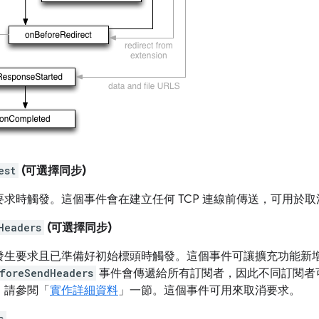
est
(可選擇同步)
要求時觸發。這個事件會在建立任何 TCP 連線前傳送，可用於
Headers
(可選擇同步)
發生要求且已準備好初始標頭時觸發。這個事件可讓擴充功能新
foreSendHeaders
事件會傳遞給所有訂閱者，因此不同訂閱者
，請參閱「
實作詳細資料
」一節。這個事件可用來取消要求。
s