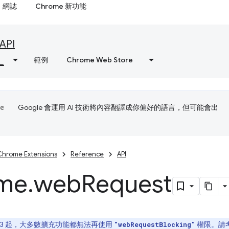
網誌
Chrome 新功能
API
範例
Chrome Web Store
Google 會運用 AI 技術將內容翻譯成你偏好的語言，但可能會出
Chrome Extensions
Reference
API
me
.
web
Request
st V3 起，大多數擴充功能都無法再使用
權限。請
"webRequestBlocking"