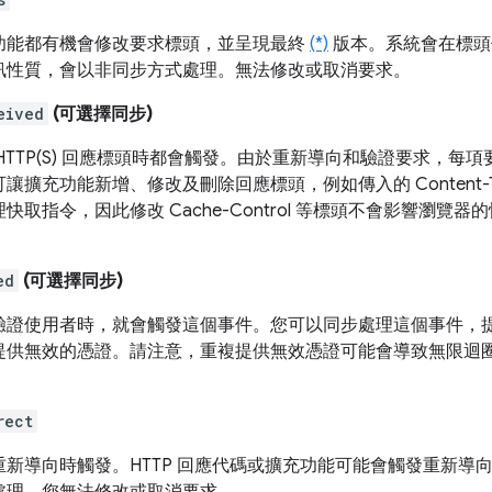
功能都有機會修改要求標頭，並呈現最終
(*)
版本。系統會在標頭
訊性質，會以非同步方式處理。無法修改或取消要求。
eived
(可選擇同步)
HTTP(S) 回應標頭時都會觸發。由於重新導向和驗證要求，每
讓擴充功能新增、修改及刪除回應標頭，例如傳入的 Content-
快取指令，因此修改 Cache-Control 等標頭不會影響瀏
ed
(可選擇同步)
驗證使用者時，就會觸發這個事件。您可以同步處理這個事件，
提供無效的憑證。請注意，重複提供無效憑證可能會導致無限迴
rect
重新導向時觸發。HTTP 回應代碼或擴充功能可能會觸發重新導