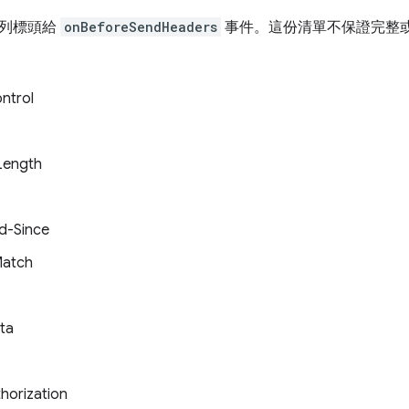
列標頭給
onBeforeSendHeaders
事件。這份清單不保證完整
ntrol
Length
ed-Since
Match
ata
horization