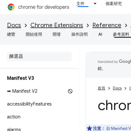
文件
個案研究
Docs
Chrome Extensions
Reference
總覽
開始使用
開發
操作說明
AI
參考資料
錯。
Manifest V3
首頁
Docs
➡ Manifest V2
chro
accessibility
Features
action
注意：
自 Manife
alarms