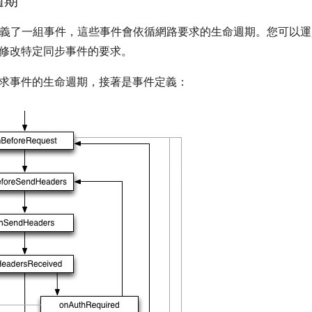
週期
I 定義了一組事件，這些事件會依循網路要求的生命週期。您可以
修改特定同步事件的要求。
求事件的生命週期，接著是事件定義：