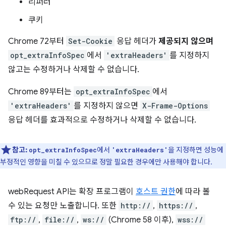
리퍼러
쿠키
Chrome 72부터
Set-Cookie
응답 헤더가
제공되지 않으며
opt_extraInfoSpec
에서
'extraHeaders'
를 지정하지
않고는 수정하거나 삭제할 수 없습니다.
Chrome 89부터는
opt_extraInfoSpec
에서
'extraHeaders'
를 지정하지 않으면
X-Frame-Options
응답 헤더를 효과적으로 수정하거나 삭제할 수 없습니다.
참고:
에서
을 지정하면 성능에
opt_extraInfoSpec
'extraHeaders'
부정적인 영향을 미칠 수 있으므로 정말 필요한 경우에만 사용해야 합니다.
webRequest API는 확장 프로그램이
호스트 권한
에 따라 볼
수 있는 요청만 노출합니다. 또한
http://
,
https://
,
ftp://
,
file://
,
ws://
(Chrome 58 이후),
wss://