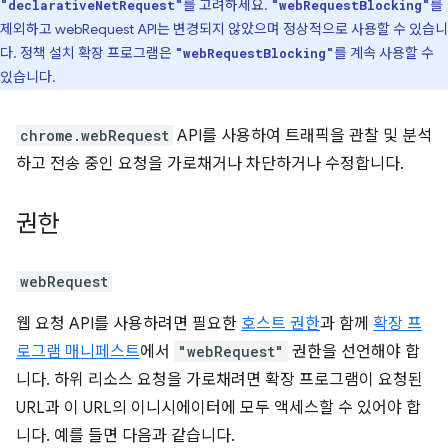
를 고려하세요.
를
"declarativeNetRequest"
"webRequestBlocking"
제외하고 webRequest API는 변경되지 않았으며 정상적으로 사용할 수 있습니
다. 정책 설치 확장 프로그램은
를 계속 사용할 수
"webRequestBlocking"
있습니다.
chrome.webRequest
API를 사용하여 트래픽을 관찰 및 분석
하고 전송 중인 요청을 가로채거나 차단하거나 수정합니다.
권한
webRequest
웹 요청 API를 사용하려면 필요한
호스트 권한
과 함께
확장 프
로그램 매니페스트
에서
"webRequest"
권한을 선언해야 합
니다. 하위 리소스 요청을 가로채려면 확장 프로그램이 요청된
URL과 이 URL의 이니시에이터에 모두 액세스할 수 있어야 합
니다. 예를 들면 다음과 같습니다.