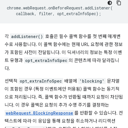
chrome
.
webRequest
.
onBeforeRequest
.
addListener
(
callback
,
filter
,
opt_extraInfoSpec
);
각
addListener()
호출은 필수 콜백 함수를 첫 번째 매개변
수로 사용합니다. 이 콜백 함수에는 현재 URL 요청에 관한 정보
가 포함된 사전이 전달됩니다. 이 딕셔너리의 정보는 특정 이벤
트 유형과
opt_extraInfoSpec
의 콘텐츠에 따라 달라집니
다.
선택적
opt_extraInfoSpec
배열에
'blocking'
문자열
이 포함된 경우 (특정 이벤트에만 허용됨) 콜백 함수는 동기적
으로 처리됩니다. 즉, 콜백 함수가 반환될 때까지 요청이 차단됩
니다. 이 경우 콜백은 요청의 추가 수명 주기를 결정하는
webRequest.BlockingResponse
를 반환할 수 있습니다. 컨
텍스트에 따라 이 응답을 통해 요청을 취소하거나 리디렉션