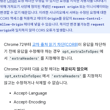
램은
Origin
요청 헤더만 수정할 수 있지만 요청을 시작한 사용자를 나타내기
위해 가져오기 사양에 정의된 개념인
또는 이니시에이터는
request origin
변경할 수 없기 때문입니다. 이러한 시나리오에서 서버는 수정된 요청에 대한
CORS 액세스를 허용하고 헤더의
를 응답의
Origin
Access-Control-
헤더에 넣을 수 있습니다. 하지만 변경 불가능한
Allow-Origin
request
와 일치하지 않아 CORS 오류가 발생합니다.
origin
Chrome 72부터
교차 출처 읽기 차단(CORB)
이 응답을 차단하
기 전에 응답을 수정해야 하는 경우
opt_extraInfoSpec
에
서
'extraHeaders'
를 지정해야 합니다.
Chrome 72부터 다음 요청 헤더는
제공되지 않으며
opt_extraInfoSpec
에서
'extraHeaders'
를 지정하지
않고는 수정하거나 삭제할 수 없습니다.
Accept-Language
Accept-Encoding