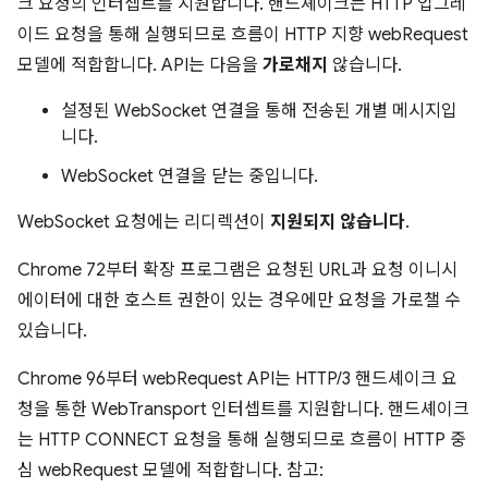
크 요청의 인터셉트를 지원합니다. 핸드셰이크는 HTTP 업그레
이드 요청을 통해 실행되므로 흐름이 HTTP 지향 webRequest
모델에 적합합니다. API는 다음을
가로채지
않습니다.
설정된 WebSocket 연결을 통해 전송된 개별 메시지입
니다.
WebSocket 연결을 닫는 중입니다.
WebSocket 요청에는 리디렉션이
지원되지 않습니다
.
Chrome 72부터 확장 프로그램은 요청된 URL과 요청 이니시
에이터에 대한 호스트 권한이 있는 경우에만 요청을 가로챌 수
있습니다.
Chrome 96부터 webRequest API는 HTTP/3 핸드셰이크 요
청을 통한 WebTransport 인터셉트를 지원합니다. 핸드셰이크
는 HTTP CONNECT 요청을 통해 실행되므로 흐름이 HTTP 중
심 webRequest 모델에 적합합니다. 참고: