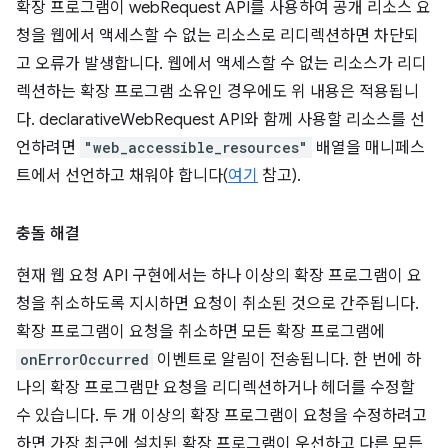
확장 프로그램이 webRequest API를 사용하여 공개 리소스 요
청을 웹에서 액세스할 수 없는 리소스로 리디렉션하면 차단되
고 오류가 발생합니다. 웹에서 액세스할 수 없는 리소스가 리디
렉션하는 확장 프로그램 소유인 경우에도 위 내용은 적용됩니
다. declarativeWebRequest API와 함께 사용할 리소스를 선
언하려면
"web_accessible_resources"
배열을 매니페스
트에서 선언하고 채워야 합니다(
여기
참고).
충돌 해결
현재 웹 요청 API 구현에서는 하나 이상의 확장 프로그램이 요
청을 취소하도록 지시하면 요청이 취소된 것으로 간주됩니다.
확장 프로그램이 요청을 취소하면 모든 확장 프로그램에
onErrorOccurred
이벤트로 알림이 전송됩니다. 한 번에 하
나의 확장 프로그램만 요청을 리디렉션하거나 헤더를 수정할
수 있습니다. 두 개 이상의 확장 프로그램이 요청을 수정하려고
하면 가장 최근에 설치된 확장 프로그램이 우선하고 다른 모든