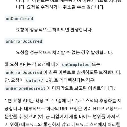
니다. 이 이벤트는 정보 제공용이며 비동기식으로 처리됩
니다. 요청을 수정하거나 취소할 수는 없습니다.
onCompleted
요청이 성공적으로 처리되면 발생합니다.
onErrorOccurred
요청을 성공적으로 처리할 수 없는 경우 발생합니다.
웹 요청 API는 각 요청에 대해
onCompleted
또는
onErrorOccurred
이 최종 이벤트로 발생하도록 보장합니다.
단, 요청이
data://
URL로 리디렉션되는 경우
onBeforeRedirect
이 마지막으로 보고된 이벤트입니다.
*
웹 요청 API는 확장 프로그램에 네트워크 스택의 추상화를 제
공합니다. 내부적으로 하나의 URL 요청은 여러 HTTP 요청으로
분할될 수 있으며 (예: 큰 파일에서 개별 바이트 범위를 가져오
기 위해) 네트워크와 통신하지 않고 네트워크 스택에서 처리될