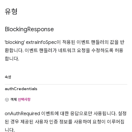
유형
Blocking
Response
'blocking' extraInfoSpec이 적용된 이벤트 핸들러의 값을 반
환합니다. 이벤트 핸들러가 네트워크 요청을 수정하도록 허용
합니다.
속성
authCredentials
객체
선택사항
onAuthRequired 이벤트에 대한 응답으로만 사용됩니다. 설정
된 경우 제공된 사용자 인증 정보를 사용하여 요청이 이루어집
니다.