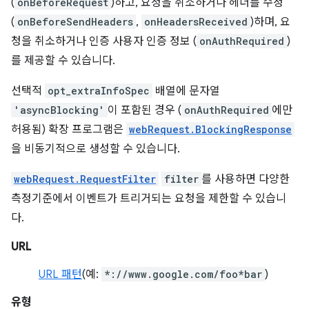
(
onBeforeRequest
)하고, 요청을 취소하거나 헤더를 수정
(
onBeforeSendHeaders
,
onHeadersReceived
)하며, 요
청을 취소하거나 인증 사용자 인증 정보 (
onAuthRequired
)
를 제공할 수 있습니다.
선택적
opt_extraInfoSpec
배열에 문자열
'asyncBlocking'
이 포함된 경우 (
onAuthRequired
에만
허용됨) 확장 프로그램은
webRequest.BlockingResponse
을 비동기적으로 생성할 수 있습니다.
webRequest.RequestFilter
filter
를 사용하면 다양한
측정기준에서 이벤트가 트리거되는 요청을 제한할 수 있습니
다.
URL
URL 패턴
(예:
*://www.google.com/foo*bar
)
유형