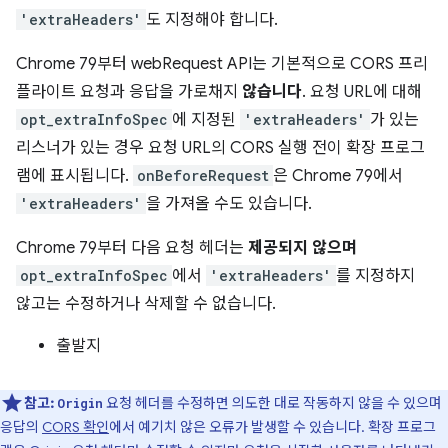
'extraHeaders'
도 지정해야 합니다.
Chrome 79부터 webRequest API는 기본적으로 CORS 프리
플라이트 요청과 응답을 가로채지
않습니다
. 요청 URL에 대해
opt_extraInfoSpec
에 지정된
'extraHeaders'
가 있는
리스너가 있는 경우 요청 URL의 CORS 실행 전이 확장 프로그
램에 표시됩니다.
onBeforeRequest
은 Chrome 79에서
'extraHeaders'
을 가져올 수도 있습니다.
Chrome 79부터 다음 요청 헤더는
제공되지 않으며
opt_extraInfoSpec
에서
'extraHeaders'
를 지정하지
않고는 수정하거나 삭제할 수 없습니다.
출발지
참고:
요청 헤더를 수정하면 의도한 대로 작동하지 않을 수 있으며
Origin
응답의
CORS 확인
에서 예기치 않은 오류가 발생할 수 있습니다. 확장 프로그