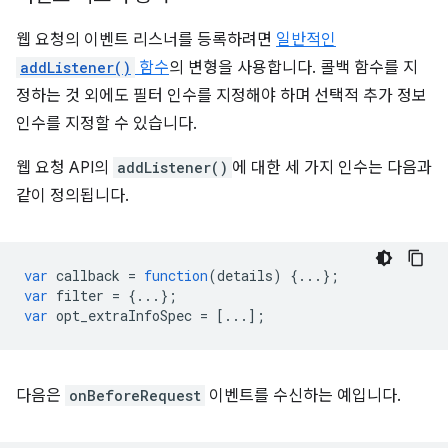
웹 요청의 이벤트 리스너를 등록하려면
일반적인
addListener()
함수
의 변형을 사용합니다. 콜백 함수를 지
정하는 것 외에도 필터 인수를 지정해야 하며 선택적 추가 정보
인수를 지정할 수 있습니다.
웹 요청 API의
addListener()
에 대한 세 가지 인수는 다음과
같이 정의됩니다.
var
callback
=
function
(
details
)
{...};
var
filter
=
{...};
var
opt_extraInfoSpec
=
[...];
다음은
onBeforeRequest
이벤트를 수신하는 예입니다.