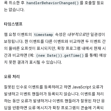
록 취소한 후
handlerBehaviorChanged()
를 호출할 필요
는 없습니다.
타임스탬프
웹 요청 이벤트의
timestamp
속성은
내부적으로
만 일관성이
보장됩니다. 한 이벤트를 다른 이벤트와 비교하면 두 이벤트 간
의 올바른 오프셋이 표시되지만, 확장 프로그램 내에서 현재 시
간과 비교하면 (예:
(new Date()).getTime()
를 통해) 예상
치 못한 결과가 표시될 수 있습니다.
오류 처리
잘못된 인수로 이벤트를 등록하려고 하면 JavaScript 오류가
발생하고 이벤트 핸들러가 등록되지 않습니다. 이벤트를 처리
하는 동안 오류가 발생하거나 이벤트 핸들러가 잘못된 차단 응
답을 반환하면 오류 메시지가 확장 프로그램의 콘솔에 기록되