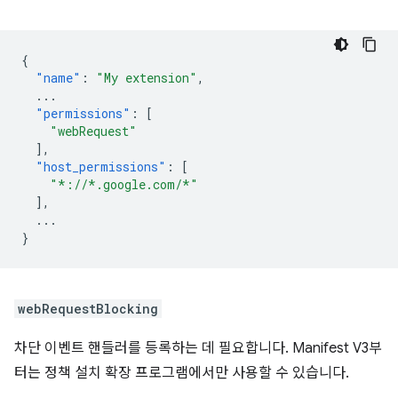
{
"name"
:
"My extension"
,
...
"permissions"
:
[
"webRequest"
],
"host_permissions"
:
[
"*://*.google.com/*"
],
...
}
webRequestBlocking
차단 이벤트 핸들러를 등록하는 데 필요합니다. Manifest V3부
터는 정책 설치 확장 프로그램에서만 사용할 수 있습니다.