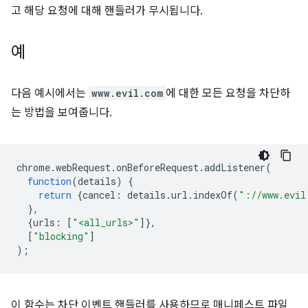
고 해당 요청에 대해 핸들러가 무시됩니다.
예
다음 예시에서는
www.evil.com
에 대한 모든 요청을 차단하
는 방법을 보여줍니다.
chrome
.
webRequest
.
onBeforeRequest
.
addListener
(
function
(
details
)
{
return
{
cancel
:
details
.
url
.
indexOf
(
"://www.evil
},
{
urls
:
[
"<all_urls>"
]},
[
"blocking"
]
);
이 함수는 차단 이벤트 핸들러를 사용하므로 매니페스트 파일