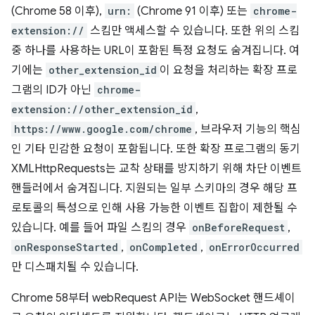
(Chrome 58 이후),
urn:
(Chrome 91 이후) 또는
chrome-
extension://
스킴만 액세스할 수 있습니다. 또한 위의 스킴
중 하나를 사용하는 URL이 포함된 특정 요청도 숨겨집니다. 여
기에는
other_extension_id
이 요청을 처리하는 확장 프로
그램의 ID가 아닌
chrome-
extension://other_extension_id
,
https://www.google.com/chrome
, 브라우저 기능의 핵심
인 기타 민감한 요청이 포함됩니다. 또한 확장 프로그램의 동기
XMLHttpRequests는 교착 상태를 방지하기 위해 차단 이벤트
핸들러에서 숨겨집니다. 지원되는 일부 스키마의 경우 해당 프
로토콜의 특성으로 인해 사용 가능한 이벤트 집합이 제한될 수
있습니다. 예를 들어 파일 스킴의 경우
onBeforeRequest
,
onResponseStarted
,
onCompleted
,
onErrorOccurred
만 디스패치될 수 있습니다.
Chrome 58부터 webRequest API는 WebSocket 핸드셰이