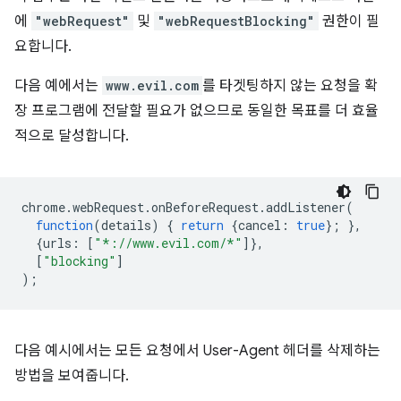
에
"webRequest"
및
"webRequestBlocking"
권한이 필
요합니다.
다음 예에서는
www.evil.com
를 타겟팅하지 않는 요청을 확
장 프로그램에 전달할 필요가 없으므로 동일한 목표를 더 효율
적으로 달성합니다.
chrome
.
webRequest
.
onBeforeRequest
.
addListener
(
function
(
details
)
{
return
{
cancel
:
true
};
},
{
urls
:
[
"*://www.evil.com/*"
]},
[
"blocking"
]
);
다음 예시에서는 모든 요청에서 User-Agent 헤더를 삭제하는
방법을 보여줍니다.