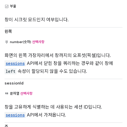
부울
창이 시크릿 모드인지 여부입니다.
왼쪽
number(숫자)
선택사항
화면의 왼쪽 가장자리에서 창까지의 오프셋(픽셀)입니다.
sessions
API에서 닫힌 창을 쿼리하는 경우와 같이 창에
left
속성이 할당되지 않을 수도 있습니다.
sessionId
문자열
선택사항
창을 고유하게 식별하는 데 사용되는 세션 ID입니다.
sessions
API에서 가져옵니다.
주