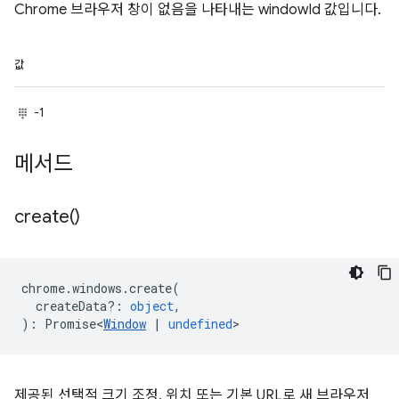
Chrome 브라우저 창이 없음을 나타내는 windowId 값입니다.
값
-1
메서드
create(
)
chrome
.
windows
.
create
(
createData?
:
object
,
)
:
Promise<
Window
|
undefined
>
제공된 선택적 크기 조정, 위치 또는 기본 URL로 새 브라우저