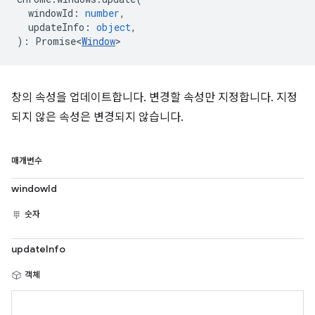
windowId
:
number
,
updateInfo
:
object
,
)
:
Promise<
Window
>
창의 속성을 업데이트합니다. 변경할 속성만 지정합니다. 지정
되지 않은 속성은 변경되지 않습니다.
매개변수
windowId
숫자
updateInfo
객체