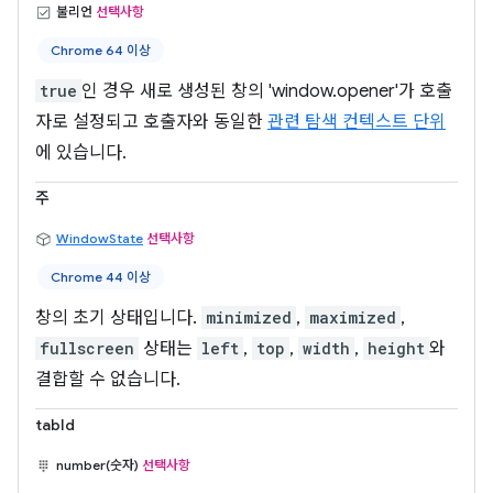
불리언
선택사항
Chrome 64 이상
true
인 경우 새로 생성된 창의 'window.opener'가 호출
자로 설정되고 호출자와 동일한
관련 탐색 컨텍스트 단위
에 있습니다.
주
WindowState
선택사항
Chrome 44 이상
창의 초기 상태입니다.
minimized
,
maximized
,
fullscreen
상태는
left
,
top
,
width
,
height
와
결합할 수 없습니다.
tabId
number(숫자)
선택사항