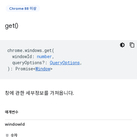
Chrome 88 이상
get(
)
chrome
.
windows
.
get
(
windowId
:
number
,
queryOptions?
:
QueryOptions
,
)
:
Promise<
Window
>
창에 관한 세부정보를 가져옵니다.
매개변수
windowId
숫자