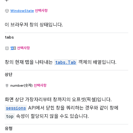
WindowState
선택사항
이 브라우저 창의 상태입니다.
tabs
탭
[]
선택사항
창의 현재 탭을 나타내는
tabs.Tab
객체의 배열입니다.
상단
number(숫자)
선택사항
화면 상단 가장자리부터 창까지의 오프셋(픽셀)입니다.
sessions
API에서 닫힌 창을 쿼리하는 경우와 같이 창에
top
속성이 할당되지 않을 수도 있습니다.
유형