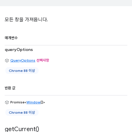
모든 창을 가져옵니다.
매개변수
queryOptions
QueryOptions
선택사항
Chrome 88 이상
반환 값
Promise<
Window
[]>
Chrome 88 이상
get
Current(
)