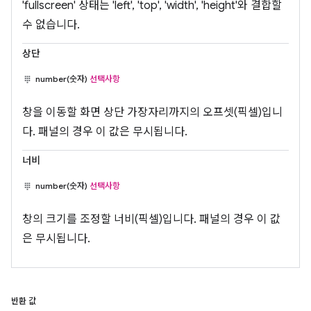
'fullscreen' 상태는 'left', 'top', 'width', 'height'와 결합할
수 없습니다.
상단
number(숫자)
선택사항
창을 이동할 화면 상단 가장자리까지의 오프셋(픽셀)입니
다. 패널의 경우 이 값은 무시됩니다.
너비
number(숫자)
선택사항
창의 크기를 조정할 너비(픽셀)입니다. 패널의 경우 이 값
은 무시됩니다.
반환 값