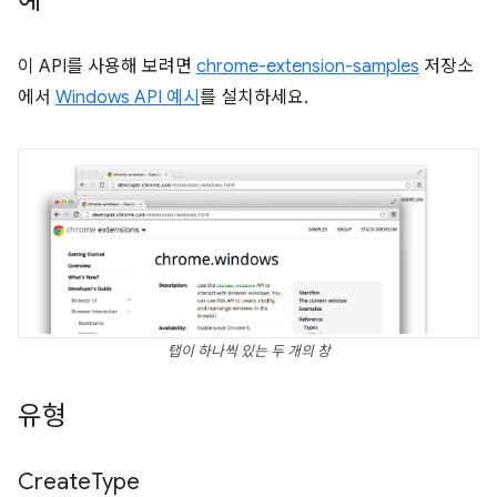
예
이 API를 사용해 보려면
chrome-extension-samples
저장소
에서
Windows API 예시
를 설치하세요.
탭이 하나씩 있는 두 개의 창
유형
Create
Type