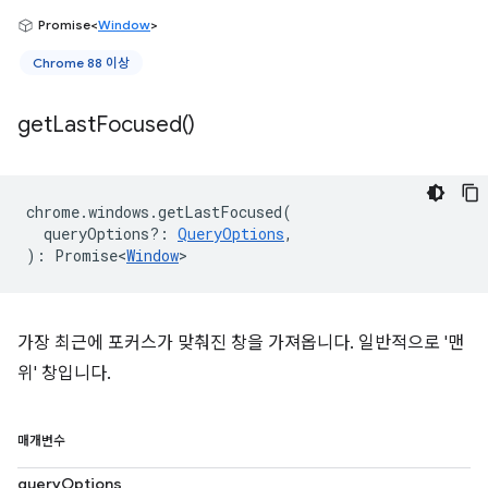
Promise<
Window
>
Chrome 88 이상
get
Last
Focused(
)
chrome
.
windows
.
getLastFocused
(
queryOptions?
:
QueryOptions
,
)
:
Promise<
Window
>
가장 최근에 포커스가 맞춰진 창을 가져옵니다. 일반적으로 '맨
위' 창입니다.
매개변수
queryOptions