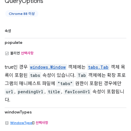
Query
Options
Chrome 88 이상
속성
populate
불리언
선택사항
true인 경우
windows.Window
객체에는
tabs.Tab
객체 목
록이 포함된
tabs
속성이 있습니다.
Tab
객체에는 확장 프로
그램의 매니페스트 파일에
"tabs"
권한이 포함된 경우에만
url
,
pendingUrl
,
title
,
favIconUrl
속성이 포함됩니
다.
windowTypes
WindowType
[]
선택사항