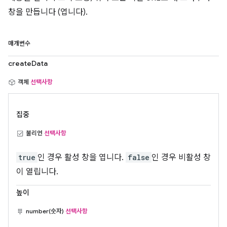
창을 만듭니다 (엽니다).
매개변수
createData
객체
선택사항
집중
불리언
선택사항
true
인 경우 활성 창을 엽니다.
false
인 경우 비활성 창
이 열립니다.
높이
number(숫자)
선택사항