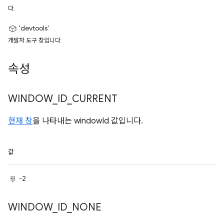
다.
'devtools'
개발자 도구 창입니다.
속성
WINDOW
_
ID
_
CURRENT
현재 창
을 나타내는 windowId 값입니다.
값
-2
WINDOW
_
ID
_
NONE