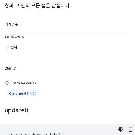
창과 그 안의 모든 탭을 닫습니다.
매개변수
windowId
숫자
반환 값
Promise<void>
Chrome 88 이상
update(
)
chrome
.
windows
.
update
(