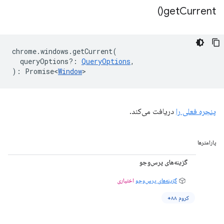
)
get
Current(
chrome
.
windows
.
getCurrent
(
queryOptions?
:
QueryOptions
,
)
:
Promise<
Window
>
پنجره فعلی را
دریافت می‌کند.
پارامترها
گزینه‌های پرس‌وجو
گزینه‌های پرس‌وجو
اختیاری
کروم ۸۸+