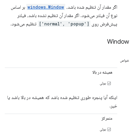
اگر مقدار آن تنظیم شده باشد،
windows.Window
بر اساس
نوع آن فیلتر می‌شود. اگر مقدار آن تنظیم نشده باشد، فیلتر
پیش‌فرض روی
['normal', 'popup']
تنظیم می‌شود.
Window
خواص
همیشه در بالا
بولی
اینکه آیا پنجره طوری تنظیم شده باشد که همیشه در بالا باشد یا
خیر.
متمرکز
بولی