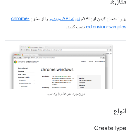
مثال‌ها
برای امتحان کردن این API،
نمونه API ویندوز
را از مخزن
chrome-
extension-samples
نصب کنید.
دو پنجره، هر کدام با یک تب.
انواع
Create
Type