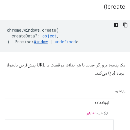
)
create(
chrome
.
windows
.
create
(
createData?
:
object
,
)
:
Promise<
Window
|
undefined
>
یک پنجره مرورگر جدید با هر اندازه، موقعیت یا URL پیش‌فرض دلخواه
ایجاد (باز) می‌کند.
پارامترها
ایجادداده
شیء
اختیاری