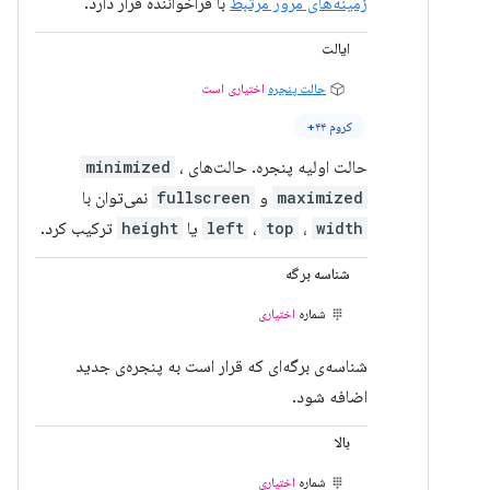
زمینه‌های مرور مرتبط
با فراخواننده قرار دارد.
ایالت
حالت پنجره
اختیاری است
کروم ۴۴+
حالت اولیه پنجره. حالت‌های
،
minimized
maximized
و
fullscreen
نمی‌توان با
width
،
top
،
left
یا
height
ترکیب کرد.
شناسه برگه
شماره
اختیاری
شناسه‌ی برگه‌ای که قرار است به پنجره‌ی جدید
اضافه شود.
بالا
شماره
اختیاری