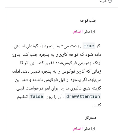
شیء
جلب توجه
بولی
اختیاری
اگر
true
، باعث می‌شود پنجره به گونه‌ای نمایش
داده شود که توجه کاربر را به پنجره جلب کند، بدون
اینکه پنجره‌ی فوکوس‌شده تغییر کند. این اثر تا
زمانی که کاربر فوکوس را به پنجره تغییر دهد، ادامه
می‌یابد. اگر پنجره از قبل فوکوس داشته باشد، این
گزینه هیچ تاثیری ندارد. برای لغو درخواست قبلی
drawAttention
، آن را روی
false
تنظیم
کنید.
متمرکز
بولی
اختیاری