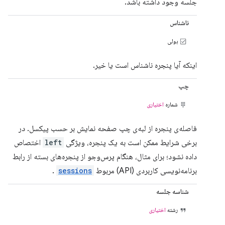
جلسه وجود داشته باشد.
ناشناس
بولی
اینکه آیا پنجره ناشناس است یا خیر.
چپ
شماره
اختیاری
فاصله‌ی پنجره از لبه‌ی چپ صفحه نمایش بر حسب پیکسل. در
برخی شرایط ممکن است به یک پنجره، ویژگی
left
اختصاص
داده نشود؛ برای مثال، هنگام پرس‌وجو از پنجره‌های بسته از رابط
برنامه‌نویسی کاربردی (API) مربوط
sessions
.
شناسه جلسه
رشته
اختیاری