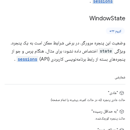
.
sessions
Window
State
کروم ۴۴+
وضعیت این پنجره مرورگر. در برخی شرایط ممکن است به یک پنجره،
ویژگی
state
اختصاص داده نشود؛ برای مثال، هنگام پرس و جو از
پنجره‌های بسته از رابط برنامه‌نویسی کاربردی (API)
sessions
.
شمارشی
"عادی"
حالت عادی پنجره (نه در حالت کمینه، بیشینه یا تمام صفحه).
"به حداقل رسیده"
حالت پنجره کوچک‌شده.
"حداکثر شده"