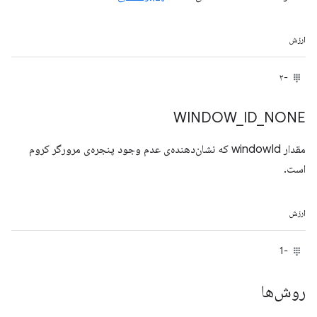
ارزش
-۲
WINDOW
_
ID
_
NONE
مقدار windowId که نشان‌دهنده‌ی عدم وجود پنجره‌ی مرورگر کروم
است.
ارزش
-1
روش‌ها