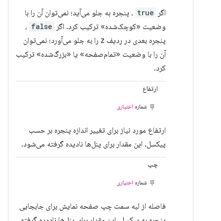
اگر
true
، پنجره به جلو می‌آید؛ نمی‌توان آن را با
وضعیت «کوچک‌شده» ترکیب کرد. اگر
false
،
پنجره بعدی در ردیف z را به جلو می‌آورد؛ نمی‌توان
آن را با وضعیت «تمام‌صفحه» یا «بزرگ‌شده» ترکیب
کرد.
ارتفاع
شماره
اختیاری
ارتفاع مورد نیاز برای تغییر اندازه پنجره بر حسب
پیکسل. این مقدار برای پنل‌ها نادیده گرفته می‌شود.
چپ
شماره
اختیاری
فاصله از لبه سمت چپ صفحه نمایش برای جابجایی
پنجره به پیکسل. این مقدار برای پنل‌ها نادیده گرفته