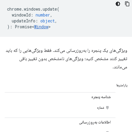
chrome
.
windows
.
update
(
windowId
:
number
,
updateInfo
:
object
,
)
:
Promise<
Window
>
ویژگی‌های یک پنجره را به‌روزرسانی می‌کند. فقط ویژگی‌هایی را که باید
تغییر کنند مشخص کنید؛ ویژگی‌های نامشخص بدون تغییر باقی
می‌مانند.
پارامترها
شناسه پنجره
شماره
اطلاعات به‌روزرسانی