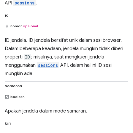
API
sessions
.
id
nomor
opsional
ID jendela. ID jendela bersifat unik dalam sesi browser.
Dalam beberapa keadaan, jendela mungkin tidak diberi
properti
ID
; misalnya, saat mengkueri jendela
menggunakan
sessions
API, dalam hal ini ID sesi
mungkin ada.
samaran
boolean
Apakah jendela dalam mode samaran.
kiri