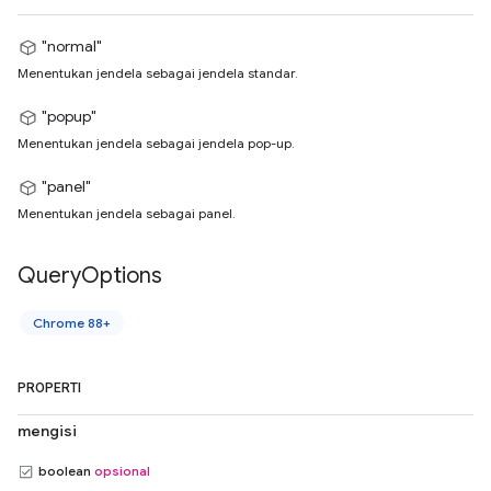
"normal"
Menentukan jendela sebagai jendela standar.
"popup"
Menentukan jendela sebagai jendela pop-up.
"panel"
Menentukan jendela sebagai panel.
Query
Options
Chrome 88+
PROPERTI
mengisi
boolean
opsional