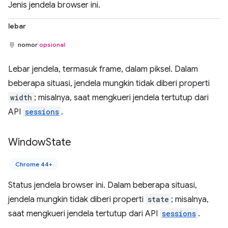
Jenis jendela browser ini.
lebar
nomor
opsional
Lebar jendela, termasuk frame, dalam piksel. Dalam
beberapa situasi, jendela mungkin tidak diberi properti
width
; misalnya, saat mengkueri jendela tertutup dari
API
sessions
.
Window
State
Chrome 44+
Status jendela browser ini. Dalam beberapa situasi,
jendela mungkin tidak diberi properti
state
; misalnya,
saat mengkueri jendela tertutup dari API
sessions
.