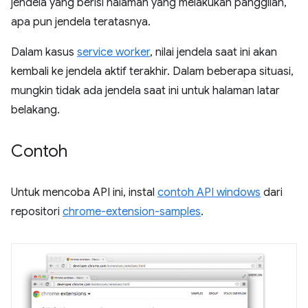
jendela yang berisi halaman yang melakukan panggilan,
apa pun jendela teratasnya.
Dalam kasus
service worker
, nilai jendela saat ini akan
kembali ke jendela aktif terakhir. Dalam beberapa situasi,
mungkin tidak ada jendela saat ini untuk halaman latar
belakang.
Contoh
Untuk mencoba API ini, instal
contoh API windows
dari
repositori
chrome-extension-samples
.