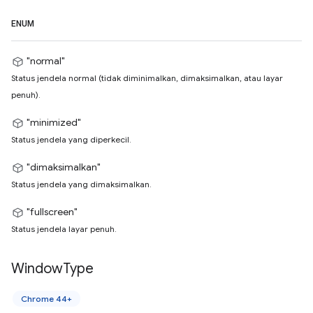
ENUM
"normal"
Status jendela normal (tidak diminimalkan, dimaksimalkan, atau layar
penuh).
"minimized"
Status jendela yang diperkecil.
"dimaksimalkan"
Status jendela yang dimaksimalkan.
"fullscreen"
Status jendela layar penuh.
Window
Type
Chrome 44+