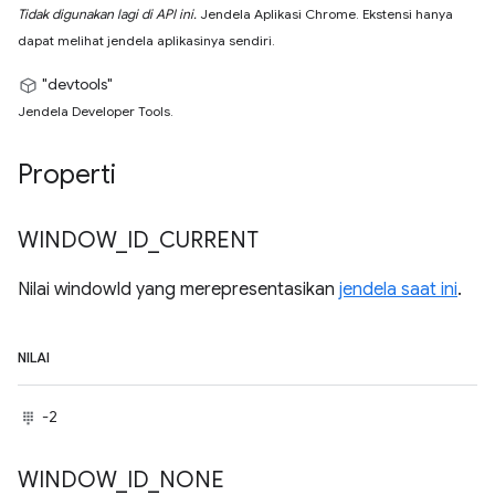
Tidak digunakan lagi di API ini.
Jendela Aplikasi Chrome. Ekstensi hanya
dapat melihat jendela aplikasinya sendiri.
"devtools"
Jendela Developer Tools.
Properti
WINDOW
_
ID
_
CURRENT
Nilai windowId yang merepresentasikan
jendela saat ini
.
NILAI
-2
WINDOW
_
ID
_
NONE