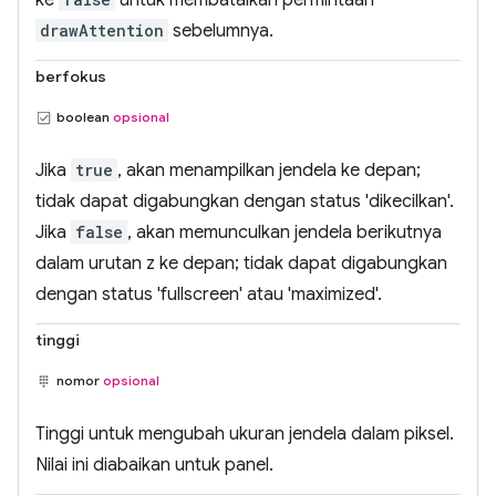
drawAttention
sebelumnya.
berfokus
boolean
opsional
Jika
true
, akan menampilkan jendela ke depan;
tidak dapat digabungkan dengan status 'dikecilkan'.
Jika
false
, akan memunculkan jendela berikutnya
dalam urutan z ke depan; tidak dapat digabungkan
dengan status 'fullscreen' atau 'maximized'.
tinggi
nomor
opsional
Tinggi untuk mengubah ukuran jendela dalam piksel.
Nilai ini diabaikan untuk panel.