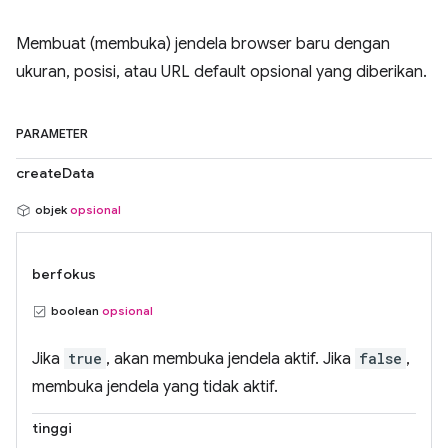
Membuat (membuka) jendela browser baru dengan
ukuran, posisi, atau URL default opsional yang diberikan.
PARAMETER
createData
objek
opsional
berfokus
boolean
opsional
Jika
true
, akan membuka jendela aktif. Jika
false
,
membuka jendela yang tidak aktif.
tinggi