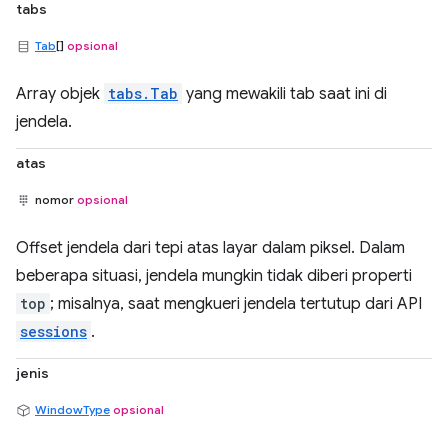
tabs
Tab
[]
opsional
Array objek
tabs.Tab
yang mewakili tab saat ini di
jendela.
atas
nomor
opsional
Offset jendela dari tepi atas layar dalam piksel. Dalam
beberapa situasi, jendela mungkin tidak diberi properti
top
; misalnya, saat mengkueri jendela tertutup dari API
sessions
.
jenis
WindowType
opsional