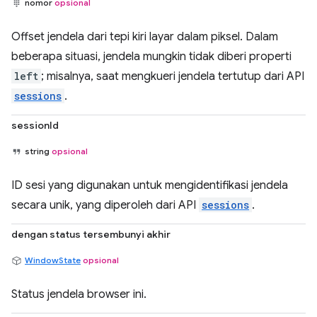
nomor
opsional
Offset jendela dari tepi kiri layar dalam piksel. Dalam
beberapa situasi, jendela mungkin tidak diberi properti
left
; misalnya, saat mengkueri jendela tertutup dari API
sessions
.
sessionId
string
opsional
ID sesi yang digunakan untuk mengidentifikasi jendela
secara unik, yang diperoleh dari API
sessions
.
dengan status tersembunyi akhir
WindowState
opsional
Status jendela browser ini.