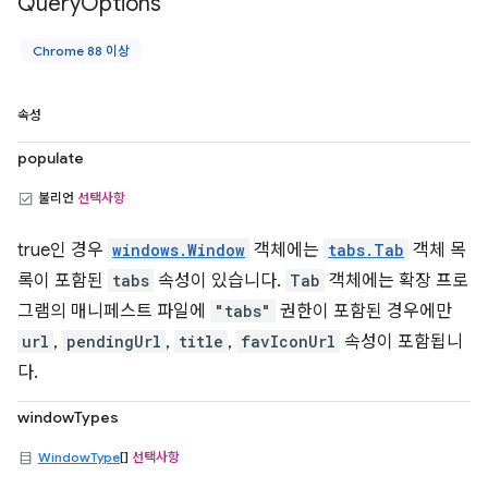
Query
Options
Chrome 88 이상
속성
populate
불리언
선택사항
true인 경우
windows.Window
객체에는
tabs.Tab
객체 목
록이 포함된
tabs
속성이 있습니다.
Tab
객체에는 확장 프로
그램의 매니페스트 파일에
"tabs"
권한이 포함된 경우에만
url
,
pendingUrl
,
title
,
favIconUrl
속성이 포함됩니
다.
windowTypes
WindowType
[]
선택사항