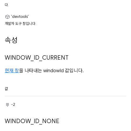
다.
'devtools'
개발자 도구 창입니다.
속성
WINDOW
_
ID
_
CURRENT
현재 창
을 나타내는 windowId 값입니다.
값
-2
WINDOW
_
ID
_
NONE