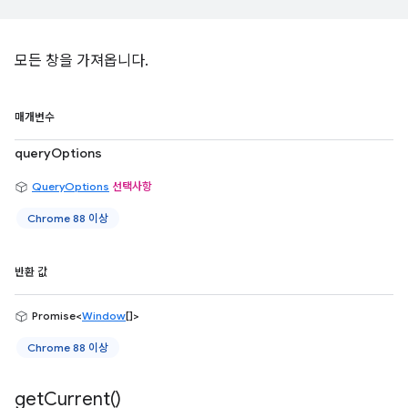
모든 창을 가져옵니다.
매개변수
queryOptions
QueryOptions
선택사항
Chrome 88 이상
반환 값
Promise<
Window
[]>
Chrome 88 이상
get
Current(
)