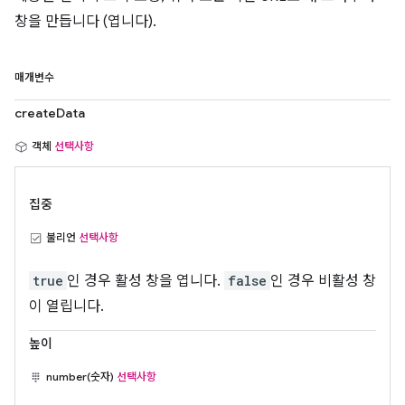
창을 만듭니다 (엽니다).
매개변수
createData
객체
선택사항
집중
불리언
선택사항
true
인 경우 활성 창을 엽니다.
false
인 경우 비활성 창
이 열립니다.
높이
number(숫자)
선택사항