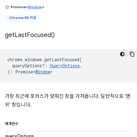
Promise<
Window
>
Chrome 88 이상
get
Last
Focused(
)
chrome
.
windows
.
getLastFocused
(
queryOptions?
:
QueryOptions
,
)
:
Promise<
Window
>
가장 최근에 포커스가 맞춰진 창을 가져옵니다. 일반적으로 '맨
위' 창입니다.
매개변수
queryOptions