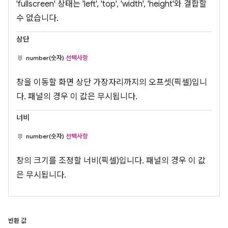
'fullscreen' 상태는 'left', 'top', 'width', 'height'와 결합할
수 없습니다.
상단
number(숫자)
선택사항
창을 이동할 화면 상단 가장자리까지의 오프셋(픽셀)입니
다. 패널의 경우 이 값은 무시됩니다.
너비
number(숫자)
선택사항
창의 크기를 조정할 너비(픽셀)입니다. 패널의 경우 이 값
은 무시됩니다.
반환 값