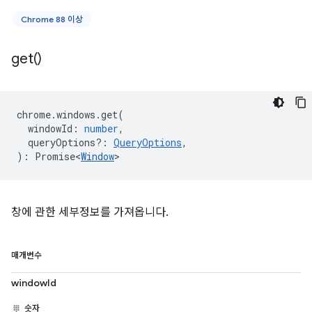
Chrome 88 이상
get(
)
chrome
.
windows
.
get
(
windowId
:
number
,
queryOptions?
:
QueryOptions
,
)
:
Promise<
Window
>
창에 관한 세부정보를 가져옵니다.
매개변수
windowId
숫자