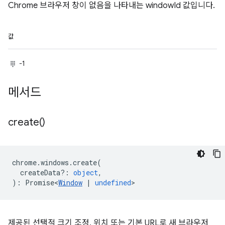
Chrome 브라우저 창이 없음을 나타내는 windowId 값입니다.
값
-1
메서드
create(
)
chrome
.
windows
.
create
(
createData?
:
object
,
)
:
Promise<
Window
|
undefined
>
제공된 선택적 크기 조정, 위치 또는 기본 URL로 새 브라우저