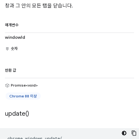
창과 그 안의 모든 탭을 닫습니다.
매개변수
windowId
숫자
반환 값
Promise<void>
Chrome 88 이상
update(
)
chrome
.
windows
.
update
(