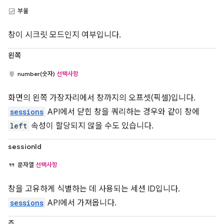
부울
창이 시크릿 모드인지 여부입니다.
왼쪽
number(숫자)
선택사항
화면의 왼쪽 가장자리에서 창까지의 오프셋(픽셀)입니다.
sessions
API에서 닫힌 창을 쿼리하는 경우와 같이 창에
left
속성이 할당되지 않을 수도 있습니다.
sessionId
문자열
선택사항
창을 고유하게 식별하는 데 사용되는 세션 ID입니다.
sessions
API에서 가져옵니다.
주