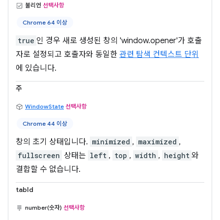
불리언
선택사항
Chrome 64 이상
true
인 경우 새로 생성된 창의 'window.opener'가 호출
자로 설정되고 호출자와 동일한
관련 탐색 컨텍스트 단위
에 있습니다.
주
WindowState
선택사항
Chrome 44 이상
창의 초기 상태입니다.
minimized
,
maximized
,
fullscreen
상태는
left
,
top
,
width
,
height
와
결합할 수 없습니다.
tabId
number(숫자)
선택사항