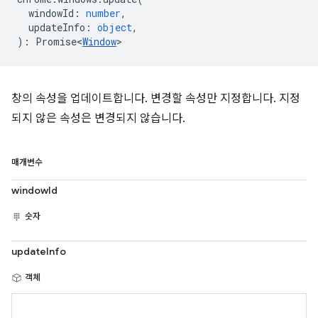
windowId
:
number
,
updateInfo
:
object
,
)
:
Promise<
Window
>
창의 속성을 업데이트합니다. 변경할 속성만 지정합니다. 지정
되지 않은 속성은 변경되지 않습니다.
매개변수
windowId
숫자
updateInfo
객체