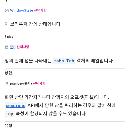
WindowState
선택사항
이 브라우저 창의 상태입니다.
tabs
탭
[]
선택사항
창의 현재 탭을 나타내는
tabs.Tab
객체의 배열입니다.
상단
number(숫자)
선택사항
화면 상단 가장자리부터 창까지의 오프셋(픽셀)입니다.
sessions
API에서 닫힌 창을 쿼리하는 경우와 같이 창에
top
속성이 할당되지 않을 수도 있습니다.
유형