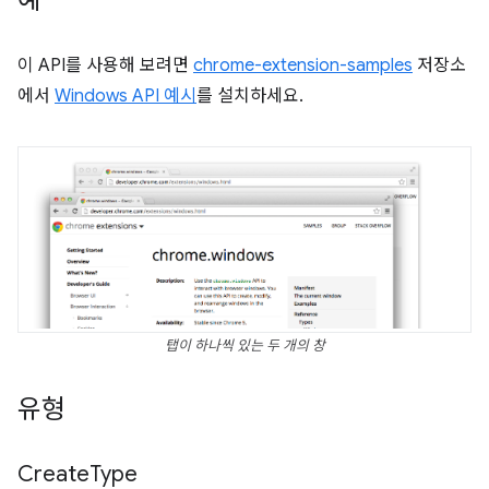
예
이 API를 사용해 보려면
chrome-extension-samples
저장소
에서
Windows API 예시
를 설치하세요.
탭이 하나씩 있는 두 개의 창
유형
Create
Type