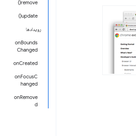
remove()
update()
رویدادها
onBounds
Changed
onCreated
onFocusC
hanged
onRemove
d