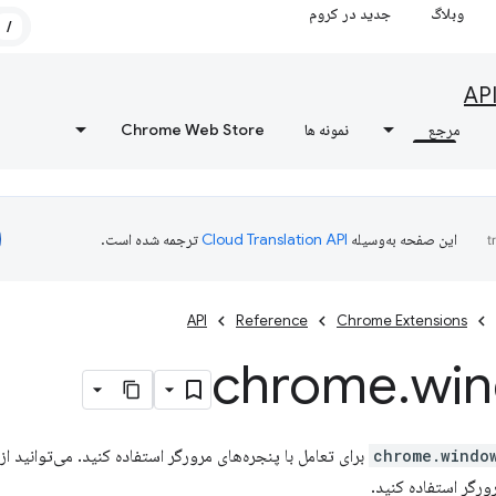
وبلاگ
جدید در کروم
/
AP
مرجع
نمونه ها
Chrome Web Store
این صفحه به‌وسیله
ترجمه شده است.
API
Reference
Chrome Extensions
chrome
.
wi
chrome.windo
ورگر استفاده کنید.