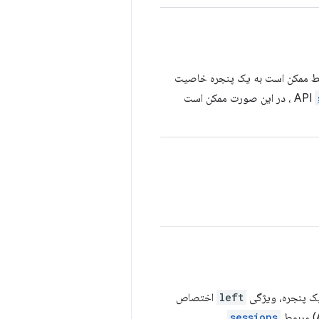
یط ممکن است به یک پنجره خاصیت
، در این صورت ممکن است
یک پنجره، ویژگی
left
اختصاص
.
sessions