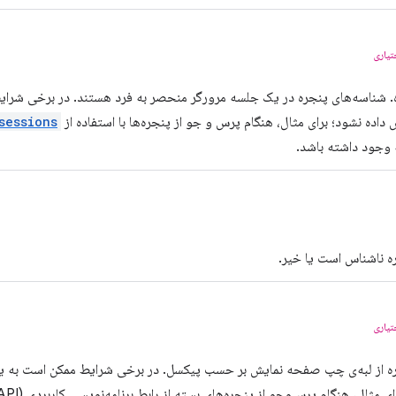
تیاری
. شناسه‌های پنجره در یک جلسه مرورگر منحصر به فرد هستند. در برخی شرا
ده نشود؛ برای مثال، هنگام پرس و جو از پنجره‌ها با استفاده از API
sessions
وجود داشته باشد.
ره ناشناس است یا خیر.
تیاری
ره از لبه‌ی چپ صفحه نمایش بر حسب پیکسل. در برخی شرایط ممکن است به 
ی مثال، هنگام پرس‌وجو از پنجره‌های بسته از رابط برنامه‌نویسی کاربردی (API) مربوط