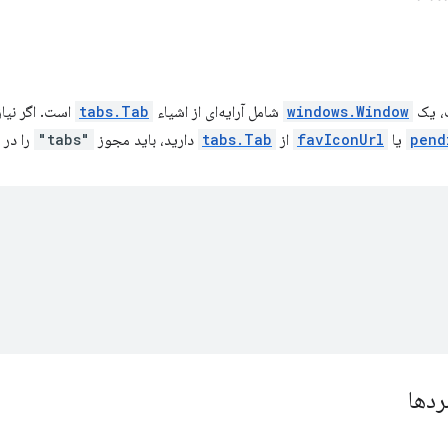
، یک
windows.Window
شامل آرایه‌ای از اشیاء
tabs.Tab
است. اگر نیا
pend
یا
favIconUrl
از
tabs.Tab
دارید، باید مجوز
"tabs"
را در
ردها