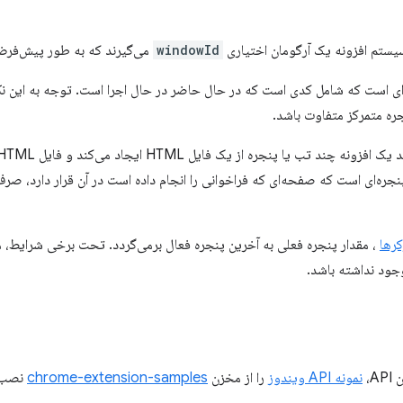
سیستم افزونه یک آرگومان اختیاری
windowId
می‌گیرند که به طور پیش‌فرض 
ای است که شامل کدی است که در حال حاضر در حال اجرا است. توجه به این نکت
نجره متمرکز متفاوت باشد.
د تب یا پنجره از یک فایل HTML ایجاد می‌کند و فایل HTML شامل فراخوانی
جره‌ای است که صفحه‌ای که فراخوانی را انجام داده است در آن قرار دارد، صرف ن
رها
، مقدار پنجره فعلی به آخرین پنجره فعال برمی‌گردد. تحت برخی شرایط، 
ود نداشته باشد.
A،
نمونه API ویندوز
را از مخزن
chrome-extension-samples
نصب 