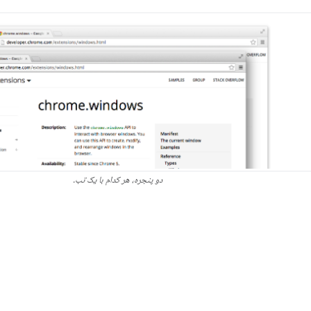
دو پنجره، هر کدام با یک تب.