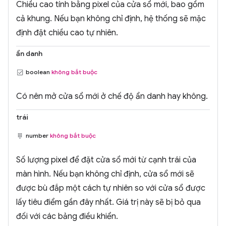
Chiều cao tính bằng pixel của cửa sổ mới, bao gồm
cả khung. Nếu bạn không chỉ định, hệ thống sẽ mặc
định đặt chiều cao tự nhiên.
ẩn danh
boolean
không bắt buộc
Có nên mở cửa sổ mới ở chế độ ẩn danh hay không.
trái
number
không bắt buộc
Số lượng pixel để đặt cửa sổ mới từ cạnh trái của
màn hình. Nếu bạn không chỉ định, cửa sổ mới sẽ
được bù đắp một cách tự nhiên so với cửa sổ được
lấy tiêu điểm gần đây nhất. Giá trị này sẽ bị bỏ qua
đối với các bảng điều khiển.