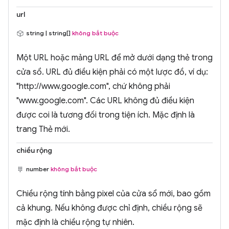
url
string | string[]
không bắt buộc
Một URL hoặc mảng URL để mở dưới dạng thẻ trong
cửa sổ. URL đủ điều kiện phải có một lược đồ, ví dụ:
"http://www.google.com", chứ không phải
"www.google.com". Các URL không đủ điều kiện
được coi là tương đối trong tiện ích. Mặc định là
trang Thẻ mới.
chiều rộng
number
không bắt buộc
Chiều rộng tính bằng pixel của cửa sổ mới, bao gồm
cả khung. Nếu không được chỉ định, chiều rộng sẽ
mặc định là chiều rộng tự nhiên.