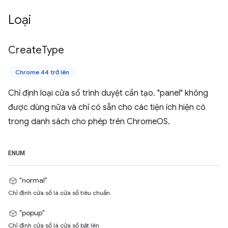
Loại
Create
Type
Chrome 44 trở lên
Chỉ định loại cửa sổ trình duyệt cần tạo. "panel" không
được dùng nữa và chỉ có sẵn cho các tiện ích hiện có
trong danh sách cho phép trên ChromeOS.
ENUM
"normal"
Chỉ định cửa sổ là cửa sổ tiêu chuẩn.
"popup"
Chỉ định cửa sổ là cửa sổ bật lên.