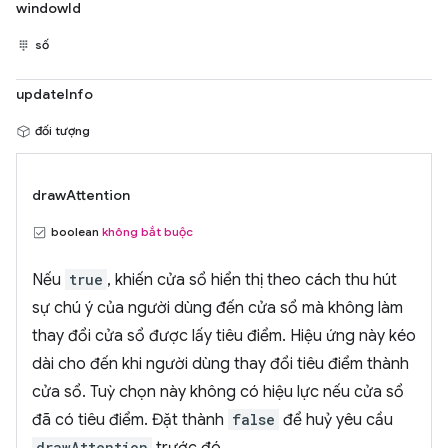
windowId
số
updateInfo
đối tượng
drawAttention
boolean
không bắt buộc
Nếu
true
, khiến cửa sổ hiển thị theo cách thu hút
sự chú ý của người dùng đến cửa sổ mà không làm
thay đổi cửa sổ được lấy tiêu điểm. Hiệu ứng này kéo
dài cho đến khi người dùng thay đổi tiêu điểm thành
cửa sổ. Tuỳ chọn này không có hiệu lực nếu cửa sổ
đã có tiêu điểm. Đặt thành
false
để huỷ yêu cầu
drawAttention
trước đó.