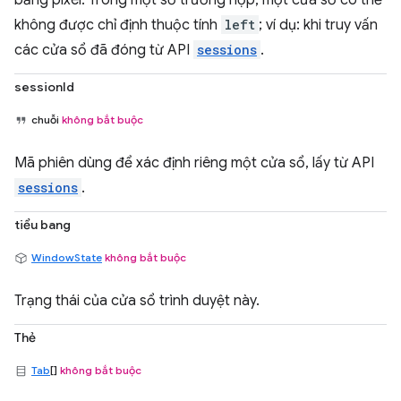
không được chỉ định thuộc tính
left
; ví dụ: khi truy vấn
các cửa sổ đã đóng từ API
sessions
.
sessionId
chuỗi
không bắt buộc
Mã phiên dùng để xác định riêng một cửa sổ, lấy từ API
sessions
.
tiểu bang
WindowState
không bắt buộc
Trạng thái của cửa sổ trình duyệt này.
Thẻ
Tab
[]
không bắt buộc