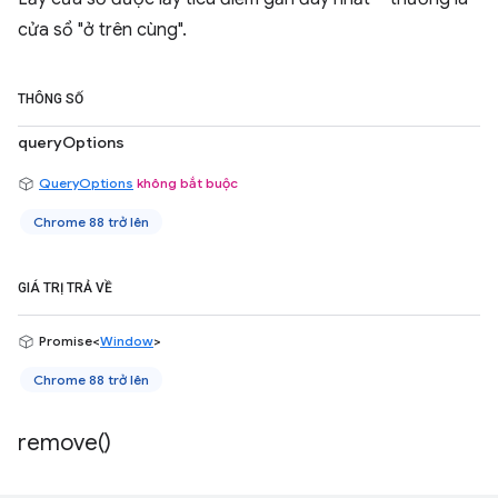
cửa sổ "ở trên cùng".
THÔNG SỐ
queryOptions
QueryOptions
không bắt buộc
Chrome 88 trở lên
GIÁ TRỊ TRẢ VỀ
Promise<
Window
>
Chrome 88 trở lên
remove(
)