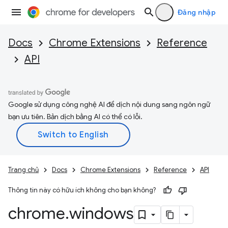
Đăng nhập
Docs
Chrome Extensions
Reference
API
Google sử dụng công nghệ AI để dịch nội dung sang ngôn ngữ
bạn ưu tiên. Bản dịch bằng AI có thể có lỗi.
Trang chủ
Docs
Chrome Extensions
Reference
API
Thông tin này có hữu ích không cho bạn không?
chrome
.
windows