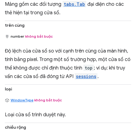
Mảng gồm các đối tượng
tabs.Tab
đại diện cho các
thẻ hiện tại trong cửa sổ.
trên cùng
number
không bắt buộc
Độ lệch của cửa sổ so với cạnh trên cùng của màn hình,
tính bằng pixel. Trong một số trường hợp, một cửa sổ có
thể không được chỉ định thuộc tính
top
; ví dụ: khi truy
vấn các cửa sổ đã đóng từ API
sessions
.
loại
WindowType
không bắt buộc
Loại cửa sổ trình duyệt này.
chiều rộng