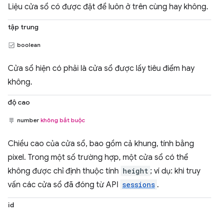
Liệu cửa sổ có được đặt để luôn ở trên cùng hay không.
tập trung
boolean
Cửa sổ hiện có phải là cửa sổ được lấy tiêu điểm hay
không.
độ cao
number
không bắt buộc
Chiều cao của cửa sổ, bao gồm cả khung, tính bằng
pixel. Trong một số trường hợp, một cửa sổ có thể
không được chỉ định thuộc tính
height
; ví dụ: khi truy
vấn các cửa sổ đã đóng từ API
sessions
.
id