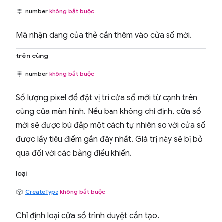
number
không bắt buộc
Mã nhận dạng của thẻ cần thêm vào cửa sổ mới.
trên cùng
number
không bắt buộc
Số lượng pixel để đặt vị trí cửa sổ mới từ cạnh trên
cùng của màn hình. Nếu bạn không chỉ định, cửa sổ
mới sẽ được bù đắp một cách tự nhiên so với cửa sổ
được lấy tiêu điểm gần đây nhất. Giá trị này sẽ bị bỏ
qua đối với các bảng điều khiển.
loại
CreateType
không bắt buộc
Chỉ định loại cửa sổ trình duyệt cần tạo.