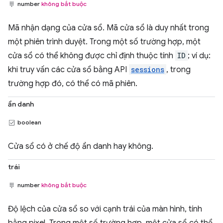
number
không bắt buộc
Mã nhận dạng của cửa sổ. Mã cửa sổ là duy nhất trong
một phiên trình duyệt. Trong một số trường hợp, một
cửa sổ có thể không được chỉ định thuộc tính
ID
; ví dụ:
khi truy vấn các cửa sổ bằng API
sessions
, trong
trường hợp đó, có thể có mã phiên.
ẩn danh
boolean
Cửa sổ có ở chế độ ẩn danh hay không.
trái
number
không bắt buộc
Độ lệch của cửa sổ so với cạnh trái của màn hình, tính
bằng pixel. Trong một số trường hợp, một cửa sổ có thể