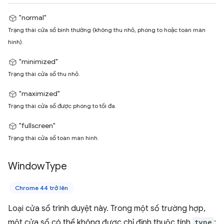
"normal"
Trạng thái cửa sổ bình thường (không thu nhỏ, phóng to hoặc toàn màn
hình).
"minimized"
Trạng thái cửa sổ thu nhỏ.
"maximized"
Trạng thái cửa sổ được phóng to tối đa.
"fullscreen"
Trạng thái cửa sổ toàn màn hình.
Window
Type
Chrome 44 trở lên
Loại cửa sổ trình duyệt này. Trong một số trường hợp,
một cửa sổ có thể không được chỉ định thuộc tính
type
;