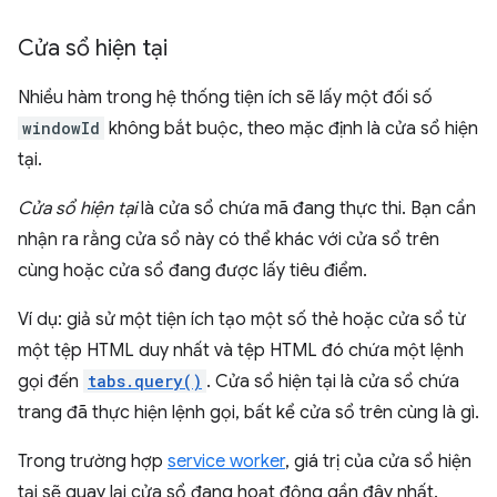
Cửa sổ hiện tại
Nhiều hàm trong hệ thống tiện ích sẽ lấy một đối số
windowId
không bắt buộc, theo mặc định là cửa sổ hiện
tại.
Cửa sổ hiện tại
là cửa sổ chứa mã đang thực thi. Bạn cần
nhận ra rằng cửa sổ này có thể khác với cửa sổ trên
cùng hoặc cửa sổ đang được lấy tiêu điểm.
Ví dụ: giả sử một tiện ích tạo một số thẻ hoặc cửa sổ từ
một tệp HTML duy nhất và tệp HTML đó chứa một lệnh
gọi đến
tabs.query()
. Cửa sổ hiện tại là cửa sổ chứa
trang đã thực hiện lệnh gọi, bất kể cửa sổ trên cùng là gì.
Trong trường hợp
service worker
, giá trị của cửa sổ hiện
tại sẽ quay lại cửa sổ đang hoạt động gần đây nhất.