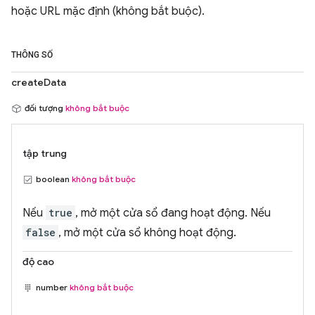
hoặc URL mặc định (không bắt buộc).
THÔNG SỐ
createData
đối tượng
không bắt buộc
tập trung
boolean
không bắt buộc
Nếu
true
, mở một cửa sổ đang hoạt động. Nếu
false
, mở một cửa sổ không hoạt động.
độ cao
number
không bắt buộc