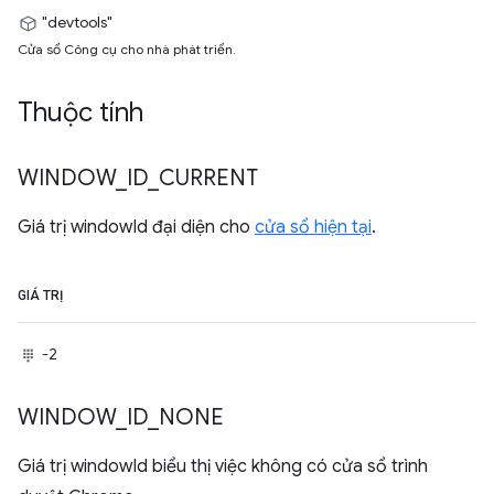
"devtools"
Cửa sổ Công cụ cho nhà phát triển.
Thuộc tính
WINDOW
_
ID
_
CURRENT
Giá trị windowId đại diện cho
cửa sổ hiện tại
.
GIÁ TRỊ
-2
WINDOW
_
ID
_
NONE
Giá trị windowId biểu thị việc không có cửa sổ trình