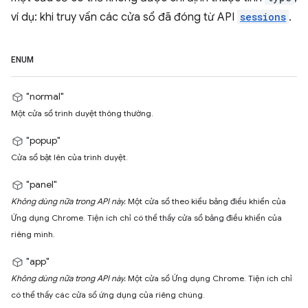
ví dụ: khi truy vấn các cửa sổ đã đóng từ API
sessions
.
ENUM
"normal"
Một cửa sổ trình duyệt thông thường.
"popup"
Cửa sổ bật lên của trình duyệt.
"panel"
Không dùng nữa trong API này.
Một cửa sổ theo kiểu bảng điều khiển của
Ứng dụng Chrome. Tiện ích chỉ có thể thấy cửa sổ bảng điều khiển của
riêng mình.
"app"
Không dùng nữa trong API này.
Một cửa sổ Ứng dụng Chrome. Tiện ích chỉ
có thể thấy các cửa sổ ứng dụng của riêng chúng.