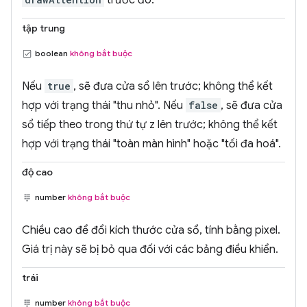
tập trung
boolean
không bắt buộc
Nếu
true
, sẽ đưa cửa sổ lên trước; không thể kết
hợp với trạng thái "thu nhỏ". Nếu
false
, sẽ đưa cửa
sổ tiếp theo trong thứ tự z lên trước; không thể kết
hợp với trạng thái "toàn màn hình" hoặc "tối đa hoá".
độ cao
number
không bắt buộc
Chiều cao để đổi kích thước cửa sổ, tính bằng pixel.
Giá trị này sẽ bị bỏ qua đối với các bảng điều khiển.
trái
number
không bắt buộc