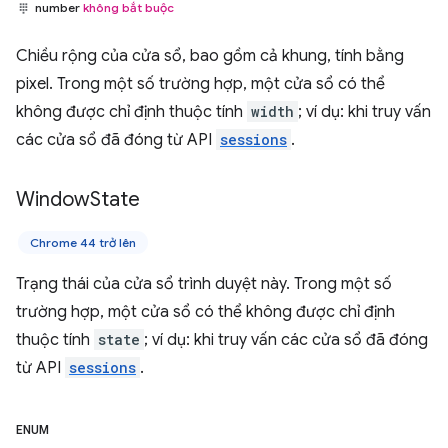
number
không bắt buộc
Chiều rộng của cửa sổ, bao gồm cả khung, tính bằng
pixel. Trong một số trường hợp, một cửa sổ có thể
không được chỉ định thuộc tính
width
; ví dụ: khi truy vấn
các cửa sổ đã đóng từ API
sessions
.
Window
State
Chrome 44 trở lên
Trạng thái của cửa sổ trình duyệt này. Trong một số
trường hợp, một cửa sổ có thể không được chỉ định
thuộc tính
state
; ví dụ: khi truy vấn các cửa sổ đã đóng
từ API
sessions
.
ENUM