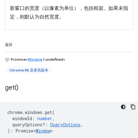
新窗口的宽度（以像素为单位），包括框架。如果未指
定，则默认为自然宽度。
返回
Promise<
Window
| undefined>
Chrome 88 及更高版本
get(
)
chrome
.
windows
.
get
(
windowId
:
number
,
queryOptions?
:
QueryOptions
,
)
:
Promise<
Window
>