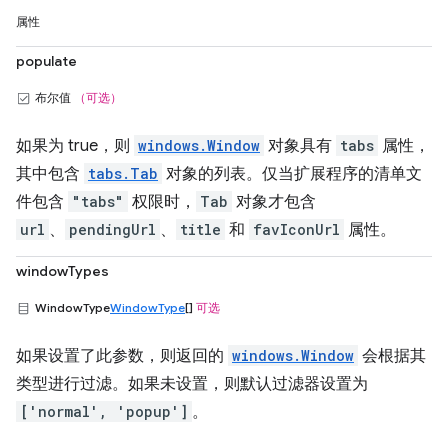
属性
populate
布尔值
（可选）
如果为 true，则
windows.Window
对象具有
tabs
属性，
其中包含
tabs.Tab
对象的列表。仅当扩展程序的清单文
件包含
"tabs"
权限时，
Tab
对象才包含
url
、
pendingUrl
、
title
和
favIconUrl
属性。
windowTypes
WindowType
WindowType
[]
可选
如果设置了此参数，则返回的
windows.Window
会根据其
类型进行过滤。如果未设置，则默认过滤器设置为
['normal', 'popup']
。