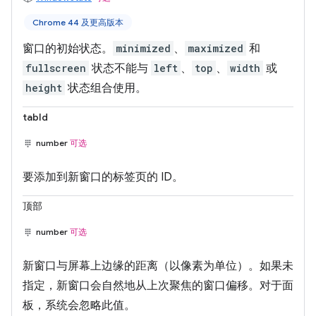
Chrome 44 及更高版本
窗口的初始状态。
minimized
、
maximized
和
fullscreen
状态不能与
left
、
top
、
width
或
height
状态组合使用。
tabId
number
可选
要添加到新窗口的标签页的 ID。
顶部
number
可选
新窗口与屏幕上边缘的距离（以像素为单位）。如果未
指定，新窗口会自然地从上次聚焦的窗口偏移。对于面
板，系统会忽略此值。