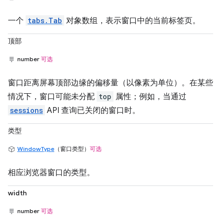
一个
tabs.Tab
对象数组，表示窗口中的当前标签页。
顶部
number
可选
窗口距离屏幕顶部边缘的偏移量（以像素为单位）。在某些
情况下，窗口可能未分配
top
属性；例如，当通过
sessions
API 查询已关闭的窗口时。
类型
WindowType
（窗口类型）
可选
相应浏览器窗口的类型。
width
number
可选