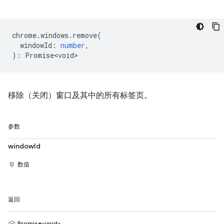
chrome
.
windows
.
remove
(
windowId
:
number
,
)
:
Promise<void>
移除（关闭）窗口及其中的所有标签页。
参数
windowId
数值
返回
Promise<void>