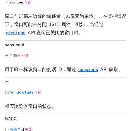
number
可选
窗口与屏幕左边缘的偏移量（以像素为单位）。在某些情况
下，窗口可能未分配
left
属性；例如，当通过
sessions
API 查询已关闭的窗口时。
sessionId
字符串
可选
用于唯一标识窗口的会话 ID，通过
sessions
API 获取。
州
WindowState
可选
相应浏览器窗口的状态。
标签页
标签页
[]
可选