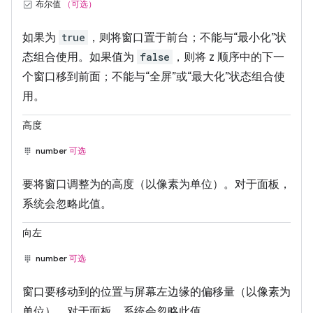
布尔值
（可选）
如果为
true
，则将窗口置于前台；不能与“最小化”状
态组合使用。如果值为
false
，则将 z 顺序中的下一
个窗口移到前面；不能与“全屏”或“最大化”状态组合使
用。
高度
number
可选
要将窗口调整为的高度（以像素为单位）。对于面板，
系统会忽略此值。
向左
number
可选
窗口要移动到的位置与屏幕左边缘的偏移量（以像素为
单位）。对于面板，系统会忽略此值。