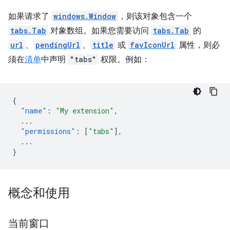
如果请求了
windows.Window
，则该对象包含一个
tabs.Tab
对象数组。如果您需要访问
tabs.Tab
的
url
、
pendingUrl
、
title
或
favIconUrl
属性，则必
须在
清单
中声明
"tabs"
权限。例如：
{
"name"
:
"My extension"
,
...
"permissions"
:
[
"tabs"
],
...
}
概念和使用
当前窗口