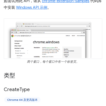
如需试用此 API，请从
chrome-extension-samples
代码库
中安装
Windows API 示例
。
两个窗口，每个窗口中有一个标签页。
类型
Create
Type
Chrome 44 及更高版本