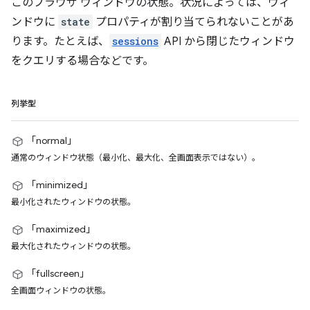
このブラウザ ウィンドウの状態。状況によっては、ウィ
ンドウに
state
プロパティが割り当てられないことがあ
ります。たとえば、
sessions
API から閉じたウィンドウ
をクエリする場合などです。
列挙型
「normal」
通常のウィンドウ状態（最小化、最大化、全画面表示ではない）。
「minimized」
最小化されたウィンドウの状態。
「maximized」
最大化されたウィンドウの状態。
「fullscreen」
全画面ウィンドウの状態。