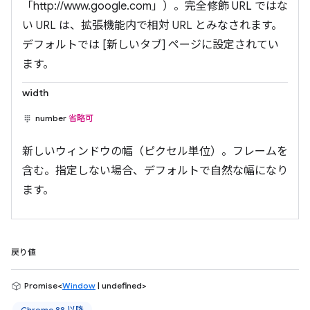
「http://www.google.com」）。完全修飾 URL ではな
い URL は、拡張機能内で相対 URL とみなされます。
デフォルトでは [新しいタブ] ページに設定されてい
ます。
width
number
省略可
新しいウィンドウの幅（ピクセル単位）。フレームを
含む。指定しない場合、デフォルトで自然な幅になり
ます。
戻り値
Promise<
Window
| undefined>
Chrome 88 以降