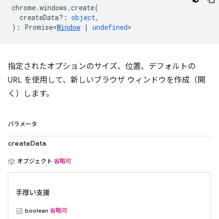
chrome
.
windows
.
create
(
createData?
:
object
,
)
:
Promise<
Window
|
undefined
>
指定されたオプションのサイズ、位置、デフォルトの
URL を使用して、新しいブラウザ ウィンドウを作成（開
く）します。
パラメータ
createData
オブジェクト
省略可
手厚い支援
boolean
省略可