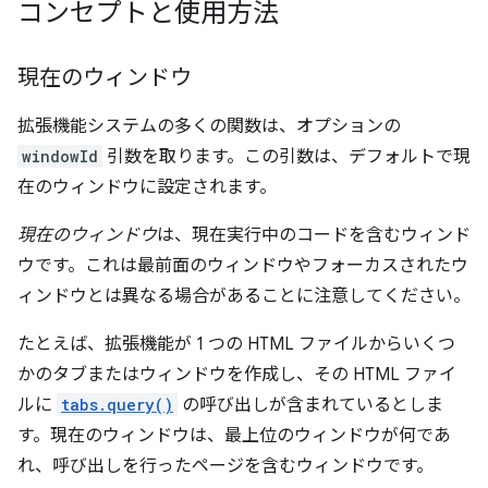
コンセプトと使用方法
現在のウィンドウ
拡張機能システムの多くの関数は、オプションの
windowId
引数を取ります。この引数は、デフォルトで現
在のウィンドウに設定されます。
現在のウィンドウ
は、現在実行中のコードを含むウィンド
ウです。これは最前面のウィンドウやフォーカスされたウ
ィンドウとは異なる場合があることに注意してください。
たとえば、拡張機能が 1 つの HTML ファイルからいくつ
かのタブまたはウィンドウを作成し、その HTML ファイ
ルに
tabs.query()
の呼び出しが含まれているとしま
す。現在のウィンドウは、最上位のウィンドウが何であ
れ、呼び出しを行ったページを含むウィンドウです。