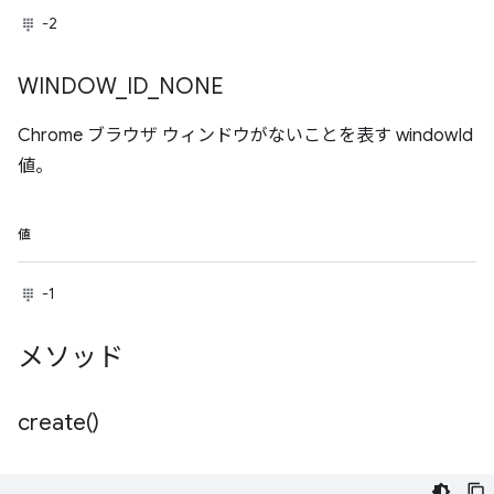
-2
WINDOW
_
ID
_
NONE
Chrome ブラウザ ウィンドウがないことを表す windowId
値。
値
-1
メソッド
create(
)