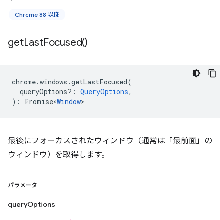
Chrome 88 以降
get
Last
Focused(
)
chrome
.
windows
.
getLastFocused
(
queryOptions?
:
QueryOptions
,
)
:
Promise<
Window
>
最後にフォーカスされたウィンドウ（通常は「最前面」の
ウィンドウ）を取得します。
パラメータ
queryOptions