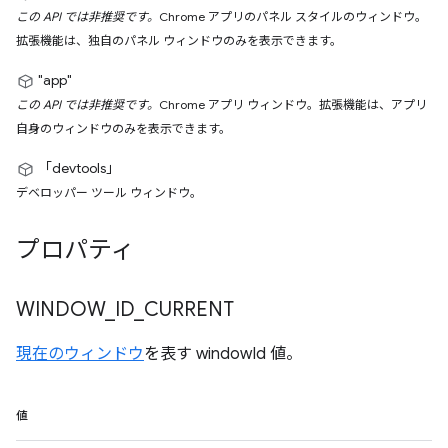
この API では非推奨です。
Chrome アプリのパネル スタイルのウィンドウ。
拡張機能は、独自のパネル ウィンドウのみを表示できます。
"app"
この API では非推奨です。
Chrome アプリ ウィンドウ。拡張機能は、アプリ
自身のウィンドウのみを表示できます。
「devtools」
デベロッパー ツール ウィンドウ。
プロパティ
WINDOW
_
ID
_
CURRENT
現在のウィンドウ
を表す windowId 値。
値