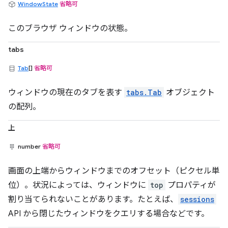
WindowState
省略可
このブラウザ ウィンドウの状態。
tabs
Tab
[]
省略可
ウィンドウの現在のタブを表す
tabs.Tab
オブジェクト
の配列。
上
number
省略可
画面の上端からウィンドウまでのオフセット（ピクセル単
位）。状況によっては、ウィンドウに
top
プロパティが
割り当てられないことがあります。たとえば、
sessions
API から閉じたウィンドウをクエリする場合などです。