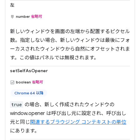
左
number
省略可
新しいウィンドウを画面の左端から配置するピクセル
数。指定しない場合、新しいウィンドウは最後にフォ
ーカスされたウィンドウから自然にオフセットされま
す。この値はパネルでは無視されます。
setSelfAsOpener
boolean
省略可
Chrome 64 以降
true
の場合、新しく作成されたウィンドウの
window.opener は呼び出し元に設定され、呼び出し
元と同じ
関連するブラウジング コンテキストの単位
にあります。