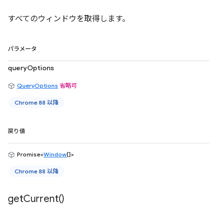
すべてのウィンドウを取得します。
パラメータ
queryOptions
QueryOptions
省略可
Chrome 88 以降
戻り値
Promise<
Window
[]>
Chrome 88 以降
get
Current(
)