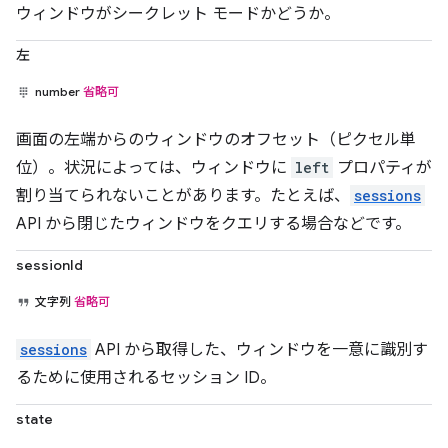
ウィンドウがシークレット モードかどうか。
左
number
省略可
画面の左端からのウィンドウのオフセット（ピクセル単
位）。状況によっては、ウィンドウに
left
プロパティが
割り当てられないことがあります。たとえば、
sessions
API から閉じたウィンドウをクエリする場合などです。
sessionId
文字列
省略可
sessions
API から取得した、ウィンドウを一意に識別す
るために使用されるセッション ID。
state