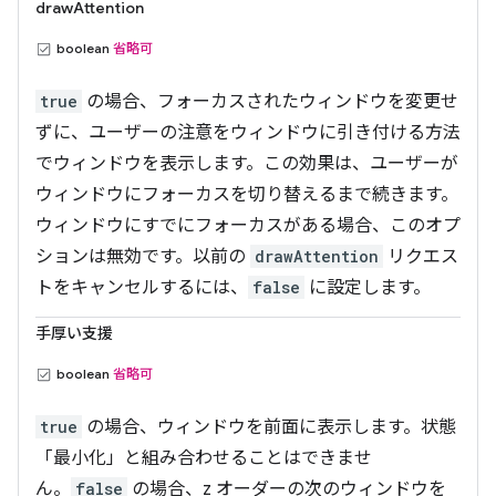
drawAttention
boolean
省略可
true
の場合、フォーカスされたウィンドウを変更せ
ずに、ユーザーの注意をウィンドウに引き付ける方法
でウィンドウを表示します。この効果は、ユーザーが
ウィンドウにフォーカスを切り替えるまで続きます。
ウィンドウにすでにフォーカスがある場合、このオプ
ションは無効です。以前の
drawAttention
リクエス
トをキャンセルするには、
false
に設定します。
手厚い支援
boolean
省略可
true
の場合、ウィンドウを前面に表示します。状態
「最小化」と組み合わせることはできませ
ん。
false
の場合、z オーダーの次のウィンドウを