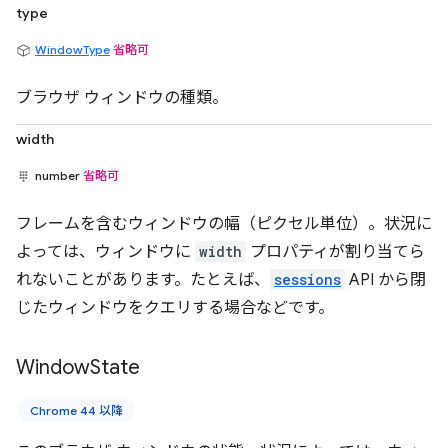
type
WindowType
省略可
ブラウザ ウィンドウの種類。
width
number
省略可
フレームを含むウィンドウの幅（ピクセル単位）。状況に
よっては、ウィンドウに
width
プロパティが割り当てら
れないことがあります。たとえば、
sessions
API から閉
じたウィンドウをクエリする場合などです。
Window
State
Chrome 44 以降