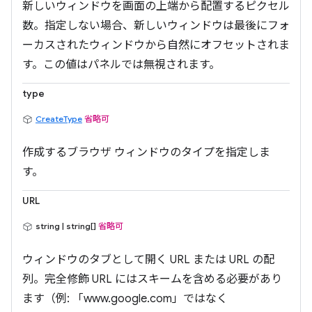
新しいウィンドウを画面の上端から配置するピクセル
数。指定しない場合、新しいウィンドウは最後にフォ
ーカスされたウィンドウから自然にオフセットされま
す。この値はパネルでは無視されます。
type
CreateType
省略可
作成するブラウザ ウィンドウのタイプを指定しま
す。
URL
string | string[]
省略可
ウィンドウのタブとして開く URL または URL の配
列。完全修飾 URL にはスキームを含める必要があり
ます（例: 「www.google.com」ではなく