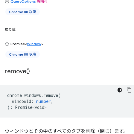
QueryOptions
省略可
Chrome 88 以降
戻り値
Promise<
Window
>
Chrome 88 以降
remove(
)
chrome
.
windows
.
remove
(
windowId
:
number
,
)
:
Promise<void>
ウィンドウとその中のすべてのタブを削除（閉じ）ます。