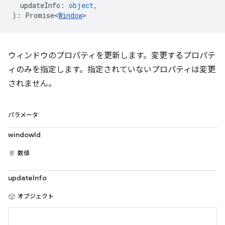
updateInfo
:
object
,
)
:
Promise<
Window
>
ウィンドウのプロパティを更新します。変更するプロパテ
ィのみを指定します。指定されていないプロパティは変更
されません。
パラメータ
windowId
数値
updateInfo
オブジェクト