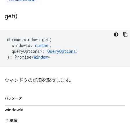
get(
)
chrome
.
windows
.
get
(
windowId
:
number
,
queryOptions?
:
QueryOptions
,
)
:
Promise<
Window
>
ウィンドウの詳細を取得します。
パラメータ
windowId
数値