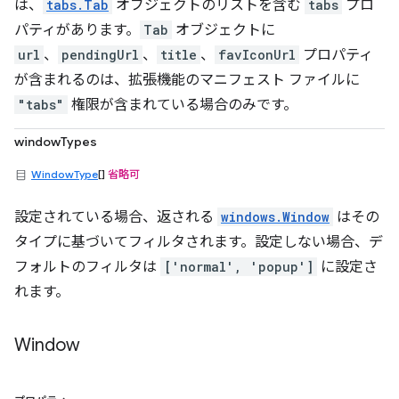
は、
tabs.Tab
オブジェクトのリストを含む
tabs
プロ
パティがあります。
Tab
オブジェクトに
url
、
pendingUrl
、
title
、
favIconUrl
プロパティ
が含まれるのは、拡張機能のマニフェスト ファイルに
"tabs"
権限が含まれている場合のみです。
windowTypes
WindowType
[]
省略可
設定されている場合、返される
windows.Window
はその
タイプに基づいてフィルタされます。設定しない場合、デ
フォルトのフィルタは
['normal', 'popup']
に設定さ
れます。
Window