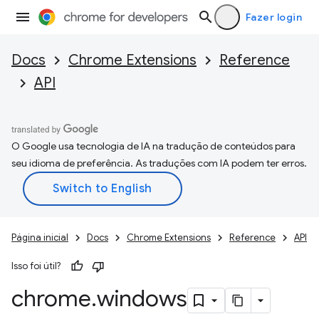
Fazer login
Docs
Chrome Extensions
Reference
API
O Google usa tecnologia de IA na tradução de conteúdos para
seu idioma de preferência. As traduções com IA podem ter erros.
Página inicial
Docs
Chrome Extensions
Reference
API
Isso foi útil?
chrome
.
windows