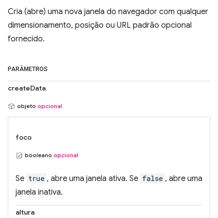
Cria (abre) uma nova janela do navegador com qualquer
dimensionamento, posição ou URL padrão opcional
fornecido.
PARÂMETROS
createData
objeto
opcional
foco
booleano
opcional
Se
true
, abre uma janela ativa. Se
false
, abre uma
janela inativa.
altura