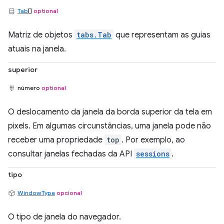
Tab
[]
optional
Matriz de objetos
tabs.Tab
que representam as guias
atuais na janela.
superior
número
optional
O deslocamento da janela da borda superior da tela em
pixels. Em algumas circunstâncias, uma janela pode não
receber uma propriedade
top
. Por exemplo, ao
consultar janelas fechadas da API
sessions
.
tipo
WindowType
opcional
O tipo de janela do navegador.