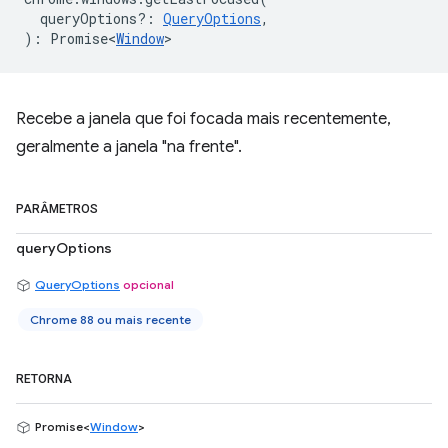
queryOptions?
:
QueryOptions
,
)
:
Promise<
Window
>
Recebe a janela que foi focada mais recentemente,
geralmente a janela "na frente".
PARÂMETROS
queryOptions
QueryOptions
opcional
Chrome 88 ou mais recente
RETORNA
Promise<
Window
>