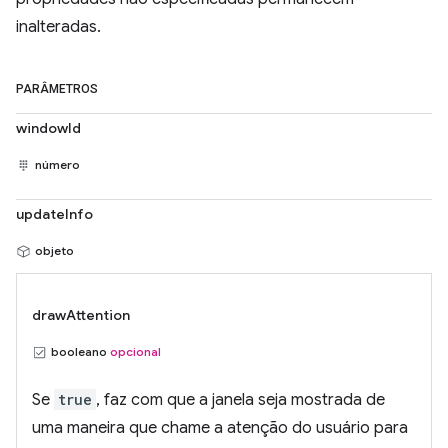
inalteradas.
PARÂMETROS
windowId
número
updateInfo
objeto
drawAttention
booleano
opcional
Se
true
, faz com que a janela seja mostrada de
uma maneira que chame a atenção do usuário para