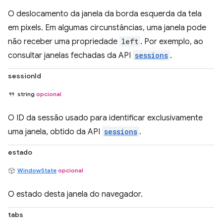
O deslocamento da janela da borda esquerda da tela
em pixels. Em algumas circunstâncias, uma janela pode
não receber uma propriedade
left
. Por exemplo, ao
consultar janelas fechadas da API
sessions
.
sessionId
string
opcional
O ID da sessão usado para identificar exclusivamente
uma janela, obtido da API
sessions
.
estado
WindowState
opcional
O estado desta janela do navegador.
tabs