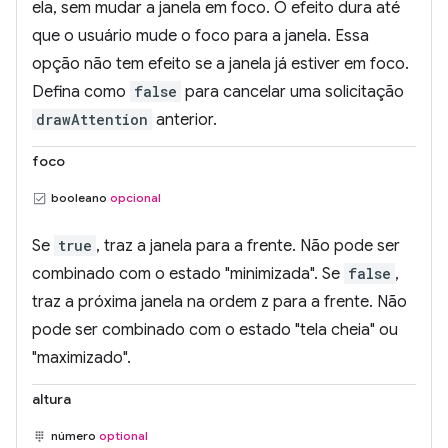
ela, sem mudar a janela em foco. O efeito dura até
que o usuário mude o foco para a janela. Essa
opção não tem efeito se a janela já estiver em foco.
Defina como
false
para cancelar uma solicitação
drawAttention
anterior.
foco
booleano
opcional
Se
true
, traz a janela para a frente. Não pode ser
combinado com o estado "minimizada". Se
false
,
traz a próxima janela na ordem z para a frente. Não
pode ser combinado com o estado "tela cheia" ou
"maximizado".
altura
número
optional