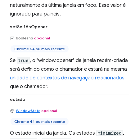
naturalmente da última janela em foco. Esse valor é
ignorado para painéis.
setSelfAsOpener
booleano
opcional
Chrome 64 ou mais recente
Se
true
, o "window.opener" da janela recém-criada
será definido como o chamador e estará na mesma
unidade de contextos de navegação relacionados
que o chamador.
estado
WindowState
opcional
Chrome 44 ou mais recente
O estado inicial da janela. Os estados
minimized
,