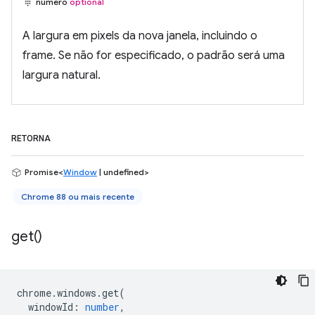
número
optional
A largura em pixels da nova janela, incluindo o
frame. Se não for especificado, o padrão será uma
largura natural.
RETORNA
Promise<
Window
| undefined>
Chrome 88 ou mais recente
get(
)
chrome
.
windows
.
get
(
windowId
:
number
,