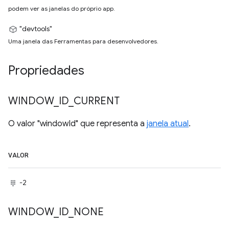
podem ver as janelas do próprio app.
"devtools"
Uma janela das Ferramentas para desenvolvedores.
Propriedades
WINDOW
_
ID
_
CURRENT
O valor "windowId" que representa a
janela atual
.
VALOR
-2
WINDOW
_
ID
_
NONE