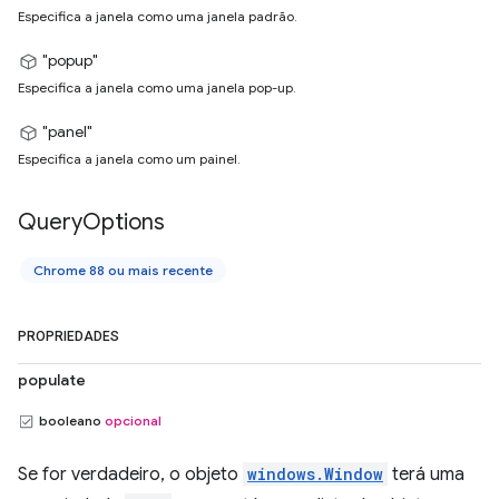
Especifica a janela como uma janela padrão.
"popup"
Especifica a janela como uma janela pop-up.
"panel"
Especifica a janela como um painel.
Query
Options
Chrome 88 ou mais recente
PROPRIEDADES
populate
booleano
opcional
Se for verdadeiro, o objeto
windows.Window
terá uma