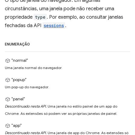
O tipo de janela do navegador. Em algumas
circunstâncias, uma janela pode não receber uma
propriedade
type
. Por exemplo, ao consultar janelas
fechadas da API
sessions
.
ENUMERAÇÃO
"normal"
Uma janela normal do navegador.
"popup"
Um pop-up do navegador.
"panel"
Descontinuado nesta API.
Uma janela no estilo painel de um app do
Chrome. As extensões só podem ver as próprias janelas de painel.
"app"
Descontinuado nesta API.
Uma janela de app do Chrome. As extensões só