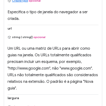
CreateType
opcional
Especifica o tipo de janela do navegador a ser
criada.
url
string | string[]
opcional
Um URL ou uma matriz de URLs para abrir como
guias na janela. Os URLs totalmente qualificados
precisam incluir um esquema, por exemplo,
"http://www.google.com", não "www.google.com".
URLs não totalmente qualificados são considerados
relativos na extensão. O padrão é a página "Nova
guia".
largura