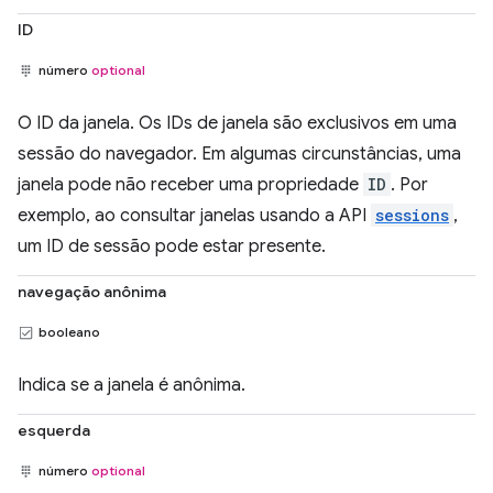
ID
número
optional
O ID da janela. Os IDs de janela são exclusivos em uma
sessão do navegador. Em algumas circunstâncias, uma
janela pode não receber uma propriedade
ID
. Por
exemplo, ao consultar janelas usando a API
sessions
,
um ID de sessão pode estar presente.
navegação anônima
booleano
Indica se a janela é anônima.
esquerda
número
optional