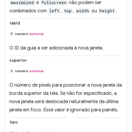
maximized
e
fullscreen
não podem ser
combinados com
left
,
top
,
width
ou
height
.
tabId
número
optional
O ID da guia a ser adicionada à nova janela.
superior
número
optional
O número de pixels para posicionar a nova janela da
borda superior da tela. Se não for especificado, a
nova janela será deslocada naturalmente da última
janela em foco. Esse valor é ignorado para painéis.
tipo