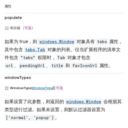
属性
populate
布尔值
（可选）
如果为 true，则
windows.Window
对象具有
tabs
属性，
其中包含
tabs.Tab
对象的列表。仅当扩展程序的清单文
件包含
"tabs"
权限时，
Tab
对象才包含
url
、
pendingUrl
、
title
和
favIconUrl
属性。
windowTypes
WindowType
WindowType
[]
可选
如果设置了此参数，则返回的
windows.Window
会根据其
类型进行过滤。如果未设置，则默认过滤器设置为
['normal', 'popup']
。