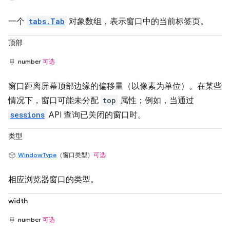
一个
tabs.Tab
对象数组，表示窗口中的当前标签页。
顶部
number
可选
窗口距离屏幕顶部边缘的偏移量（以像素为单位）。在某些
情况下，窗口可能未分配
top
属性；例如，当通过
sessions
API 查询已关闭的窗口时。
类型
WindowType
（窗口类型）
可选
相应浏览器窗口的类型。
width
number
可选