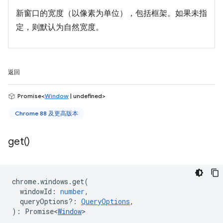
新窗口的宽度（以像素为单位），包括框架。如果未指
定，则默认为自然宽度。
返回
Promise<
Window
| undefined>
Chrome 88 及更高版本
get(
)
chrome
.
windows
.
get
(
windowId
:
number
,
queryOptions?
:
QueryOptions
,
)
:
Promise<
Window
>