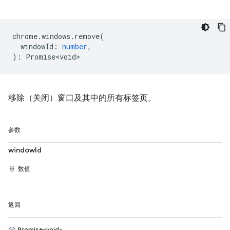
chrome
.
windows
.
remove
(
windowId
:
number
,
)
:
Promise<void>
移除（关闭）窗口及其中的所有标签页。
参数
windowId
数值
返回
Promise<void>