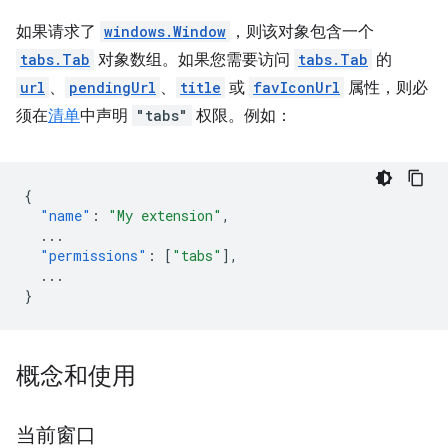
如果请求了
windows.Window
，则该对象包含一个
tabs.Tab
对象数组。如果您需要访问
tabs.Tab
的
url
、
pendingUrl
、
title
或
favIconUrl
属性，则必
须在
清单
中声明
"tabs"
权限。例如：
{
"name"
:
"My extension"
,
...
"permissions"
:
[
"tabs"
],
...
}
概念和使用
当前窗口