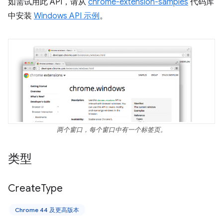
如需试用此 API，请从
chrome-extension-samples
代码库
中安装
Windows API 示例
。
两个窗口，每个窗口中有一个标签页。
类型
Create
Type
Chrome 44 及更高版本