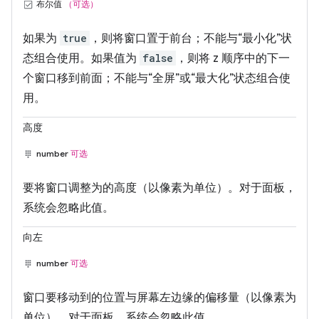
布尔值
（可选）
如果为
true
，则将窗口置于前台；不能与“最小化”状
态组合使用。如果值为
false
，则将 z 顺序中的下一
个窗口移到前面；不能与“全屏”或“最大化”状态组合使
用。
高度
number
可选
要将窗口调整为的高度（以像素为单位）。对于面板，
系统会忽略此值。
向左
number
可选
窗口要移动到的位置与屏幕左边缘的偏移量（以像素为
单位）。对于面板，系统会忽略此值。