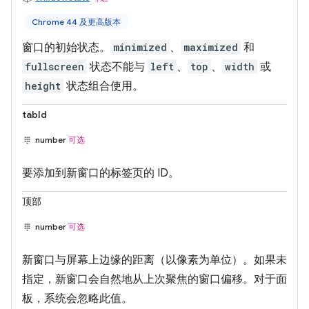
Chrome 44 及更高版本
窗口的初始状态。
minimized
、
maximized
和
fullscreen
状态不能与
left
、
top
、
width
或
height
状态组合使用。
tabId
number
可选
要添加到新窗口的标签页的 ID。
顶部
number
可选
新窗口与屏幕上边缘的距离（以像素为单位）。如果未
指定，新窗口会自然地从上次聚焦的窗口偏移。对于面
板，系统会忽略此值。