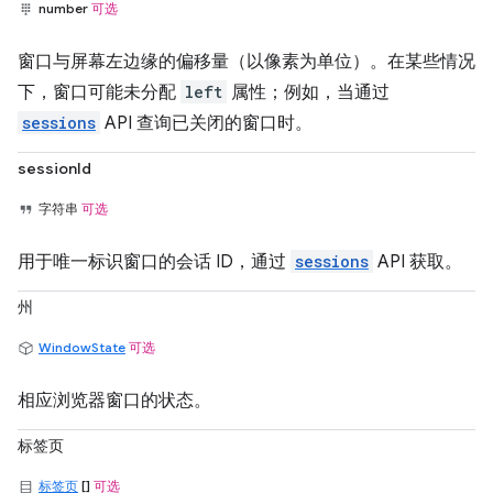
number
可选
窗口与屏幕左边缘的偏移量（以像素为单位）。在某些情况
下，窗口可能未分配
left
属性；例如，当通过
sessions
API 查询已关闭的窗口时。
sessionId
字符串
可选
用于唯一标识窗口的会话 ID，通过
sessions
API 获取。
州
WindowState
可选
相应浏览器窗口的状态。
标签页
标签页
[]
可选