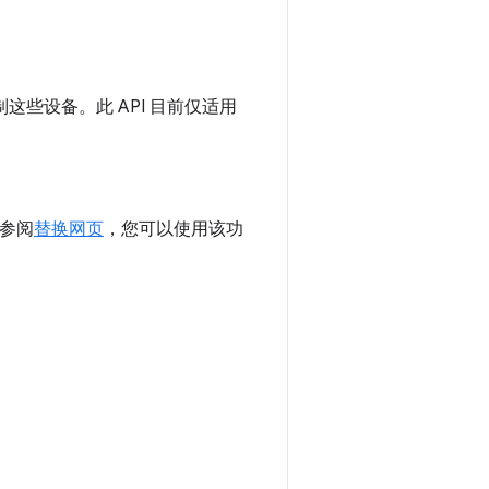
这些设备。此 API 目前仅适用
请参阅
替换网页
，您可以使用该功
。