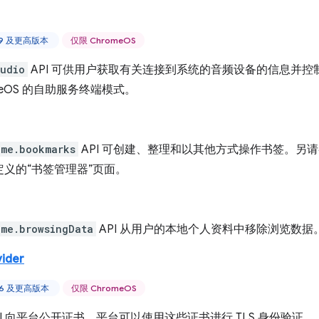
 59 及更高版本
仅限 ChromeOS
udio
API 可供用户获取有关连接到系统的音频设备的信息并控制
omeOS 的自助服务终端模式。
ome.bookmarks
API 可创建、整理和以其他方式操作书签。另
定义的“书签管理器”页面。
ome.browsingData
API 从用户的本地个人资料中移除浏览数据
vider
 46 及更高版本
仅限 ChromeOS
PI 向平台公开证书，平台可以使用这些证书进行 TLS 身份验证。