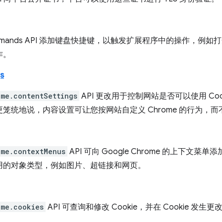
mmands API 添加键盘快捷键，以触发扩展程序中的操作，例
作。
s
ome.contentSettings
API 更改用于控制网站是否可以使用 Cooki
笼统地说，内容设置可让您按网站自定义 Chrome 的行为，
ome.contextMenus
API 可向 Google Chrome 的上下
用的对象类型，例如图片、超链接和网页。
ome.cookies
API 可查询和修改 Cookie，并在 Cookie 发