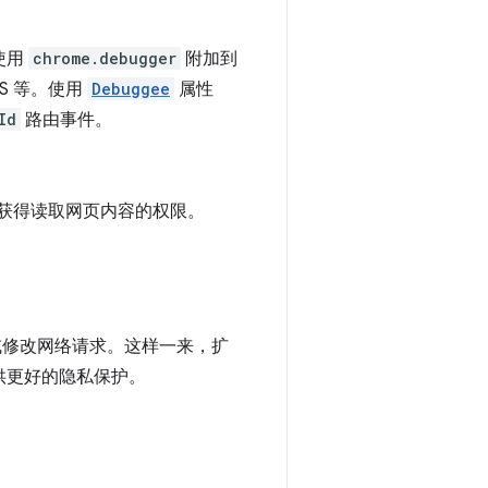
使用
chrome.debugger
附加到
SS 等。使用
Debuggee
属性
Id
路由事件。
需获得读取网页内容的权限。
或修改网络请求。这样一来，扩
供更好的隐私保护。