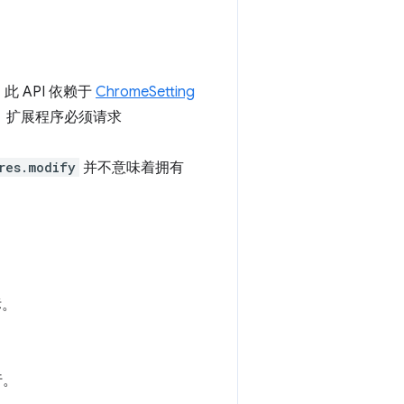
。此 API 依赖于
ChromeSetting
，扩展程序必须请求
res.modify
并不意味着拥有
标。
行。