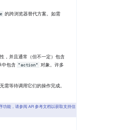
e
的跨浏览器替代方案。如需
属性，并且通常（但不一定）包含
单中包含
"action"
对象。许多
无需等待调用它们的操作完成。
扩展程序功能，请参阅 API 参考文档以获取支持信