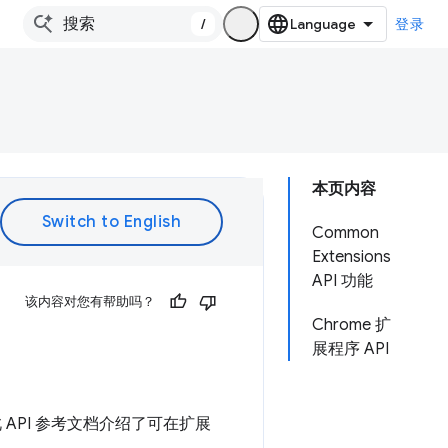
/
登录
本页内容
Common
Extensions
API 功能
该内容对您有帮助吗？
Chrome 扩
展程序 API
 API 参考文档介绍了可在扩展