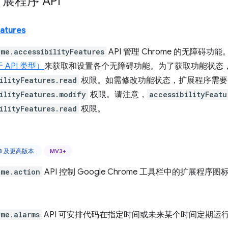
扩展程序 API
eatures
ome.accessibilityFeatures
API 管理 Chrome 的无障碍功能
 API 类型）
来获取和设置各个无障碍功能。为了获取功能状态
ilityFeatures.read
权限。如需修改功能状态，扩展程序需要
ilityFeatures.modify
权限。请注意，
accessibilityFeatu
ilityFeatures.read
权限。
 88 及更高版本
MV3+
ome.action
API 控制 Google Chrome 工具栏中的扩展程序图
ome.alarms
API 可安排代码在指定时间或未来某个时间定期运