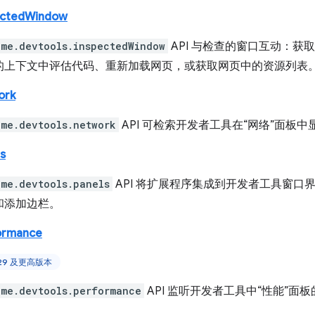
ectedWindow
ome.devtools.inspectedWindow
API 与检查的窗口互动：获
的上下文中评估代码、重新加载网页，或获取网页中的资源列表
ork
ome.devtools.network
API 可检索开发者工具在“网络”面板
s
ome.devtools.panels
API 将扩展程序集成到开发者工具窗口
和添加边栏。
ormance
129 及更高版本
ome.devtools.performance
API 监听开发者工具中“性能”面