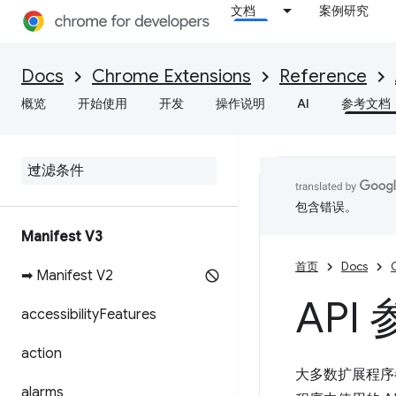
文档
案例研究
Docs
Chrome Extensions
Reference
概览
开始使用
开发
操作说明
AI
参考文档
包含错误。
Manifest V3
首页
Docs
➡ Manifest V2
API
accessibility
Features
action
大多数扩展程序都
alarms