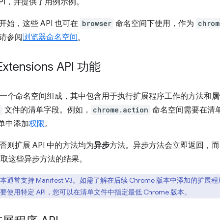
PI，并提供了用例示例。
48 开始，这些 API 也可在
browser
命名空间下使用，作为
chrom
请参阅
浏览器命名空间
。
xtensions API 功能
I 由一个命名空间组成，其中包含用于执行扩展程序工作的方法和
n
文件的清单字段。例如，
chrome.action
命名空间需要在清
清单中添加
权限
。
则扩展 API 中的方法均为
异步
方法。异步方法会立即返回，而
取这些异步方法的结果。
高版本通常支持 Manifest V3。如需了解在后续 Chrome 版本中添加的
使用特定 API，您可以在清单文件中指定最低 Chrome 版本。