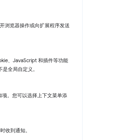
如打开浏览器操作或向扩展程序发送
e、JavaScript 和插件等功能
而不是全局自定义。
文菜单添加项。您可以选择上下文菜单添
生更改时收到通知。