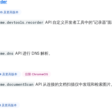
rder
105 及更高版本
ome.devtools.recorder
API 自定义开发者工具中的“记录器”
ome.dns
API 进行 DNS 解析。
 44 及更高版本
仅限 ChromeOS
ome.documentScan
API 从连接的文档扫描仪中发现和检索图片
88 及更高版本