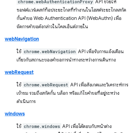
chrome.webAuthenticationProxy
API ช่วยให้
ซอฟต์แวร์เดสก์ท็อประยะไกลที่ทำงานในโฮสต์ระยะไกลสกัด
กั้นคำขอ Web Authentication API (WebAuthn) เพื่อ
จัดการคำขอดังกล่าวในไคลเอ็นต์ภายใน
webNavigation
ใช้
chrome.webNavigation
API เพื่อรับการแจ้งเตือน
เกี่ยวกับสถานะของคำขอการนำทางระหว่างการเดินทาง
webRequest
ใช้
chrome.webRequest
API เพื่อสังเกตและวิเคราะห์การ
เข้าชม รวมถึงสกัดกั้น บล็อก หรือแก้ไขคำขอที่อยู่ระหว่าง
ดำเนินการ
windows
ใช้
chrome.windows
API เพื่อโต้ตอบกับหน้าต่าง