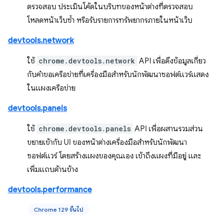
ตรวจสอบ ประเมินโค้ดในบริบทของหน้าต่างที่ตรวจสอบ
โหลดหน้าเว็บซ้ำ หรือรับรายการทรัพยากรภายในหน้าเว็บ
devtools.network
ใช้
chrome.devtools.network
API เพื่อดึงข้อมูลเกี่ยว
กับคำขอเครือข่ายที่เครื่องมือสำหรับนักพัฒนาซอฟต์แวร์แสดง
ในแผงเครือข่าย
devtools.panels
ใช้
chrome.devtools.panels
API เพื่อผสานรวมส่วน
ขยายเข้ากับ UI ของหน้าต่างเครื่องมือสำหรับนักพัฒนา
ซอฟต์แวร์ โดยสร้างแผงของคุณเอง เข้าถึงแผงที่มีอยู่ และ
เพิ่มแถบด้านข้าง
devtools.performance
Chrome 129 ขึ้นไป