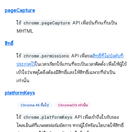
pageCapture
ใช้
chrome.pageCapture
API เพื่อบันทึกแท็บเป็น
MHTML
สิทธิ์
ใช้
chrome.permissions
API เพื่อขอ
สิทธิ์ที่ไม่บังคับที่
ประกาศไว้
ในเวลาเรียกใช้แทนที่จะเป็นเวลาติดตั้ง เพื่อให้ผู้ใช้
เข้าใจว่าเหตุใดจึงต้องมีสิทธิ์และให้สิทธิ์เฉพาะที่จำเป็น
เท่านั้น
platformKeys
Chrome 45 ขึ้นไป
ChromeOS เท่านั้น
ใช้
chrome.platformKeys
API เพื่อเข้าถึงใบรับรอง
ไคลเอ็นต์ที่แพลตฟอร์มจัดการ หากผู้ใช้หรือนโยบายให้สิทธิ์