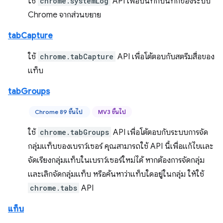
ใช้
chrome.systemLog
API เพื่อบันทึกบันทึกของระบบ
Chrome จากส่วนขยาย
tabCapture
ใช้
chrome.tabCapture
API เพื่อโต้ตอบกับสตรีมสื่อของ
แท็บ
tabGroups
Chrome 89 ขึ้นไป
MV3 ขึ้นไป
ใช้
chrome.tabGroups
API เพื่อโต้ตอบกับระบบการจัด
กลุ่มแท็บของเบราว์เซอร์ คุณสามารถใช้ API นี้เพื่อแก้ไขและ
จัดเรียงกลุ่มแท็บในเบราว์เซอร์ใหม่ได้ หากต้องการจัดกลุ่ม
และเลิกจัดกลุ่มแท็บ หรือค้นหาว่าแท็บใดอยู่ในกลุ่ม ให้ใช้
chrome.tabs
API
แท็บ