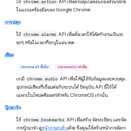
ใช้
chrome.action
API เพื่อควบคุมไอคอนของส่วนขยาย
ในแถบเครื่องมือของ Google Chrome
การปลุก
ใช้
chrome.alarms
API เพื่อตั้งเวลาให้โค้ดทำงานเป็นระ
ยะๆ หรือในเวลาที่ระบุในอนาคต
เสียง
Chrome 59 ขึ้นไป
ChromeOS เท่านั้น
เรามี
chrome.audio
API เพื่อให้ผู้ใช้รับข้อมูลและควบคุม
อุปกรณ์เสียงที่เชื่อมต่อกับระบบได้ ปัจจุบัน API นี้ใช้ได้
เฉพาะในโหมดคีออสก์สำหรับ ChromeOS เท่านั้น
บุ๊กมาร์ก
ใช้
chrome.bookmarks
API เพื่อสร้าง จัดระเบียบ และจัด
การบุ๊กมาร์ก ดู
หน้าการลบล้าง
ด้วย ซึ่งคุณใช้สร้างหน้าการจัดกา