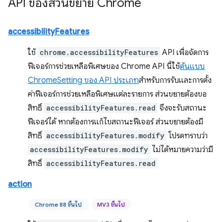
API ของส่วนขยาย Chrome
accessibilityFeatures
ใช้
chrome.accessibilityFeatures
API เพื่อจัดการ
ฟีเจอร์การช่วยเหลือพิเศษของ Chrome API นี้ใช้
ต้นแบบ
ChromeSetting ของ API ประเภท
สำหรับการรับและการตั้ง
ค่าฟีเจอร์การช่วยเหลือพิเศษแต่ละรายการ ส่วนขยายต้องขอ
สิทธิ์
accessibilityFeatures.read
จึงจะรับสถานะ
ฟีเจอร์ได้ หากต้องการแก้ไขสถานะฟีเจอร์ ส่วนขยายต้องมี
สิทธิ์
accessibilityFeatures.modify
โปรดทราบว่า
accessibilityFeatures.modify
ไม่ได้หมายความว่ามี
สิทธิ์
accessibilityFeatures.read
action
Chrome 88 ขึ้นไป
MV3 ขึ้นไป