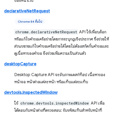
ของหน้าเว็บ
declarativeNetRequest
Chrome 84 ขึ้นไป
chrome.declarativeNetRequest
API ใช้เพื่อบล็อก
หรือแก้ไขคำขอเครือข่ายโดยการระบุกฎเชิงประกาศ ซึ่งช่วยให้
ส่วนขยายแก้ไขคำขอเครือข่ายได้โดยไม่ต้องสกัดกั้นคำขอและ
ดูเนื้อหาของคำขอ จึงช่วยเพิ่มความเป็นส่วนตัว
desktopCapture
Desktop Capture API จะจับภาพเดสก์ท็อป เนื้อหาของ
หน้าจอ หน้าต่างแต่ละหน้า หรือแท็บแต่ละแท็บ
devtools.inspectedWindow
ใช้
chrome.devtools.inspectedWindow
API เพื่อ
โต้ตอบกับหน้าต่างที่ตรวจสอบ: รับรหัสแท็บสำหรับหน้าที่