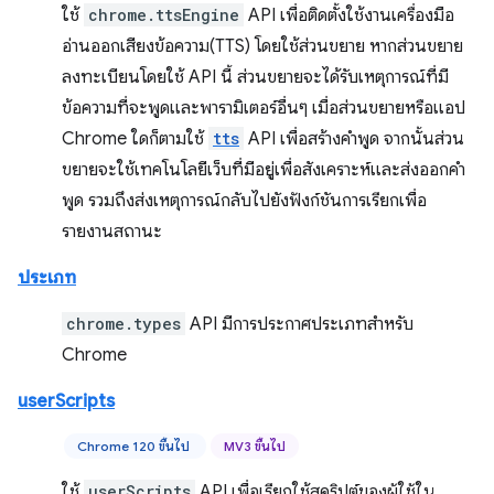
ใช้
chrome.ttsEngine
API เพื่อติดตั้งใช้งานเครื่องมือ
อ่านออกเสียงข้อความ(TTS) โดยใช้ส่วนขยาย หากส่วนขยาย
ลงทะเบียนโดยใช้ API นี้ ส่วนขยายจะได้รับเหตุการณ์ที่มี
ข้อความที่จะพูดและพารามิเตอร์อื่นๆ เมื่อส่วนขยายหรือแอป
Chrome ใดก็ตามใช้
tts
API เพื่อสร้างคำพูด จากนั้นส่วน
ขยายจะใช้เทคโนโลยีเว็บที่มีอยู่เพื่อสังเคราะห์และส่งออกคำ
พูด รวมถึงส่งเหตุการณ์กลับไปยังฟังก์ชันการเรียกเพื่อ
รายงานสถานะ
ประเภท
chrome.types
API มีการประกาศประเภทสำหรับ
Chrome
userScripts
Chrome 120 ขึ้นไป
MV3 ขึ้นไป
ใช้
userScripts
API เพื่อเรียกใช้สคริปต์ของผู้ใช้ใน