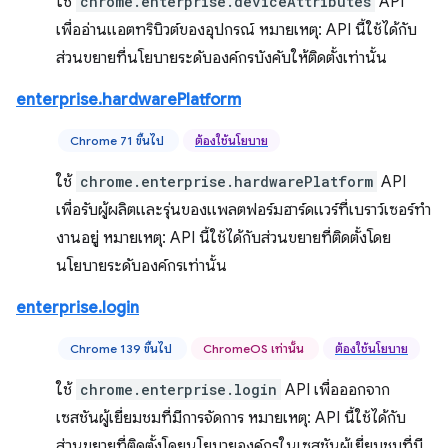
ใช้
chrome.enterprise.deviceAttributes
API
เพื่ออ่านแอตทริบิวต์ของอุปกรณ์ หมายเหตุ: API นี้ใช้ได้กับ
ส่วนขยายที่นโยบายระดับองค์กรบังคับให้ติดตั้งเท่านั้น
enterprise.hardwarePlatform
Chrome 71 ขึ้นไป
ต้องใช้นโยบาย
ใช้
chrome.enterprise.hardwarePlatform
API
เพื่อรับผู้ผลิตและรุ่นของแพลตฟอร์มฮาร์ดแวร์ที่เบราว์เซอร์ทํา
งานอยู่ หมายเหตุ: API นี้ใช้ได้กับส่วนขยายที่ติดตั้งโดย
นโยบายระดับองค์กรเท่านั้น
enterprise.login
Chrome 139 ขึ้นไป
ChromeOS เท่านั้น
ต้องใช้นโยบาย
ใช้
chrome.enterprise.login
API เพื่อออกจาก
เซสชันผู้เยี่ยมชมที่มีการจัดการ หมายเหตุ: API นี้ใช้ได้กับ
ส่วนขยายที่ติดตั้งโดยนโยบายองค์กรในเซสชันผู้เยี่ยมชมที่มี