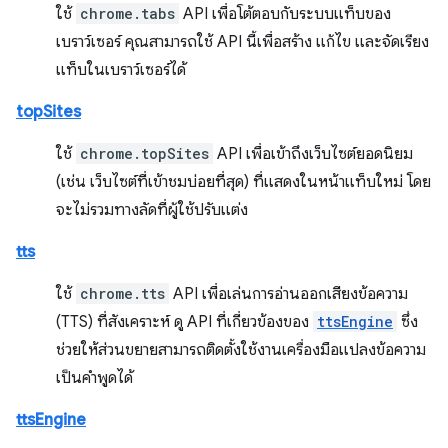
ใช้
chrome.tabs
API เพื่อโต้ตอบกับระบบแท็บของ
เบราว์เซอร์ คุณสามารถใช้ API นี้เพื่อสร้าง แก้ไข และจัดเรียง
แท็บในเบราว์เซอร์ได้
topSites
ใช้
chrome.topSites
API เพื่อเข้าถึงเว็บไซต์ยอดนิยม
(เช่น เว็บไซต์ที่เข้าชมบ่อยที่สุด) ที่แสดงในหน้าแท็บใหม่ โดย
จะไม่รวมทางลัดที่ผู้ใช้ปรับแต่ง
tts
ใช้
chrome.tts
API เพื่อเล่นการอ่านออกเสียงข้อความ
(TTS) ที่สังเคราะห์ ดู API ที่เกี่ยวข้องของ
ttsEngine
ซึ่ง
ช่วยให้ส่วนขยายสามารถติดตั้งใช้งานเครื่องมือแปลงข้อความ
เป็นคำพูดได้
ttsEngine