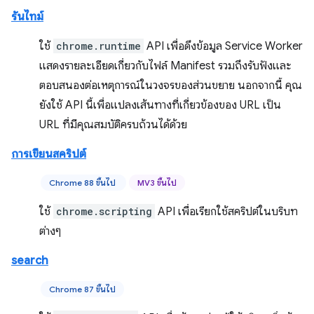
รันไทม์
ใช้
chrome.runtime
API เพื่อดึงข้อมูล Service Worker
แสดงรายละเอียดเกี่ยวกับไฟล์ Manifest รวมถึงรับฟังและ
ตอบสนองต่อเหตุการณ์ในวงจรของส่วนขยาย นอกจากนี้ คุณ
ยังใช้ API นี้เพื่อแปลงเส้นทางที่เกี่ยวข้องของ URL เป็น
URL ที่มีคุณสมบัติครบถ้วนได้ด้วย
การเขียนสคริปต์
Chrome 88 ขึ้นไป
MV3 ขึ้นไป
ใช้
chrome.scripting
API เพื่อเรียกใช้สคริปต์ในบริบท
ต่างๆ
search
Chrome 87 ขึ้นไป