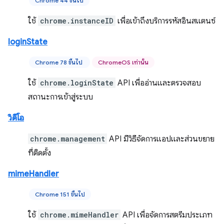
Chrome 44 ขึ้นไป
ใช้
chrome.instanceID
เพื่อเข้าถึงบริการรหัสอินสแตนซ์
loginState
Chrome 78 ขึ้นไป
ChromeOS เท่านั้น
ใช้
chrome.loginState
API เพื่ออ่านและตรวจสอบ
สถานะการเข้าสู่ระบบ
วิดีโอ
chrome.management
API มีวิธีจัดการแอปและส่วนขยาย
ที่ติดตั้ง
mimeHandler
Chrome 151 ขึ้นไป
ใช้
chrome.mimeHandler
API เพื่อจัดการสตรีมประเภท