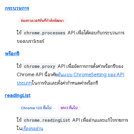
กระบวนการ
ช่องทางเวอร์ชันที่กำลังพัฒนา
ใช้
chrome.processes
API เพื่อโต้ตอบกับกระบวนการ
ของเบราว์เซอร์
พร็อกซี
ใช้
chrome.proxy
API เพื่อจัดการการตั้งค่าพร็อกซีของ
Chrome API นี้อาศัย
ต้นแบบ ChromeSetting ของ API
ประเภท
ในการรับและตั้งค่ากำหนดค่าพร็อกซี
readingList
Chrome 120 ขึ้นไป
MV3 ขึ้นไป
ใช้
chrome.readingList
API เพื่ออ่านและแก้ไขรายการ
ใน
เรื่องรออ่าน