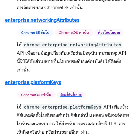
การจัดการของ ChromeOS เท่านั้น
enterprise.networkingAttributes
Chrome 85 ขึ้นไป
ChromeOS เท่านั้น
ต้องใช้นโยบาย
ใช้
chrome.enterprise.networkingAttributes
API เพื่ออ่านข้อมูลเกี่ยวกับเครือข่ายปัจจุบัน หมายเหตุ: API
นี้ใช้ได้กับส่วนขยายที่นโยบายระดับองค์กรบังคับให้ติดตั้ง
เท่านั้น
enterprise.platformKeys
ChromeOS เท่านั้น
ต้องใช้นโยบาย
ใช้
chrome.enterprise.platformKeys
API เพื่อสร้าง
คีย์และติดตั้งใบรับรองสำหรับคีย์เหล่านี้ แพลตฟอร์มจะจัดการ
ใบรับรองและสามารถใช้สำหรับการตรวจสอบสิทธิ์ TLS, การ
เข้าถึงเครือข่าย หรือส่วนขยายอื่นๆ ผ่าน