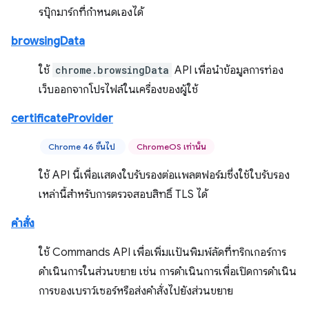
รบุ๊กมาร์กที่กำหนดเองได้
browsingData
ใช้
chrome.browsingData
API เพื่อนำข้อมูลการท่อง
เว็บออกจากโปรไฟล์ในเครื่องของผู้ใช้
certificateProvider
Chrome 46 ขึ้นไป
ChromeOS เท่านั้น
ใช้ API นี้เพื่อแสดงใบรับรองต่อแพลตฟอร์มซึ่งใช้ใบรับรอง
เหล่านี้สำหรับการตรวจสอบสิทธิ์ TLS ได้
คำสั่ง
ใช้ Commands API เพื่อเพิ่มแป้นพิมพ์ลัดที่ทริกเกอร์การ
ดำเนินการในส่วนขยาย เช่น การดำเนินการเพื่อเปิดการดำเนิน
การของเบราว์เซอร์หรือส่งคำสั่งไปยังส่วนขยาย