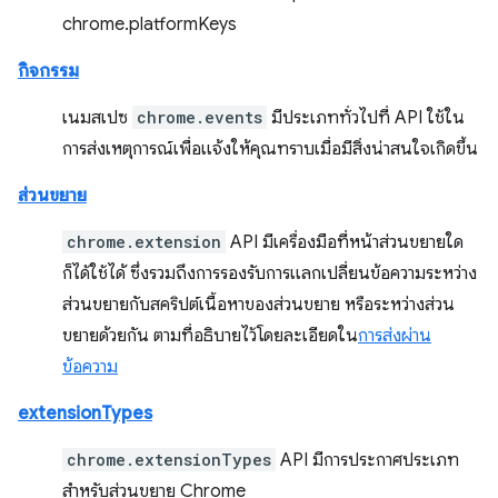
chrome.platformKeys
กิจกรรม
เนมสเปซ
chrome.events
มีประเภททั่วไปที่ API ใช้ใน
การส่งเหตุการณ์เพื่อแจ้งให้คุณทราบเมื่อมีสิ่งน่าสนใจเกิดขึ้น
ส่วนขยาย
chrome.extension
API มีเครื่องมือที่หน้าส่วนขยายใด
ก็ได้ใช้ได้ ซึ่งรวมถึงการรองรับการแลกเปลี่ยนข้อความระหว่าง
ส่วนขยายกับสคริปต์เนื้อหาของส่วนขยาย หรือระหว่างส่วน
ขยายด้วยกัน ตามที่อธิบายไว้โดยละเอียดใน
การส่งผ่าน
ข้อความ
extensionTypes
chrome.extensionTypes
API มีการประกาศประเภท
สำหรับส่วนขยาย Chrome