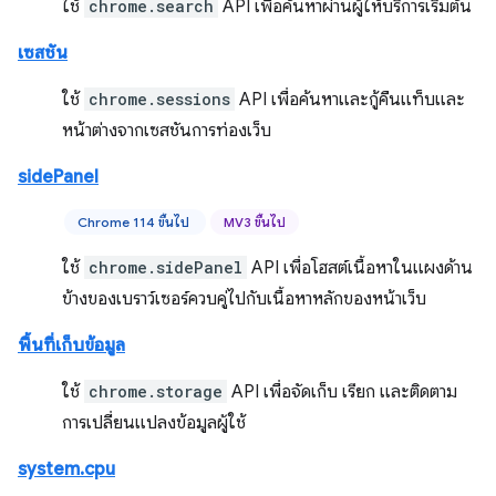
ใช้
chrome.search
API เพื่อค้นหาผ่านผู้ให้บริการเริ่มต้น
เซสชัน
ใช้
chrome.sessions
API เพื่อค้นหาและกู้คืนแท็บและ
หน้าต่างจากเซสชันการท่องเว็บ
sidePanel
Chrome 114 ขึ้นไป
MV3 ขึ้นไป
ใช้
chrome.sidePanel
API เพื่อโฮสต์เนื้อหาในแผงด้าน
ข้างของเบราว์เซอร์ควบคู่ไปกับเนื้อหาหลักของหน้าเว็บ
พื้นที่เก็บข้อมูล
ใช้
chrome.storage
API เพื่อจัดเก็บ เรียก และติดตาม
การเปลี่ยนแปลงข้อมูลผู้ใช้
system.cpu