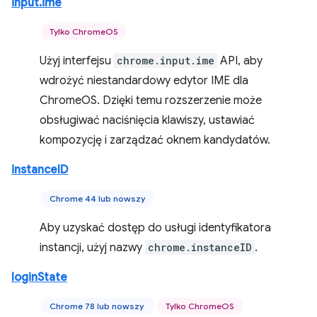
input.ime
Tylko ChromeOS
Użyj interfejsu
chrome.input.ime
API, aby
wdrożyć niestandardowy edytor IME dla
ChromeOS. Dzięki temu rozszerzenie może
obsługiwać naciśnięcia klawiszy, ustawiać
kompozycję i zarządzać oknem kandydatów.
instanceID
Chrome 44 lub nowszy
Aby uzyskać dostęp do usługi identyfikatora
instancji, użyj nazwy
chrome.instanceID
.
loginState
Chrome 78 lub nowszy
Tylko ChromeOS