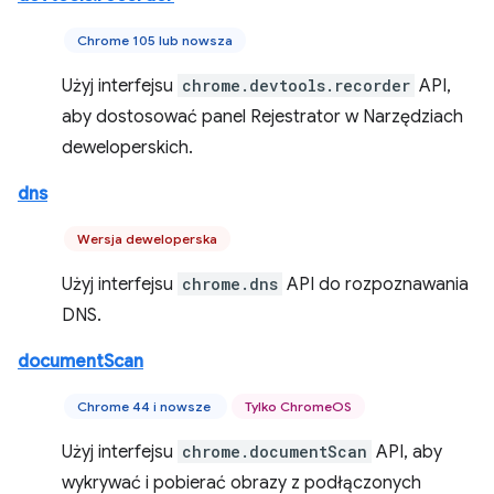
Chrome 105 lub nowsza
Użyj interfejsu
chrome.devtools.recorder
API,
aby dostosować panel Rejestrator w Narzędziach
deweloperskich.
dns
Wersja deweloperska
Użyj interfejsu
chrome.dns
API do rozpoznawania
DNS.
documentScan
Chrome 44 i nowsze
Tylko ChromeOS
Użyj interfejsu
chrome.documentScan
API, aby
wykrywać i pobierać obrazy z podłączonych