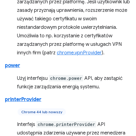
zarządzanych przez platformę. Jeśli użytkownik lub
zasady przyznają uprawnienia, rozszerzenie może
używać takiego certyfikatu w swoim
niestandardowym protokole uwierzytelniania.
Umożliwia to np. korzystanie z certyfikatów
zarządzanych przez platformę w usługach VPN
innych firm (patrz
chrome.vpnProvider
).
power
Użyj interfejsu
chrome.power
API, aby zastąpić
funkcje zarządzania energią systemu.
printerProvider
Chrome 44 lub nowszy
Interfejs
chrome.printerProvider
API
udostępnia zdarzenia używane przez menedżera