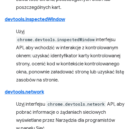
poszczególnych kart.
devtools.inspectedWindow
Użyj
chrome.devtools.inspectedWindow
interfejsu
API, aby wchodzić w interakcje z kontrolowanym
oknem: uzyskać identyfikator karty kontrolowanej
strony, ocenić kod w kontekście kontrolowanego
okna, ponownie załadować stronę lub uzyskać listę
zasobów na stronie.
devtools.network
Użyj interfejsu
chrome.devtools.network
API, aby
pobrać informacje o żądaniach sieciowych
wyświetlane przez Narzędzia dla programistów
w panelu Sieć.