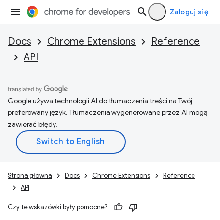
Zaloguj się
Docs
Chrome Extensions
Reference
API
Google używa technologii AI do tłumaczenia treści na Twój
preferowany język. Tłumaczenia wygenerowane przez AI mogą
zawierać błędy.
Strona główna
Docs
Chrome Extensions
Reference
API
Czy te wskazówki były pomocne?