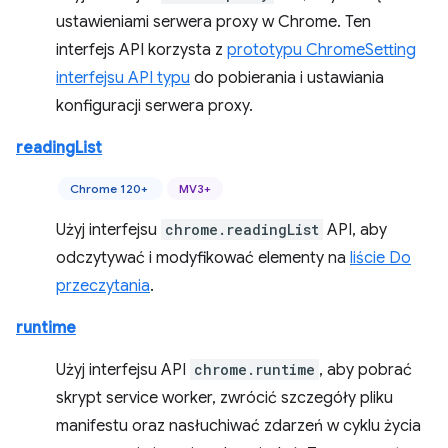
ustawieniami serwera proxy w Chrome. Ten
interfejs API korzysta z
prototypu ChromeSetting
interfejsu API typu
do pobierania i ustawiania
konfiguracji serwera proxy.
readingList
Chrome 120+
MV3+
Użyj interfejsu
chrome.readingList
API, aby
odczytywać i modyfikować elementy na
liście Do
przeczytania
.
runtime
Użyj interfejsu API
chrome.runtime
, aby pobrać
skrypt service worker, zwrócić szczegóły pliku
manifestu oraz nasłuchiwać zdarzeń w cyklu życia