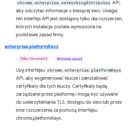
chrome.enterprise.networkingAttributes
API,
aby odczytać informacje o bieżącej sieci. Uwaga:
ten interfejs API jest dostępny tylko dla rozszerzeń,
których instalacja została wymuszona na
podstawie zasad firmy.
enterprise.platformKeys
Tylko ChromeOS
Wymaga zasad
Użyj interfejsu
chrome.enterprise.platformKeys
API, aby wygenerować klucze i zainstalować
certyfikaty dla tych kluczy. Certyfikaty będą
zarządzane przez platformę i mogą być używane
do uwierzytelniania TLS, dostępu do sieci lub przez
inne rozszerzenia za pomocą interfejsu
chrome.platformKeys.