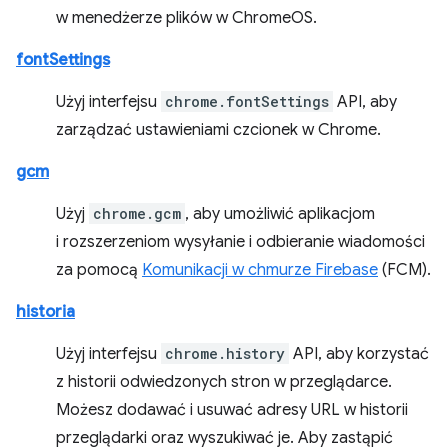
w menedżerze plików w ChromeOS.
fontSettings
Użyj interfejsu
chrome.fontSettings
API, aby
zarządzać ustawieniami czcionek w Chrome.
gcm
Użyj
chrome.gcm
, aby umożliwić aplikacjom
i rozszerzeniom wysyłanie i odbieranie wiadomości
za pomocą
Komunikacji w chmurze Firebase
(FCM).
historia
Użyj interfejsu
chrome.history
API, aby korzystać
z historii odwiedzonych stron w przeglądarce.
Możesz dodawać i usuwać adresy URL w historii
przeglądarki oraz wyszukiwać je. Aby zastąpić