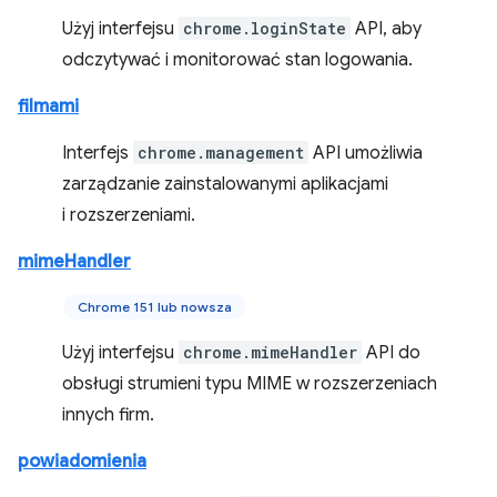
Użyj interfejsu
chrome.loginState
API, aby
odczytywać i monitorować stan logowania.
filmami
Interfejs
chrome.management
API umożliwia
zarządzanie zainstalowanymi aplikacjami
i rozszerzeniami.
mimeHandler
Chrome 151 lub nowsza
Użyj interfejsu
chrome.mimeHandler
API do
obsługi strumieni typu MIME w rozszerzeniach
innych firm.
powiadomienia