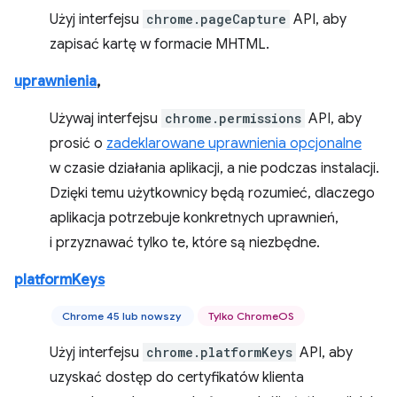
Użyj interfejsu
chrome.pageCapture
API, aby
zapisać kartę w formacie MHTML.
uprawnienia
,
Używaj interfejsu
chrome.permissions
API, aby
prosić o
zadeklarowane uprawnienia opcjonalne
w czasie działania aplikacji, a nie podczas instalacji.
Dzięki temu użytkownicy będą rozumieć, dlaczego
aplikacja potrzebuje konkretnych uprawnień,
i przyznawać tylko te, które są niezbędne.
platformKeys
Chrome 45 lub nowszy
Tylko ChromeOS
Użyj interfejsu
chrome.platformKeys
API, aby
uzyskać dostęp do certyfikatów klienta