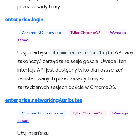
przez zasady firmy.
enterprise.login
Chrome 139 i nowsze
Tylko ChromeOS
Wymaga
zasad
Użyj interfejsu
chrome.enterprise.login
API, aby
zakończyć zarządzane sesje gościa. Uwaga: ten
interfejs API jest dostępny tylko dla rozszerzeń
zainstalowanych przez zasady firmy w
zarządzanych sesjach gościa w ChromeOS.
enterprise.networkingAttributes
Chrome 85 lub nowszy
Tylko ChromeOS
Wymaga
zasad
Użyj interfejsu