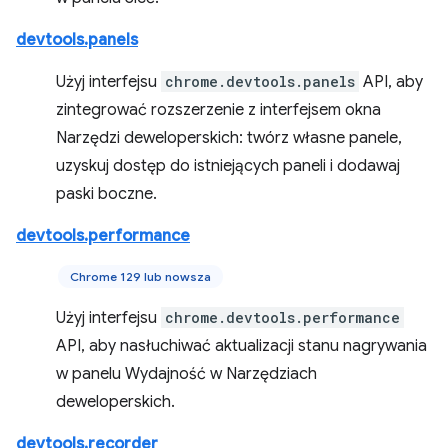
devtools.panels
Użyj interfejsu
chrome.devtools.panels
API, aby
zintegrować rozszerzenie z interfejsem okna
Narzędzi deweloperskich: twórz własne panele,
uzyskuj dostęp do istniejących paneli i dodawaj
paski boczne.
devtools.performance
Chrome 129 lub nowsza
Użyj interfejsu
chrome.devtools.performance
API, aby nasłuchiwać aktualizacji stanu nagrywania
w panelu Wydajność w Narzędziach
deweloperskich.
devtools.recorder