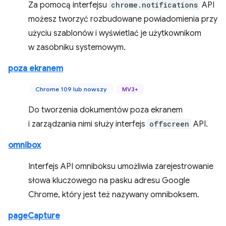
Za pomocą interfejsu
chrome.notifications
API
możesz tworzyć rozbudowane powiadomienia przy
użyciu szablonów i wyświetlać je użytkownikom
w zasobniku systemowym.
poza ekranem
Chrome 109 lub nowszy
MV3+
Do tworzenia dokumentów poza ekranem
i zarządzania nimi służy interfejs
offscreen
API.
omnibox
Interfejs API omniboksu umożliwia zarejestrowanie
słowa kluczowego na pasku adresu Google
Chrome, który jest też nazywany omniboksem.
pageCapture