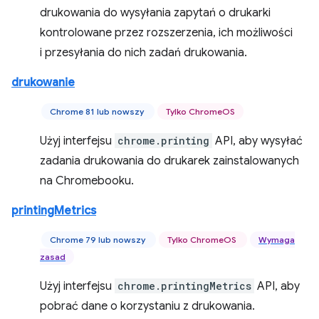
drukowania do wysyłania zapytań o drukarki
kontrolowane przez rozszerzenia, ich możliwości
i przesyłania do nich zadań drukowania.
drukowanie
Chrome 81 lub nowszy
Tylko ChromeOS
Użyj interfejsu
chrome.printing
API, aby wysyłać
zadania drukowania do drukarek zainstalowanych
na Chromebooku.
printingMetrics
Chrome 79 lub nowszy
Tylko ChromeOS
Wymaga
zasad
Użyj interfejsu
chrome.printingMetrics
API, aby
pobrać dane o korzystaniu z drukowania.