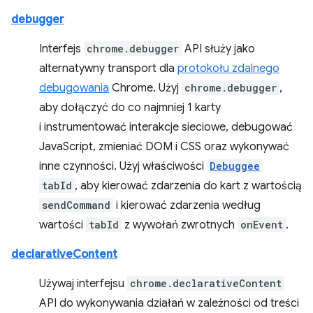
debugger
Interfejs
chrome.debugger
API służy jako
alternatywny transport dla
protokołu zdalnego
debugowania
Chrome. Użyj
chrome.debugger
,
aby dołączyć do co najmniej 1 karty
i instrumentować interakcje sieciowe, debugować
JavaScript, zmieniać DOM i CSS oraz wykonywać
inne czynności. Użyj właściwości
Debuggee
tabId
, aby kierować zdarzenia do kart z wartością
sendCommand
i kierować zdarzenia według
wartości
tabId
z wywołań zwrotnych
onEvent
.
declarativeContent
Używaj interfejsu
chrome.declarativeContent
API do wykonywania działań w zależności od treści