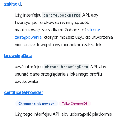
zakładki
,
Użyj interfejsu
chrome.bookmarks
API, aby
tworzyć, porządkować i w inny sposób
manipulować zakładkami. Zobacz też
strony
zastępowania
, których możesz użyć do utworzenia
niestandardowej strony menedżera zakładek.
browsingData
użyć interfejsu
chrome.browsingData
API, aby
usunąć dane przeglądania z lokalnego profilu
użytkownika;
certificateProvider
Chrome 46 lub nowszy
Tylko ChromeOS
Użyj tego interfejsu API, aby udostępnić platformie