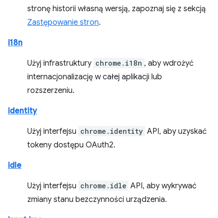
stronę historii własną wersją, zapoznaj się z sekcją
Zastępowanie stron
.
i18n
Użyj infrastruktury
chrome.i18n
, aby wdrożyć
internacjonalizację w całej aplikacji lub
rozszerzeniu.
identity
Użyj interfejsu
chrome.identity
API, aby uzyskać
tokeny dostępu OAuth2.
idle
Użyj interfejsu
chrome.idle
API, aby wykrywać
zmiany stanu bezczynności urządzenia.