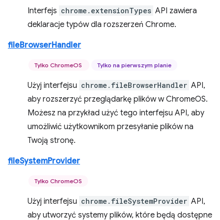
Interfejs
chrome.extensionTypes
API zawiera
deklaracje typów dla rozszerzeń Chrome.
fileBrowserHandler
Tylko ChromeOS
Tylko na pierwszym planie
Użyj interfejsu
chrome.fileBrowserHandler
API,
aby rozszerzyć przeglądarkę plików w ChromeOS.
Możesz na przykład użyć tego interfejsu API, aby
umożliwić użytkownikom przesyłanie plików na
Twoją stronę.
fileSystemProvider
Tylko ChromeOS
Użyj interfejsu
chrome.fileSystemProvider
API,
aby utworzyć systemy plików, które będą dostępne