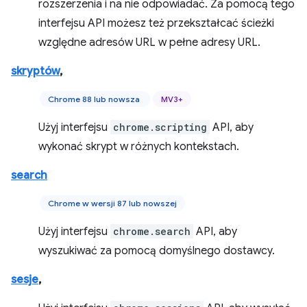
rozszerzenia i na nie odpowiadać. Za pomocą tego
interfejsu API możesz też przekształcać ścieżki
względne adresów URL w pełne adresy URL.
skryptów
,
Chrome 88 lub nowsza
MV3+
Użyj interfejsu
chrome.scripting
API, aby
wykonać skrypt w różnych kontekstach.
search
Chrome w wersji 87 lub nowszej
Użyj interfejsu
chrome.search
API, aby
wyszukiwać za pomocą domyślnego dostawcy.
sesje
,