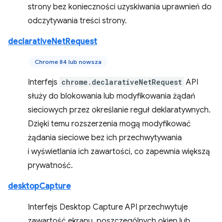
strony bez konieczności uzyskiwania uprawnień do
odczytywania treści strony.
declarativeNetRequest
Chrome 84 lub nowsza
Interfejs
chrome.declarativeNetRequest
API
służy do blokowania lub modyfikowania żądań
sieciowych przez określanie reguł deklaratywnych.
Dzięki temu rozszerzenia mogą modyfikować
żądania sieciowe bez ich przechwytywania
i wyświetlania ich zawartości, co zapewnia większą
prywatność.
desktopCapture
Interfejs Desktop Capture API przechwytuje
zawartość ekranu, poszczególnych okien lub