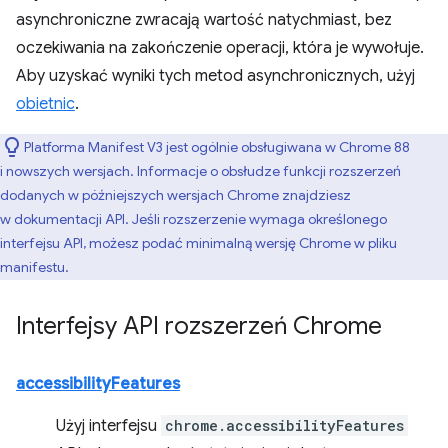
asynchroniczne zwracają wartość natychmiast, bez
oczekiwania na zakończenie operacji, która je wywołuje.
Aby uzyskać wyniki tych metod asynchronicznych, użyj
obietnic
.
Platforma Manifest V3 jest ogólnie obsługiwana w Chrome 88
i nowszych wersjach. Informacje o obsłudze funkcji rozszerzeń
dodanych w późniejszych wersjach Chrome znajdziesz
w dokumentacji API. Jeśli rozszerzenie wymaga określonego
interfejsu API, możesz podać minimalną wersję Chrome w pliku
manifestu.
Interfejsy API rozszerzeń Chrome
accessibilityFeatures
Użyj interfejsu
chrome.accessibilityFeatures