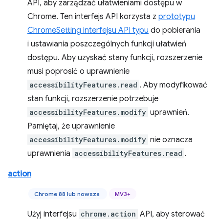
API, aby zarządzać ułatwieniami dostępu w
Chrome. Ten interfejs API korzysta z
prototypu
ChromeSetting interfejsu API typu
do pobierania
i ustawiania poszczególnych funkcji ułatwień
dostępu. Aby uzyskać stany funkcji, rozszerzenie
musi poprosić o uprawnienie
accessibilityFeatures.read
. Aby modyfikować
stan funkcji, rozszerzenie potrzebuje
accessibilityFeatures.modify
uprawnień.
Pamiętaj, że uprawnienie
accessibilityFeatures.modify
nie oznacza
uprawnienia
accessibilityFeatures.read
.
action
Chrome 88 lub nowsza
MV3+
Użyj interfejsu
chrome.action
API, aby sterować