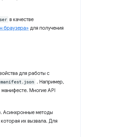
ser
в качестве
н браузера»
для получения
войства для работы с
manifest.json
. Например,
 манифесте. Многие API
е. Асинхронные методы
которая их вызвала. Для