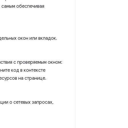
м самым обеспечивая
дельных окон или вкладок.
ствия с проверяемым окном:
ните код в контексте
есурсов на странице.
ции о сетевых запросах,