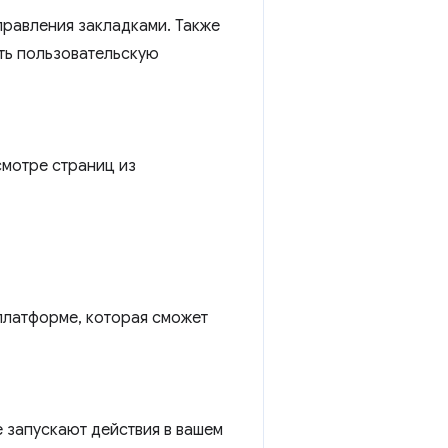
правления закладками. Также
ть пользовательскую
смотре страниц из
 платформе, которая сможет
 запускают действия в вашем