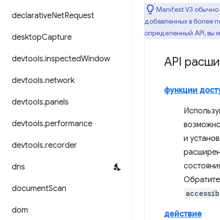
Manifest V3 обычн
declarative
Net
Request
добавленных в более п
определенный API, вы 
desktop
Capture
devtools
.
inspected
Window
API расш
devtools
.
network
функции дост
devtools
.
panels
Использу
devtools
.
performance
возможно
и устано
devtools
.
recorder
расширен
состояни
dns
Обратите
document
Scan
accessib
dom
действие