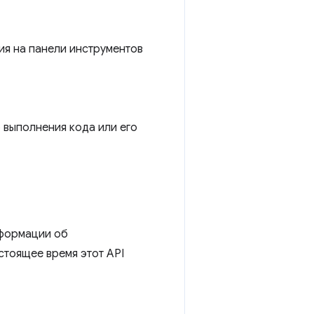
ия на панели инструментов
 выполнения кода или его
нформации об
стоящее время этот API