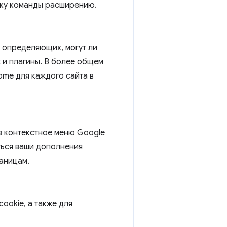
вку команды расширению.
 определяющих, могут ли
t и плагины. В более общем
ome для каждого сайта в
в контекстное меню Google
ться ваши дополнения
аницам.
ookie, а также для