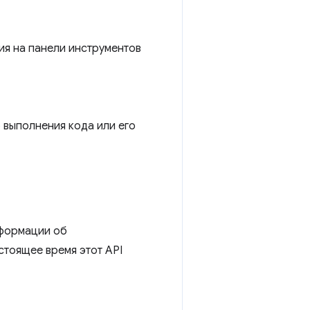
ия на панели инструментов
 выполнения кода или его
нформации об
стоящее время этот API