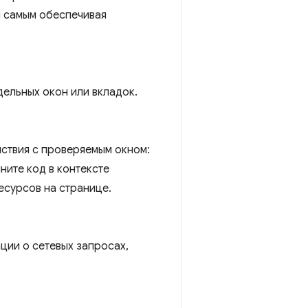
м самым обеспечивая
дельных окон или вкладок.
ствия с проверяемым окном:
ните код в контексте
есурсов на странице.
ции о сетевых запросах,