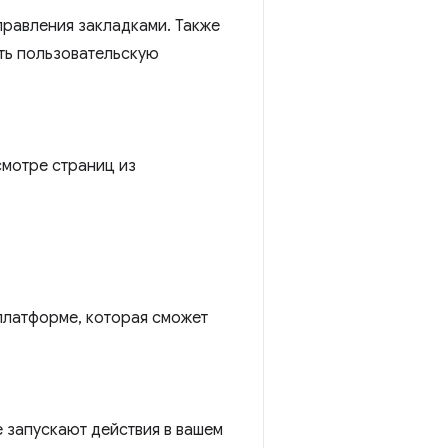
правления закладками. Также
ть пользовательскую
смотре страниц из
 платформе, которая сможет
 запускают действия в вашем