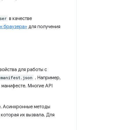
ser
в качестве
н браузера»
для получения
войства для работы с
manifest.json
. Например,
 манифесте. Многие API
е. Асинхронные методы
которая их вызвала. Для