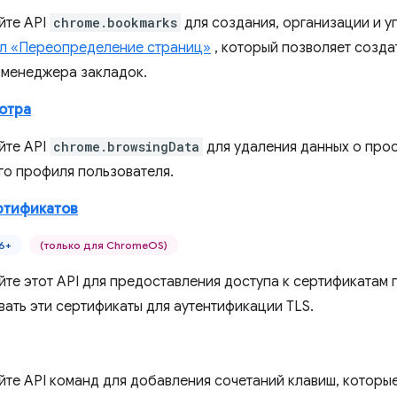
йте API
chrome.bookmarks
для создания, организации и у
л «Переопределение страниц»
, который позволяет созда
 менеджера закладок.
отра
йте API
chrome.browsingData
для удаления данных о про
го профиля пользователя.
ртификатов
6+
(только для ChromeOS)
йте этот API для предоставления доступа к сертификатам
вать эти сертификаты для аутентификации TLS.
йте API команд для добавления сочетаний клавиш, которые