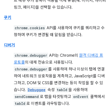
트 메뉴 추가 항목이 적용될 객체 유형(예: 이미지, 하이퍼
링크, 페이지)을 선택할 수 있습니다.
쿠키
chrome.cookies
API를 사용하여 쿠키를 쿼리하고 수
정하며 쿠키가 변경될 때 알림을 받습니다.
디버거
chrome.debugger
API는 Chrome의
원격 디버깅 프
로토콜
의 대체 전송으로 사용됩니다.
chrome.debugger
를 사용하여 하나 이상의 탭에 연결
하여 네트워크 상호작용을 계측하고, JavaScript를 디버
그하고, DOM 및 CSS를 변경하는 등의 작업을 할 수 있
습니다.
Debuggee
속성
tabId
을 사용하여
sendCommand
로 탭을 타겟팅하고
onEvent
콜백에서
tabId
로 이벤트를 라우팅합니다.