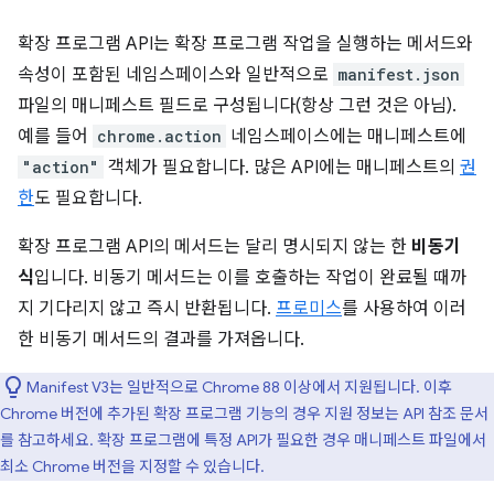
확장 프로그램 API는 확장 프로그램 작업을 실행하는 메서드와
속성이 포함된 네임스페이스와 일반적으로
manifest.json
파일의 매니페스트 필드로 구성됩니다(항상 그런 것은 아님).
예를 들어
chrome.action
네임스페이스에는 매니페스트에
"action"
객체가 필요합니다. 많은 API에는 매니페스트의
권
한
도 필요합니다.
확장 프로그램 API의 메서드는 달리 명시되지 않는 한
비동기
식
입니다. 비동기 메서드는 이를 호출하는 작업이 완료될 때까
지 기다리지 않고 즉시 반환됩니다.
프로미스
를 사용하여 이러
한 비동기 메서드의 결과를 가져옵니다.
Manifest V3는 일반적으로 Chrome 88 이상에서 지원됩니다. 이후
Chrome 버전에 추가된 확장 프로그램 기능의 경우 지원 정보는 API 참조 문서
를 참고하세요. 확장 프로그램에 특정 API가 필요한 경우 매니페스트 파일에서
최소 Chrome 버전을 지정할 수 있습니다.