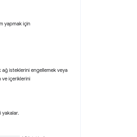
lem yapmak için
rek ağ isteklerini engellemek veya
ve içeriklerini
 yakalar.