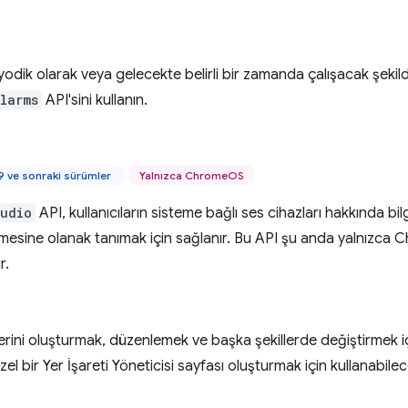
odik olarak veya gelecekte belirli bir zamanda çalışacak şekil
larms
API'sini kullanın.
 ve sonraki sürümler
Yalnızca ChromeOS
udio
API, kullanıcıların sisteme bağlı ses cihazları hakkında bi
tmesine olanak tanımak için sağlanır. Bu API şu anda yalnızc
r.
lerini oluşturmak, düzenlemek ve başka şekillerde değiştirmek i
Özel bir Yer İşareti Yöneticisi sayfası oluşturmak için kullanabile