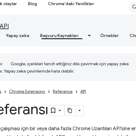
k olaylar
Blog
Chrome'daki Yenilikler
API
Yapay zeka
Başvuru Kaynakları
Örnekler
Ch
Google, içerikleri tercih ettiğiniz dile çevirmek için yapay zeka
ır. Yapay zeka çevirilerinde hata olabilir.
s
Chrome Extensions
Reference
API
eferansı
alışması için bir veya daha fazla Chrome Uzantıları API'sine er