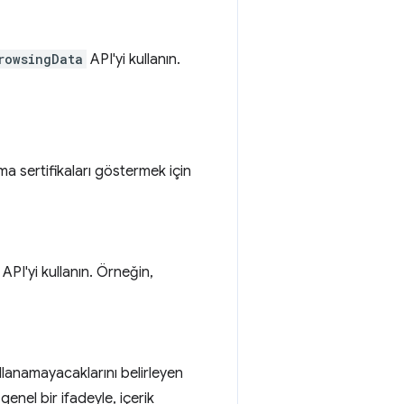
rowsingData
API'yi kullanın.
rma sertifikaları göstermek için
API'yi kullanın. Örneğin,
kullanamayacaklarını belirleyen
genel bir ifadeyle, içerik