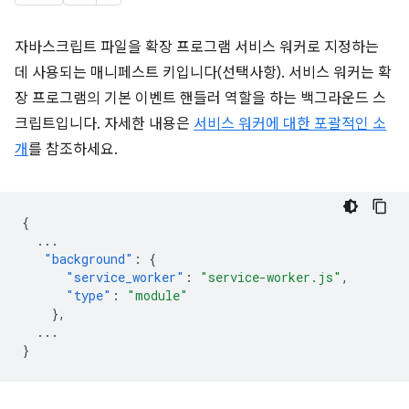
자바스크립트 파일을 확장 프로그램 서비스 워커로 지정하는
데 사용되는 매니페스트 키입니다(선택사항). 서비스 워커는 확
장 프로그램의 기본 이벤트 핸들러 역할을 하는 백그라운드 스
크립트입니다. 자세한 내용은
서비스 워커에 대한 포괄적인 소
개
를 참조하세요.
{
...
"background"
:
{
"service_worker"
:
"service-worker.js"
,
"type"
:
"module"
},
...
}