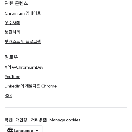
관련 콘텐츠
Chromium 업데이트
우수사례
보관처리
팟캐스트 및 프로그램
팔로우
X의 @ChromiumDev
YouTube
LinkedIn의 개발자용 Chrome
RSS
약관
개인정보처리방침
Manage cookies