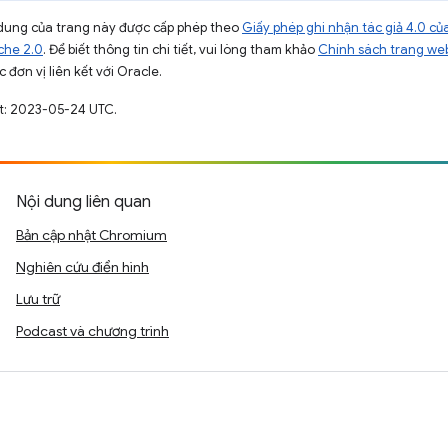
ội dung của trang này được cấp phép theo
Giấy phép ghi nhận tác giả 4.0 
che 2.0
. Để biết thông tin chi tiết, vui lòng tham khảo
Chính sách trang we
 đơn vị liên kết với Oracle.
ất: 2023-05-24 UTC.
Nội dung liên quan
Bản cập nhật Chromium
Nghiên cứu điển hình
Lưu trữ
Podcast và chương trình