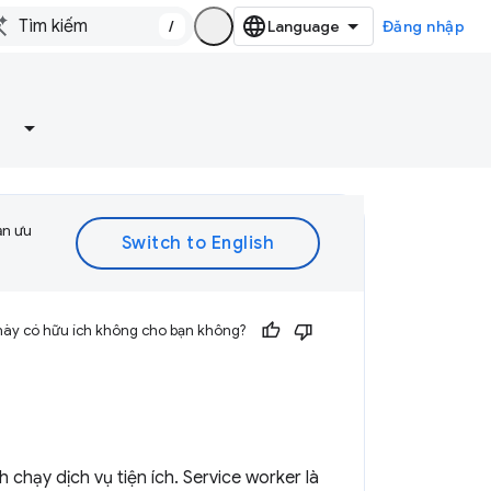
/
Đăng nhập
ạn ưu
này có hữu ích không cho bạn không?
 chạy dịch vụ tiện ích. Service worker là