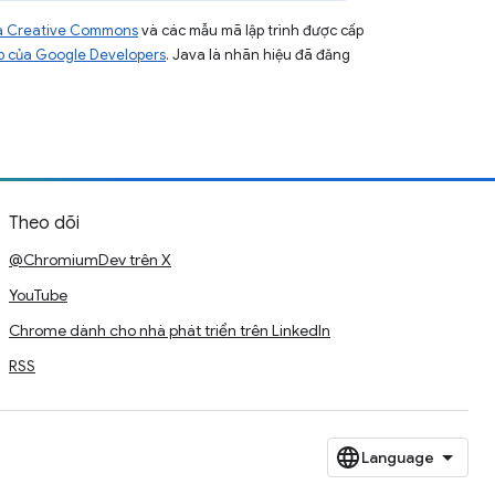
của Creative Commons
và các mẫu mã lập trình được cấp
b của Google Developers
. Java là nhãn hiệu đã đăng
Theo dõi
@ChromiumDev trên X
YouTube
Chrome dành cho nhà phát triển trên LinkedIn
RSS