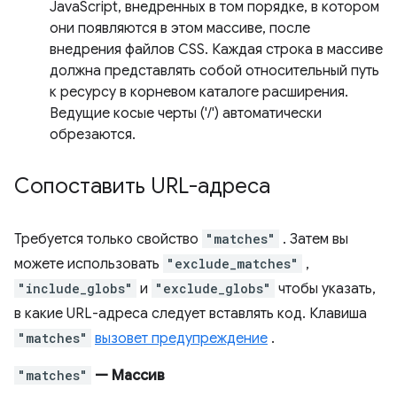
JavaScript, внедренных в том порядке, в котором
они появляются в этом массиве, после
внедрения файлов CSS. Каждая строка в массиве
должна представлять собой относительный путь
к ресурсу в корневом каталоге расширения.
Ведущие косые черты ('/') автоматически
обрезаются.
Сопоставить URL-адреса
Требуется только свойство
"matches"
. Затем вы
можете использовать
"exclude_matches"
,
"include_globs"
и
"exclude_globs"
чтобы указать,
в какие URL-адреса следует вставлять код. Клавиша
"matches"
вызовет предупреждение
.
"matches"
— Массив