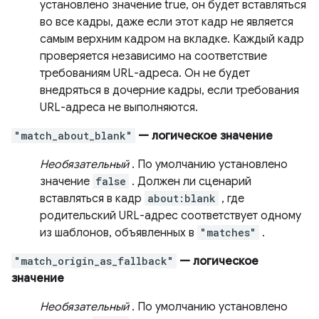
установлено значение true, он будет вставляться
во все кадры, даже если этот кадр не является
самым верхним кадром на вкладке. Каждый кадр
проверяется независимо на соответствие
требованиям URL-адреса. Он не будет
внедряться в дочерние кадры, если требования
URL-адреса не выполняются.
"match_about_blank"
— логическое значение
Необязательный
. По умолчанию установлено
значение
false
. Должен ли сценарий
вставляться в кадр
about:blank
, где
родительский URL-адрес соответствует одному
из шаблонов, объявленных в
"matches"
.
"match_origin_as_fallback"
— логическое
значение
Необязательный
. По умолчанию установлено