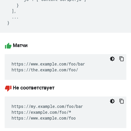
    }

  ],

  ...

Матчи
https://www.example.com/foo/bar

https://the.example.com/foo/
Не соответствует
https://my.example.com/foo/bar

https://example.com/foo/*

https://www.example.com/foo