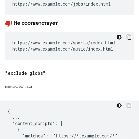
https://www.example.com/jobs/index.html
Не соответствует
https://www.example.com/sports/index.html

https://www.example.com/music/index.html
"exclude
_
globs"
манифест.json
{

  ...

  "content_scripts": [

    {

      "matches": ["https://*.example.com/*"],
