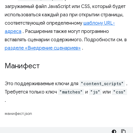
загружаемый файл JavaScript или CSS, который будет
использоваться каждый раз при открытии страницы,
соответствующей определенному
шаблону URL-
адреса
. Расширения также могут программно
вставлять сценарии содержимого. Подробности см. в
разделе «Внедрение сценариев»
.
Манифест
Это поддерживаемые ключи для
"content_scripts"
.
Требуется только ключ
"matches"
и
"js"
или
"css"
.
манифест.json