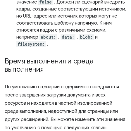
значение
false
. Должен ли сценарий внедрить
кадры, созданные соответствующим источником,
но URL-адрес или источник которых могут не
соответствовать шаблону напрямую. К ним
относятся кадры с различными схемами,
например
about:
,
data:
,
blob:
и
filesystem:
.
Время выполнения и среда
выполнения
По умолчанию сценарии содержимого внедряются
после завершения загрузки документа и всех
ресурсов и находятся в частной изолированной
среде выполнения, недоступной для страницы или
других расширений. Вы можете изменить эти значения
по умолчанию с помощью следующих клавиш: