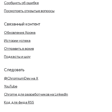
Сообщить об ошибке
Посмотреть открытые вопросы
Связанный контент
Обновления Хрома
Истории успеха
Отправить в архив
Подкасты и шоу
Следовать
@ChromiumDev на X
YouTube
Chrome для разработчиков на LinkedIn
Код для фида RSS