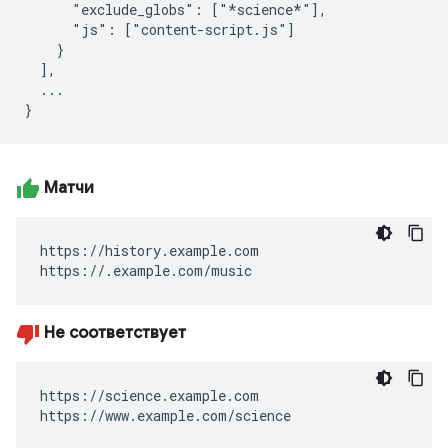
      "exclude_globs": ["*science*"],

      "js": ["content-script.js"]

    }

  ],

  ...

Матчи
https://history.example.com

https://.example.com/music
Не соответствует
https://science.example.com

https://www.example.com/science