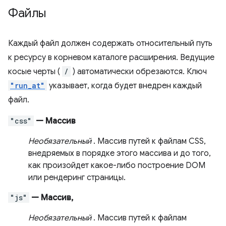
Файлы
Каждый файл должен содержать относительный путь
к ресурсу в корневом каталоге расширения. Ведущие
косые черты (
/
) автоматически обрезаются. Ключ
"run_at"
указывает, когда будет внедрен каждый
файл.
"css"
— Массив
Необязательный
. Массив путей к файлам CSS,
внедряемых в порядке этого массива и до того,
как произойдет какое-либо построение DOM
или рендеринг страницы.
"js"
— Массив,
Необязательный
. Массив путей к файлам