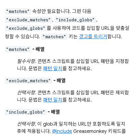
"matches"
속성만 필요합니다. 그런 다음
"exclude_matches"
,
"include_globs"
,
"exclude_globs"
를 사용하여 코드를 삽입할 URL을 맞춤설
정할 수 있습니다.
"matches"
키는
경고를 트리거
합니다.
"matches"
- 배열
필수사항
. 콘텐츠 스크립트를 삽입할 URL 패턴을 지정합
니다. 문법은
패턴 일치
를 참고하세요.
"exclude_matches"
- 배열
선택사항
. 콘텐츠 스크립트를 삽입할 URL 패턴은 제외합
니다. 문법은
패턴 일치
를 참고하세요.
"include_globs"
- 배열
선택사항
. 이 glob과 일치하는 URL만 포함하도록 일치
후에 적용됩니다.
@include
Greasemonkey 키워드를