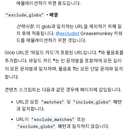
에뮬레이션하기 위한 용도입니다.
"exclude_globs"
- 배열
선택사항
. 이 glob과 일치하는 URL을 제외하기 위해 일
치 후에 적용됩니다.
@excluded
Greasemonkey 키워
드를 에뮬레이션하기 위한 것입니다.
Glob URL은 '와일드 카드'가 포함된 URL입니다.
*
와 물음표를
추가합니다. 와일드 카드
*
는 빈 문자열을 포함하여 모든 길이
의 모든 문자열과 일치하며, 물음표
?
는 모든 단일 문자와 일치
합니다.
콘텐츠 스크립트는 다음과 같은 경우에 페이지에 삽입됩니다.
URL은 모든
"matches"
및
"include_globs"
패턴
과 일치합니다.
URL이
"exclude_matches"
또는
"exclude_globs"
패턴과 일치하지 않습니다.