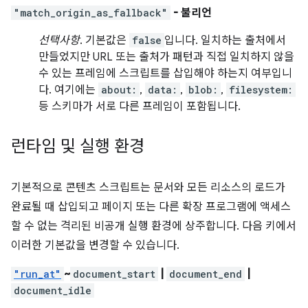
"match_origin_as_fallback"
- 불리언
선택사항
. 기본값은
false
입니다. 일치하는 출처에서
만들었지만 URL 또는 출처가 패턴과 직접 일치하지 않을
수 있는 프레임에 스크립트를 삽입해야 하는지 여부입니
다. 여기에는
about:
,
data:
,
blob:
,
filesystem:
등 스키마가 서로 다른 프레임이 포함됩니다.
런타임 및 실행 환경
기본적으로 콘텐츠 스크립트는 문서와 모든 리소스의 로드가
완료될 때 삽입되고 페이지 또는 다른 확장 프로그램에 액세스
할 수 없는 격리된 비공개 실행 환경에 상주합니다. 다음 키에서
이러한 기본값을 변경할 수 있습니다.
"run_at"
~
document_start
|
document_end
|
document_idle