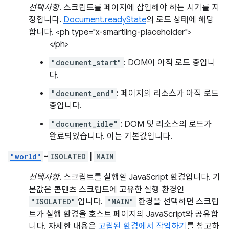
선택사항
. 스크립트를 페이지에 삽입해야 하는 시기를 지
정합니다.
Document.readyState
의 로드 상태에 해당
합니다. <ph type="x-smartling-placeholder">
</ph>
"document_start"
: DOM이 아직 로드 중입니
다.
"document_end"
: 페이지의 리소스가 아직 로드
중입니다.
"document_idle"
: DOM 및 리소스의 로드가
완료되었습니다. 이는 기본값입니다.
"world"
~
ISOLATED
|
MAIN
선택사항
. 스크립트를 실행할 JavaScript 환경입니다. 기
본값은 콘텐츠 스크립트에 고유한 실행 환경인
"ISOLATED"
입니다.
"MAIN"
환경을 선택하면 스크립
트가 실행 환경을 호스트 페이지의 JavaScript와 공유합
니다. 자세한 내용은
고립된 환경에서 작업하기
를 참고하