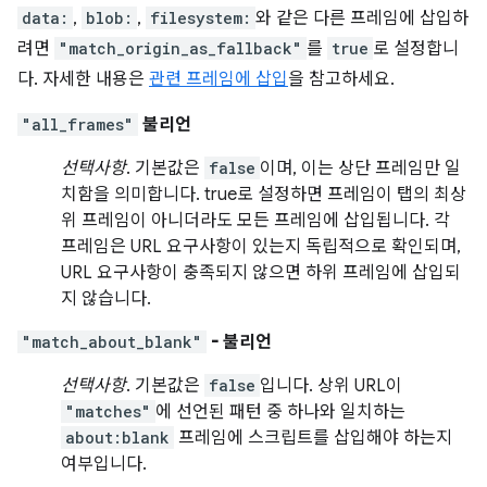
data:
,
blob:
,
filesystem:
와 같은 다른 프레임에 삽입하
려면
"match_origin_as_fallback"
를
true
로 설정합니
다. 자세한 내용은
관련 프레임에 삽입
을 참고하세요.
"all_frames"
불리언
선택사항
. 기본값은
false
이며, 이는 상단 프레임만 일
치함을 의미합니다. true로 설정하면 프레임이 탭의 최상
위 프레임이 아니더라도 모든 프레임에 삽입됩니다. 각
프레임은 URL 요구사항이 있는지 독립적으로 확인되며,
URL 요구사항이 충족되지 않으면 하위 프레임에 삽입되
지 않습니다.
"match_about_blank"
- 불리언
선택사항
. 기본값은
false
입니다. 상위 URL이
"matches"
에 선언된 패턴 중 하나와 일치하는
about:blank
프레임에 스크립트를 삽입해야 하는지
여부입니다.