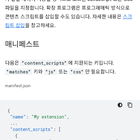
파일을 지정합니다. 확장 프로그램은 프로그래매틱 방식으로
콘텐츠 스크립트를 삽입할 수도 있습니다. 자세한 내용은
스크
립트 삽입
을 참고하세요.
매니페스트
다음은
"content_scripts"
에 지원되는 키입니다.
"matches"
키와
"js"
또는
"css"
만 필요합니다.
manifest.json
{
"name"
:
"My extension"
,
...
"content_scripts"
:
[
{