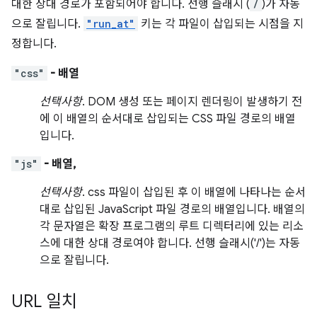
대한 상대 경로가 포함되어야 합니다. 선행 슬래시 (
/
)가 자동
으로 잘립니다.
"run_at"
키는 각 파일이 삽입되는 시점을 지
정합니다.
"css"
- 배열
선택사항
. DOM 생성 또는 페이지 렌더링이 발생하기 전
에 이 배열의 순서대로 삽입되는 CSS 파일 경로의 배열
입니다.
"js"
- 배열,
선택사항
. css 파일이 삽입된 후 이 배열에 나타나는 순서
대로 삽입된 JavaScript 파일 경로의 배열입니다. 배열의
각 문자열은 확장 프로그램의 루트 디렉터리에 있는 리소
스에 대한 상대 경로여야 합니다. 선행 슬래시('/')는 자동
으로 잘립니다.
URL 일치