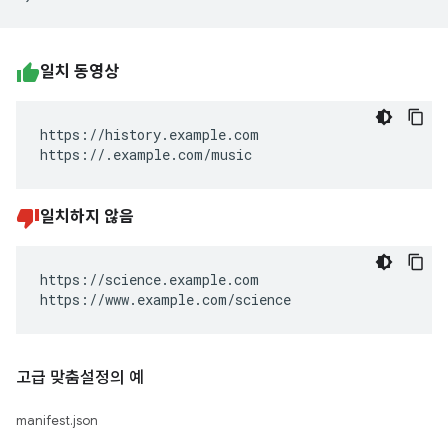
일치 동영상
https://history.example.com

https://.example.com/music
일치하지 않음
https://science.example.com

https://www.example.com/science
고급 맞춤설정의 예
manifest.json