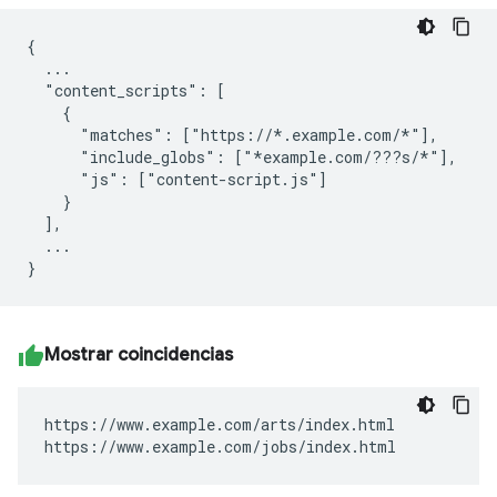
{

  ...

  "content_scripts": [

    {

      "matches": ["https://*.example.com/*"],

      "include_globs": ["*example.com/???s/*"],

      "js": ["content-script.js"]

    }

  ],

  ...

Mostrar coincidencias
https://www.example.com/arts/index.html

https://www.example.com/jobs/index.html