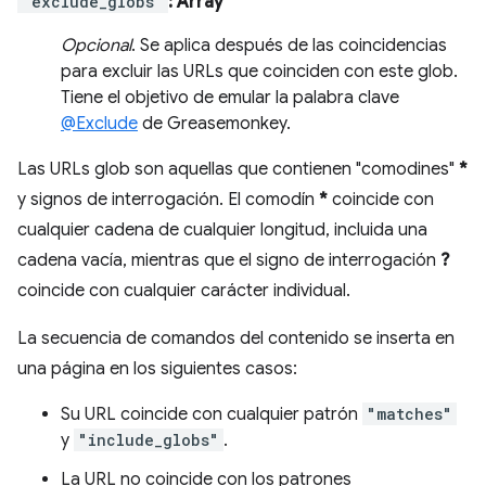
"exclude_globs"
: Array
Opcional
. Se aplica después de las coincidencias
para excluir las URLs que coinciden con este glob.
Tiene el objetivo de emular la palabra clave
@Exclude
de Greasemonkey.
Las URLs glob son aquellas que contienen "comodines"
*
y signos de interrogación. El comodín
*
coincide con
cualquier cadena de cualquier longitud, incluida una
cadena vacía, mientras que el signo de interrogación
?
coincide con cualquier carácter individual.
La secuencia de comandos del contenido se inserta en
una página en los siguientes casos:
Su URL coincide con cualquier patrón
"matches"
y
"include_globs"
.
La URL no coincide con los patrones