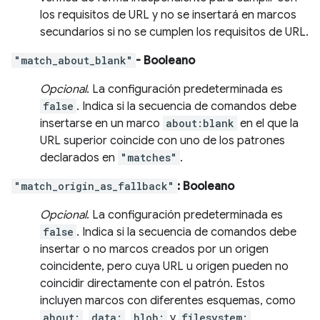
los requisitos de URL y no se insertará en marcos
secundarios si no se cumplen los requisitos de URL.
"match_about_blank"
- Booleano
Opcional
. La configuración predeterminada es
false
. Indica si la secuencia de comandos debe
insertarse en un marco
about:blank
en el que la
URL superior coincide con uno de los patrones
declarados en
"matches"
.
"match_origin_as_fallback"
: Booleano
Opcional
. La configuración predeterminada es
false
. Indica si la secuencia de comandos debe
insertar o no marcos creados por un origen
coincidente, pero cuya URL u origen pueden no
coincidir directamente con el patrón. Estos
incluyen marcos con diferentes esquemas, como
about:
,
data:
,
blob:
y
filesystem:
.