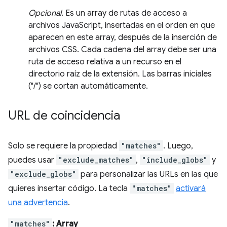
Opcional
. Es un array de rutas de acceso a
archivos JavaScript, insertadas en el orden en que
aparecen en este array, después de la inserción de
archivos CSS. Cada cadena del array debe ser una
ruta de acceso relativa a un recurso en el
directorio raíz de la extensión. Las barras iniciales
("/") se cortan automáticamente.
URL de coincidencia
Solo se requiere la propiedad
"matches"
. Luego,
puedes usar
"exclude_matches"
,
"include_globs"
y
"exclude_globs"
para personalizar las URLs en las que
quieres insertar código. La tecla
"matches"
activará
una advertencia
.
"matches"
: Array