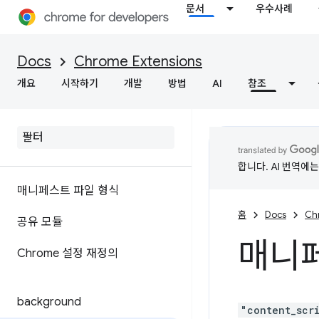
문서
우수사례
Docs
Chrome Extensions
개요
시작하기
개발
방법
AI
참조
합니다. AI 번역에
매니페스트 파일 형식
홈
Docs
Ch
공유 모듈
매니페
Chrome 설정 재정의
background
"content_scr