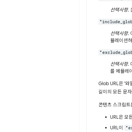
선택사항
.
"include_glo
선택사항
.
뮬레이션하
"exclude_glo
선택사항
.
를 에뮬레
Glob URL은 
길이의 모든 문자
콘텐츠 스크립트는
URL은 모
URL이
"e