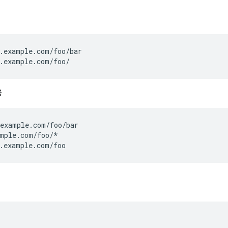
.example.com/foo/bar

.example.com/foo/
음
example.com/foo/bar

mple.com/foo/*

.example.com/foo