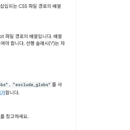
 삽입되는 CSS 파일 경로의 배열
ipt 파일 경로의 배열입니다. 배열
 합니다. 선행 슬래시('/')는 자
obs"
,
"exclude_globs"
를 사
리거
합니다.
치
를 참고하세요.