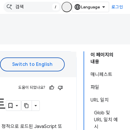
/
로그인
이 페이지의
내용
매니페스트
파일
도움이 되었나요?
트
URL 일치
Glob 및
URL 일치 예
적으로 로드된 JavaScript 또
시