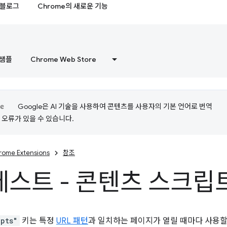
블로그
Chrome의 새로운 기능
샘플
Chrome Web Store
Google은 AI 기술을 사용하여 콘텐츠를 사용자의 기본 언어로 번역
는 오류가 있을 수 있습니다.
rome Extensions
참조
스트 - 콘텐츠 스크립
ipts"
키는 특정
URL 패턴
과 일치하는 페이지가 열릴 때마다 사용할 정