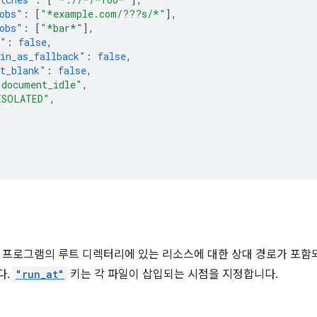
obs"
:
[
"*example.com/???s/*"
],
obs"
:
[
"*bar*"
],
s"
:
false
,
in_as_fallback"
:
false
,
t_blank"
:
false
,
"document_idle"
,
ISOLATED"
,
 프로그램의 루트 디렉터리에 있는 리소스에 대한 상대 경로가 포함되
다.
"run_at"
키는 각 파일이 삽입되는 시점을 지정합니다.