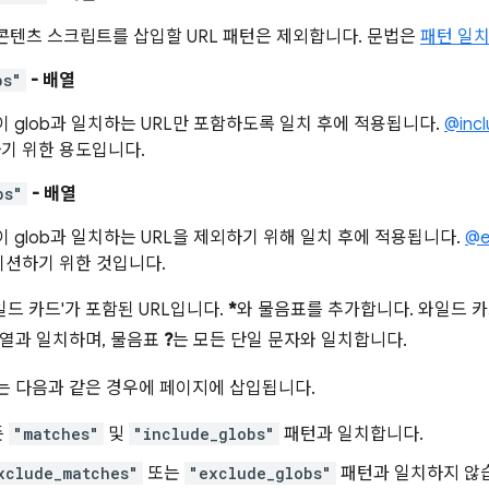
 콘텐츠 스크립트를 삽입할 URL 패턴은 제외합니다. 문법은
패턴 일
bs"
- 배열
 이 glob과 일치하는 URL만 포함하도록 일치 후에 적용됩니다.
@inc
기 위한 용도입니다.
bs"
- 배열
 이 glob과 일치하는 URL을 제외하기 위해 일치 후에 적용됩니다.
@e
이션하기 위한 것입니다.
'와일드 카드'가 포함된 URL입니다.
*
와 물음표를 추가합니다. 와일드 
열과 일치하며, 물음표
?
는 모든 단일 문자와 일치합니다.
 다음과 같은 경우에 페이지에 삽입됩니다.
든
"matches"
및
"include_globs"
패턴과 일치합니다.
xclude_matches"
또는
"exclude_globs"
패턴과 일치하지 않