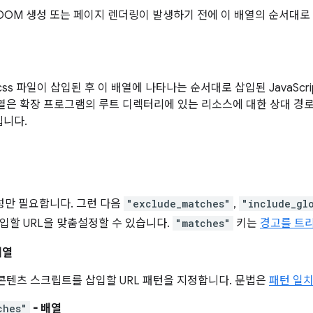
 DOM 생성 또는 페이지 렌더링이 발생하기 전에 이 배열의 순서대로
 css 파일이 삽입된 후 이 배열에 나타나는 순서대로 삽입된 JavaScr
열은 확장 프로그램의 루트 디렉터리에 있는 리소스에 대한 상대 경로여야
립니다.
만 필요합니다. 그런 다음
"exclude_matches"
,
"include_gl
입할 URL을 맞춤설정할 수 있습니다.
"matches"
키는
경고를 트
배열
 콘텐츠 스크립트를 삽입할 URL 패턴을 지정합니다. 문법은
패턴 일
ches"
- 배열