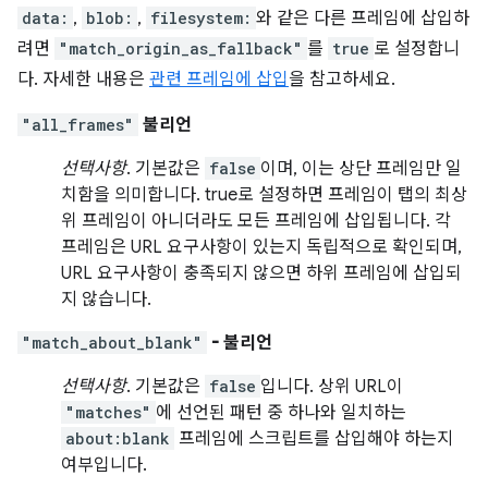
data:
,
blob:
,
filesystem:
와 같은 다른 프레임에 삽입하
려면
"match_origin_as_fallback"
를
true
로 설정합니
다. 자세한 내용은
관련 프레임에 삽입
을 참고하세요.
"all_frames"
불리언
선택사항
. 기본값은
false
이며, 이는 상단 프레임만 일
치함을 의미합니다. true로 설정하면 프레임이 탭의 최상
위 프레임이 아니더라도 모든 프레임에 삽입됩니다. 각
프레임은 URL 요구사항이 있는지 독립적으로 확인되며,
URL 요구사항이 충족되지 않으면 하위 프레임에 삽입되
지 않습니다.
"match_about_blank"
- 불리언
선택사항
. 기본값은
false
입니다. 상위 URL이
"matches"
에 선언된 패턴 중 하나와 일치하는
about:blank
프레임에 스크립트를 삽입해야 하는지
여부입니다.