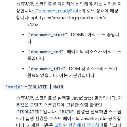
선택사항
. 스크립트를 페이지에 삽입해야 하는 시기를 지
정합니다.
Document.readyState
의 로드 상태에 해당
합니다. <ph type="x-smartling-placeholder">
</ph>
"document_start"
: DOM이 아직 로드 중입니
다.
"document_end"
: 페이지의 리소스가 아직 로드
중입니다.
"document_idle"
: DOM 및 리소스의 로드가
완료되었습니다. 이는 기본값입니다.
"world"
~
ISOLATED
|
MAIN
선택사항
. 스크립트를 실행할 JavaScript 환경입니다. 기
본값은 콘텐츠 스크립트에 고유한 실행 환경인
"ISOLATED"
입니다.
"MAIN"
환경을 선택하면 스크립
트가 실행 환경을 호스트 페이지의 JavaScript와 공유합
니다. 자세한 내용은
고립된 환경에서 작업하기
를 참고하