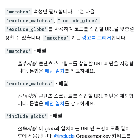
"matches"
속성만 필요합니다. 그런 다음
"exclude_matches"
,
"include_globs"
,
"exclude_globs"
를 사용하여 코드를 삽입할 URL을 맞춤설
정할 수 있습니다.
"matches"
키는
경고를 트리거
합니다.
"matches"
- 배열
필수사항
. 콘텐츠 스크립트를 삽입할 URL 패턴을 지정합
니다. 문법은
패턴 일치
를 참고하세요.
"exclude_matches"
- 배열
선택사항
. 콘텐츠 스크립트를 삽입할 URL 패턴은 제외합
니다. 문법은
패턴 일치
를 참고하세요.
"include_globs"
- 배열
선택사항
. 이 glob과 일치하는 URL만 포함하도록 일치
후에 적용됩니다.
@include
Greasemonkey 키워드를