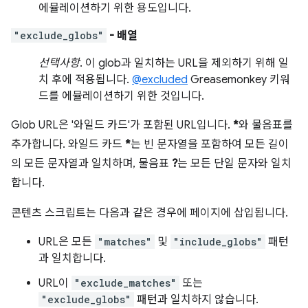
에뮬레이션하기 위한 용도입니다.
"exclude_globs"
- 배열
선택사항
. 이 glob과 일치하는 URL을 제외하기 위해 일
치 후에 적용됩니다.
@excluded
Greasemonkey 키워
드를 에뮬레이션하기 위한 것입니다.
Glob URL은 '와일드 카드'가 포함된 URL입니다.
*
와 물음표를
추가합니다. 와일드 카드
*
는 빈 문자열을 포함하여 모든 길이
의 모든 문자열과 일치하며, 물음표
?
는 모든 단일 문자와 일치
합니다.
콘텐츠 스크립트는 다음과 같은 경우에 페이지에 삽입됩니다.
URL은 모든
"matches"
및
"include_globs"
패턴
과 일치합니다.
URL이
"exclude_matches"
또는
"exclude_globs"
패턴과 일치하지 않습니다.