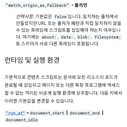
"match_origin_as_fallback"
- 불리언
선택사항
. 기본값은
false
입니다. 일치하는 출처에서
만들었지만 URL 또는 출처가 패턴과 직접 일치하지 않을
수 있는 프레임에 스크립트를 삽입해야 하는지 여부입니
다. 여기에는
about:
,
data:
,
blob:
,
filesystem:
등 스키마가 서로 다른 프레임이 포함됩니다.
런타임 및 실행 환경
기본적으로 콘텐츠 스크립트는 문서와 모든 리소스의 로드가
완료될 때 삽입되고 페이지 또는 다른 확장 프로그램에 액세스
할 수 없는 격리된 비공개 실행 환경에 상주합니다. 다음 키에서
이러한 기본값을 변경할 수 있습니다.
"run_at"
~
document_start
|
document_end
|
document_idle