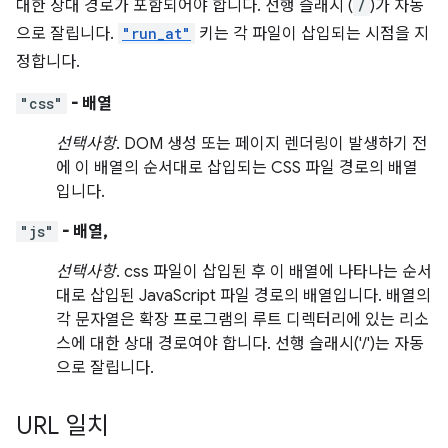
대한 상대 경로가 포함되어야 합니다. 선행 슬래시 (
/
)가 자동
으로 잘립니다.
"run_at"
키는 각 파일이 삽입되는 시점을 지
정합니다.
"css"
- 배열
선택사항
. DOM 생성 또는 페이지 렌더링이 발생하기 전
에 이 배열의 순서대로 삽입되는 CSS 파일 경로의 배열
입니다.
"js"
- 배열,
선택사항
. css 파일이 삽입된 후 이 배열에 나타나는 순서
대로 삽입된 JavaScript 파일 경로의 배열입니다. 배열의
각 문자열은 확장 프로그램의 루트 디렉터리에 있는 리소
스에 대한 상대 경로여야 합니다. 선행 슬래시('/')는 자동
으로 잘립니다.
URL 일치