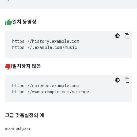
일치 동영상
https://history.example.com

https://.example.com/music
일치하지 않음
https://science.example.com

https://www.example.com/science
고급 맞춤설정의 예
manifest.json