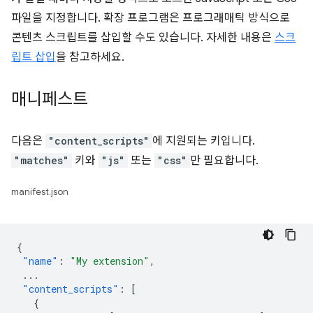
파일을 지정합니다. 확장 프로그램은 프로그래매틱 방식으로
콘텐츠 스크립트를 삽입할 수도 있습니다. 자세한 내용은
스크
립트 삽입
을 참고하세요.
매니페스트
다음은
"content_scripts"
에 지원되는 키입니다.
"matches"
키와
"js"
또는
"css"
만 필요합니다.
manifest.json
{
"name"
:
"My extension"
,
...
"content_scripts"
:
[
{