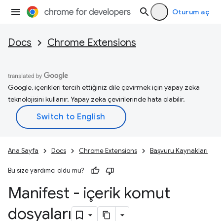
Oturum aç
Docs
Chrome Extensions
Google, içerikleri tercih ettiğiniz dile çevirmek için yapay zeka
teknolojisini kullanır. Yapay zeka çevirilerinde hata olabilir.
Ana Sayfa
Docs
Chrome Extensions
Başvuru Kaynakları
Bu size yardımcı oldu mu?
Manifest - içerik komut
dosyaları