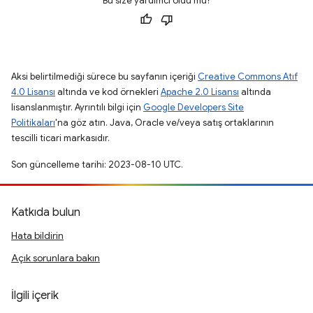
Bu size yardımcı oldu mu?
Aksi belirtilmediği sürece bu sayfanın içeriği
Creative Commons Atıf
4.0 Lisansı
altında ve kod örnekleri
Apache 2.0 Lisansı
altında
lisanslanmıştır. Ayrıntılı bilgi için
Google Developers Site
Politikaları
'na göz atın. Java, Oracle ve/veya satış ortaklarının
tescilli ticari markasıdır.
Son güncelleme tarihi: 2023-08-10 UTC.
Katkıda bulun
Hata bildirin
Açık sorunlara bakın
İlgili içerik