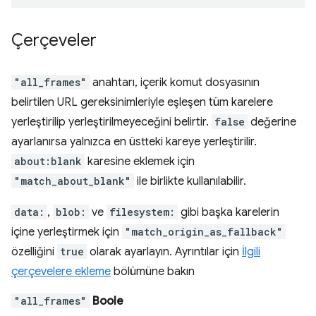
Çerçeveler
"all_frames"
anahtarı, içerik komut dosyasının
belirtilen URL gereksinimleriyle eşleşen tüm karelere
yerleştirilip yerleştirilmeyeceğini belirtir.
false
değerine
ayarlanırsa yalnızca en üstteki kareye yerleştirilir.
about:blank
karesine eklemek için
"match_about_blank"
ile birlikte kullanılabilir.
data:
,
blob:
ve
filesystem:
gibi başka karelerin
içine yerleştirmek için
"match_origin_as_fallback"
özelliğini
true
olarak ayarlayın. Ayrıntılar için
İlgili
çerçevelere ekleme
bölümüne bakın
"all_frames"
Boole