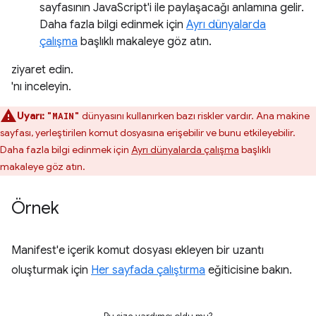
sayfasının JavaScript'i ile paylaşacağı anlamına gelir.
Daha fazla bilgi edinmek için
Ayrı dünyalarda
çalışma
başlıklı makaleye göz atın.
ziyaret edin.
'nı inceleyin.
Uyarı:
dünyasını kullanırken bazı riskler vardır. Ana makine
"MAIN"
sayfası, yerleştirilen komut dosyasına erişebilir ve bunu etkileyebilir.
Daha fazla bilgi edinmek için
Ayrı dünyalarda çalışma
başlıklı
makaleye göz atın.
Örnek
Manifest'e içerik komut dosyası ekleyen bir uzantı
oluşturmak için
Her sayfada çalıştırma
eğiticisine bakın.