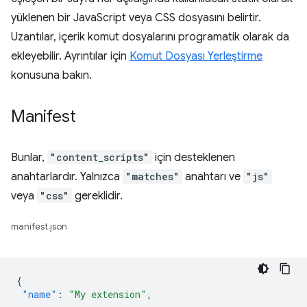
yüklenen bir JavaScript veya CSS dosyasını belirtir.
Uzantılar, içerik komut dosyalarını programatik olarak da
ekleyebilir. Ayrıntılar için
Komut Dosyası Yerleştirme
konusuna bakın.
Manifest
Bunlar,
"content_scripts"
için desteklenen
anahtarlardır. Yalnızca
"matches"
anahtarı ve
"js"
veya
"css"
gereklidir.
manifest.json
{
"name"
:
"My extension"
,