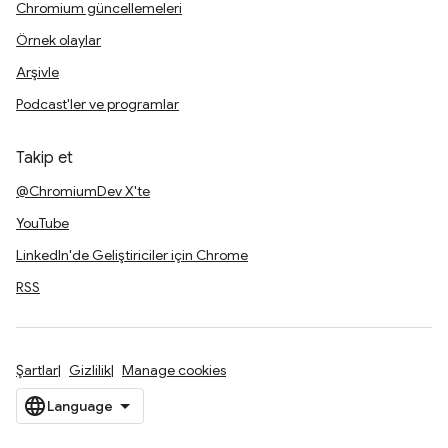
Chromium güncellemeleri
Örnek olaylar
Arşivle
Podcast'ler ve programlar
Takip et
@ChromiumDev X'te
YouTube
LinkedIn'de Geliştiriciler için Chrome
RSS
Şartlar
Gizlilik
Manage cookies