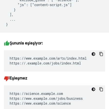
      "js": ["content-script.js"]

    }

  ],

  ...

Şununla eşleşiyor:
https://www.example.com/arts/index.html

https://.example.com/jobs/index.html
Eşleşmez
https://science.example.com

https://www.example.com/jobs/business

https://www.example.com/science