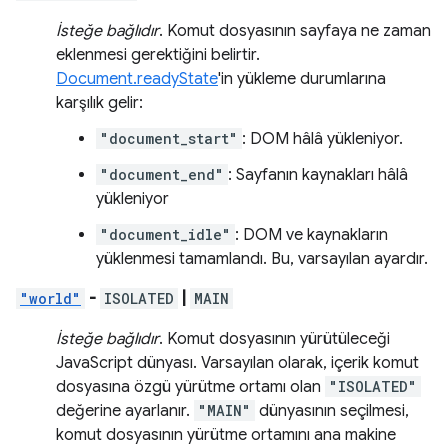
İsteğe bağlıdır
. Komut dosyasının sayfaya ne zaman
eklenmesi gerektiğini belirtir.
Document.readyState
'in yükleme durumlarına
karşılık gelir:
"document_start"
: DOM hâlâ yükleniyor.
"document_end"
: Sayfanın kaynakları hâlâ
yükleniyor
"document_idle"
: DOM ve kaynakların
yüklenmesi tamamlandı. Bu, varsayılan ayardır.
"world"
-
ISOLATED
|
MAIN
İsteğe bağlıdır
. Komut dosyasının yürütüleceği
JavaScript dünyası. Varsayılan olarak, içerik komut
dosyasına özgü yürütme ortamı olan
"ISOLATED"
değerine ayarlanır.
"MAIN"
dünyasının seçilmesi,
komut dosyasının yürütme ortamını ana makine