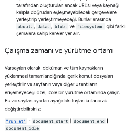
tarafından oluşturulan ancak URL'si veya kaynağı
kalıpla doğrudan eşleşmeyebilecek çerçevelere
yerleştirip yerleştirmeyeceği. Bunlar arasında
about:
,
data:
,
blob:
ve
filesystem:
gibi farklı
şemalara sahip kareler yer alır.
Çalışma zamanı ve yürütme ortamı
Varsayılan olarak, doküman ve tüm kaynakların
yüklenmesi tamamlandığında içerik komut dosyaları
yerleştirilir ve sayfanın veya diğer uzantıların
erişemeyeceği özel, izole bir yürütme ortamında çalışır.
Bu varsayılan ayarları aşağıdaki tuşları kullanarak
değiştirebilirsiniz:
"run_at"
-
document_start
|
document_end
|
document_idle