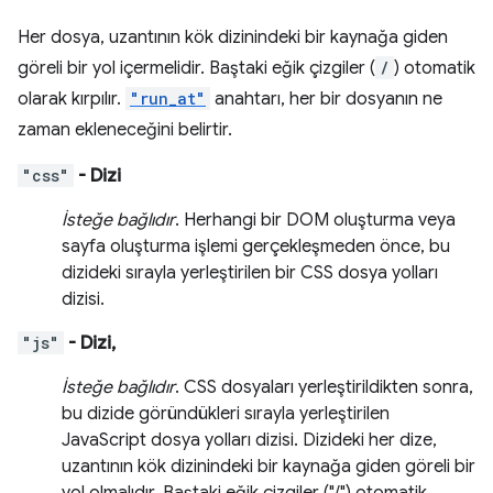
Her dosya, uzantının kök dizinindeki bir kaynağa giden
göreli bir yol içermelidir. Baştaki eğik çizgiler (
/
) otomatik
olarak kırpılır.
"run_at"
anahtarı, her bir dosyanın ne
zaman ekleneceğini belirtir.
"css"
- Dizi
İsteğe bağlıdır
. Herhangi bir DOM oluşturma veya
sayfa oluşturma işlemi gerçekleşmeden önce, bu
dizideki sırayla yerleştirilen bir CSS dosya yolları
dizisi.
"js"
- Dizi,
İsteğe bağlıdır
. CSS dosyaları yerleştirildikten sonra,
bu dizide göründükleri sırayla yerleştirilen
JavaScript dosya yolları dizisi. Dizideki her dize,
uzantının kök dizinindeki bir kaynağa giden göreli bir