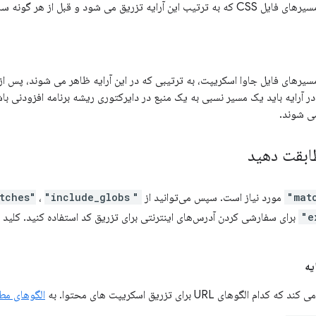
 آرایه باید یک مسیر نسبی به یک منبع در دایرکتوری ریشه برنامه افزودنی باش
ی شوند.
مورد نیاز است. سپس می‌توانید از
"exclude_matches"
"include_globs"
،
برای سفارشی کردن آدرس‌های اینترنتی برای تزریق کد استفاده کنید. کلید
یه
 الگوهای URL برای تزریق اسکریپت های محتوا. به
الگوهای مط