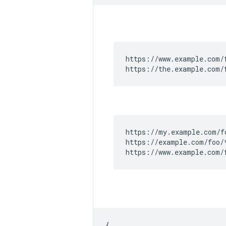
https://www.example.com/f
https://the.example.com/
https://my.example.com/fo
https://example.com/foo/*
https://www.example.com/
{
