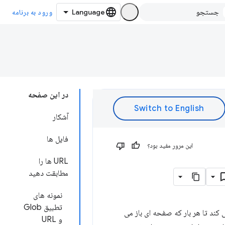
ورود به برنامه
در این صفحه
آشکار
فایل ها
این مرور مفید بود؟
URL ها را
مطابقت دهید
نمونه های
تطبیق Glob
تا را مشخص می کند تا هر بار که صفحه ای باز می
و URL