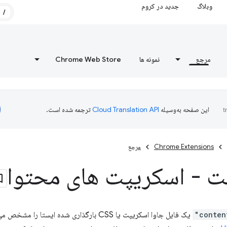
وبلاگ
جدید در کروم
/
مرجع
نمونه ها
Chrome Web Store
این صفحه به‌وسیله
ترجمه شده است.
Chrome Extensions
مرجع
ت - اسکریپت های محتوا
یک فایل جاوا اسکریپت یا CSS بارگذاری شده ایس