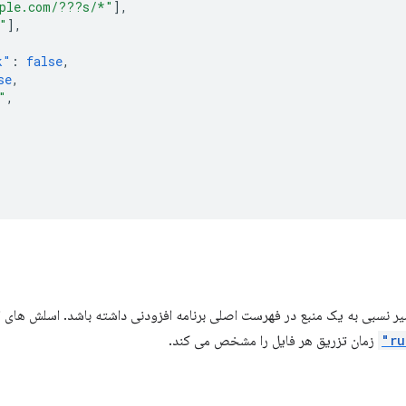
ple.com/???s/*"
],
"
],
k"
:
false
,
se
,
"
,
یر نسبی به یک منبع در فهرست اصلی برنامه افزودنی داشته باشد. اسلش های 
زمان تزریق هر فایل را مشخص می کند.