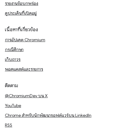
รายงานข้อบกพร่อง
ดูประเด็นที่เปิดอยู่
เนื้อหาที่เกี่ยวข้อง
การอัปเดต Chromium
กรณีศึกษา
เก็บถาวร
พอดแคสต์และรายการ
ติดตาม
@ChromiumDev บน X
YouTube
Chrome สำหรับนักพัฒนาซอฟต์แวร์บน LinkedIn
RSS