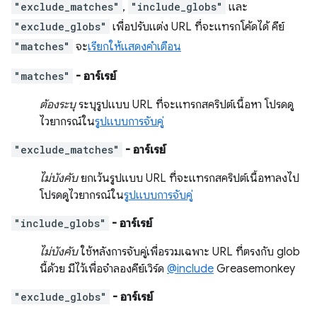
"exclude_matches"
,
"include_globs"
และ
"exclude_globs"
เพื่อปรับแต่ง URL ที่จะแทรกโค้ดได้ คีย์
"matches"
จะ
เรียกให้แสดงคำเตือน
"matches"
- อาร์เรย์
ต้องระบุ
ระบุรูปแบบ URL ที่จะแทรกสคริปต์เนื้อหา โปรดดู
ไวยากรณ์ใน
รูปแบบการจับคู่
"exclude_matches"
- อาร์เรย์
ไม่บังคับ
ยกเว้นรูปแบบ URL ที่จะแทรกสคริปต์เนื้อหาลงไป
โปรดดูไวยากรณ์ใน
รูปแบบการจับคู่
"include_globs"
- อาร์เรย์
ไม่บังคับ
ใช้หลังการจับคู่เพื่อรวมเฉพาะ URL ที่ตรงกับ glob
นี้ด้วย มีไว้เพื่อจำลองคีย์เวิร์ด
@include
Greasemonkey
"exclude_globs"
- อาร์เรย์