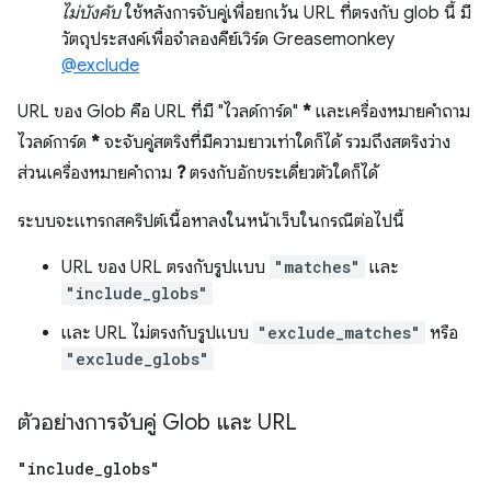
ไม่บังคับ
ใช้หลังการจับคู่เพื่อยกเว้น URL ที่ตรงกับ glob นี้ มี
วัตถุประสงค์เพื่อจำลองคีย์เวิร์ด Greasemonkey
@exclude
URL ของ Glob คือ URL ที่มี "ไวลด์การ์ด"
*
และเครื่องหมายคำถาม
ไวลด์การ์ด
*
จะจับคู่สตริงที่มีความยาวเท่าใดก็ได้ รวมถึงสตริงว่าง
ส่วนเครื่องหมายคำถาม
?
ตรงกับอักขระเดี่ยวตัวใดก็ได้
ระบบจะแทรกสคริปต์เนื้อหาลงในหน้าเว็บในกรณีต่อไปนี้
URL ของ URL ตรงกับรูปแบบ
"matches"
และ
"include_globs"
และ URL ไม่ตรงกับรูปแบบ
"exclude_matches"
หรือ
"exclude_globs"
ตัวอย่างการจับคู่ Glob และ URL
"include
_
globs"