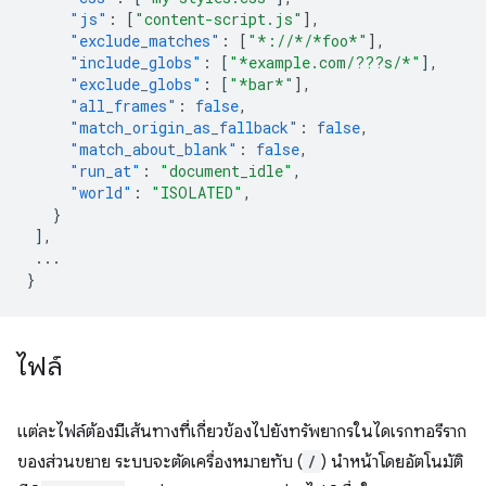
"js"
:
[
"content-script.js"
],
"exclude_matches"
:
[
"*://*/*foo*"
],
"include_globs"
:
[
"*example.com/???s/*"
],
"exclude_globs"
:
[
"*bar*"
],
"all_frames"
:
false
,
"match_origin_as_fallback"
:
false
,
"match_about_blank"
:
false
,
"run_at"
:
"document_idle"
,
"world"
:
"ISOLATED"
,
}
],
...
}
ไฟล์
แต่ละไฟล์ต้องมีเส้นทางที่เกี่ยวข้องไปยังทรัพยากรในไดเรกทอรีราก
ของส่วนขยาย ระบบจะตัดเครื่องหมายทับ (
/
) นำหน้าโดยอัตโนมัติ