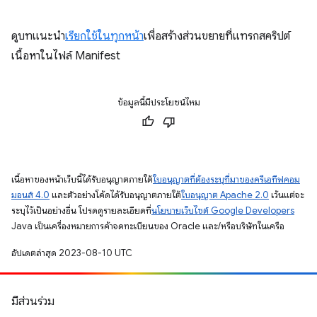
ดูบทแนะนำ
เรียกใช้ในทุกหน้า
เพื่อสร้างส่วนขยายที่แทรกสคริปต์
เนื้อหาในไฟล์ Manifest
ข้อมูลนี้มีประโยชน์ไหม
เนื้อหาของหน้าเว็บนี้ได้รับอนุญาตภายใต้
ใบอนุญาตที่ต้องระบุที่มาของครีเอทีฟคอม
มอนส์ 4.0
และตัวอย่างโค้ดได้รับอนุญาตภายใต้
ใบอนุญาต Apache 2.0
เว้นแต่จะ
ระบุไว้เป็นอย่างอื่น โปรดดูรายละเอียดที่
นโยบายเว็บไซต์ Google Developers
Java เป็นเครื่องหมายการค้าจดทะเบียนของ Oracle และ/หรือบริษัทในเครือ
อัปเดตล่าสุด 2023-08-10 UTC
มีส่วนร่วม