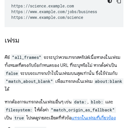
https://science.example.com

https://www.example.com/jobs/business

https://www.example.com/science
เฟรม
คีย์
"all_frames"
จะระบุว่าควรแทรกสคริปต์เนื้อหาลงในเฟรม
ทั้งหมดที่ตรงกับข้อกําหนดของ URL ที่ระบุหรือไม่ หากตั้งค่าเป็น
false
ระบบจะแทรกเข้าไปในเฟรมบนสุดเท่านั้น ซึ่งใช้ร่วมกับ
"match_about_blank"
เพื่อแทรกลงในเฟรม
about:blank
ได้
หากต้องการแทรกลงในเฟรมอื่นๆ เช่น
data:
,
blob:
และ
filesystem:
ให้ตั้งค่า
"match_origin_as_fallback"
เป็น
true
โปรดดูรายละเอียดที่หัวข้อ
แทรกในเฟรมที่เกี่ยวข้อง