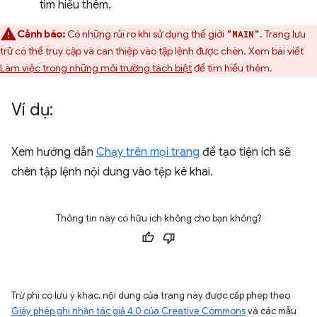
tìm hiểu thêm.
Cảnh báo:
Có những rủi ro khi sử dụng thế giới
. Trang lưu
"MAIN"
trữ có thể truy cập và can thiệp vào tập lệnh được chèn. Xem bài viết
Làm việc trong những môi trường tách biệt
để tìm hiểu thêm.
Ví dụ:
Xem hướng dẫn
Chạy trên mọi trang
để tạo tiện ích sẽ
chèn tập lệnh nội dung vào tệp kê khai.
Thông tin này có hữu ích không cho bạn không?
Trừ phi có lưu ý khác, nội dung của trang này được cấp phép theo
Giấy phép ghi nhận tác giả 4.0 của Creative Commons
và các mẫu