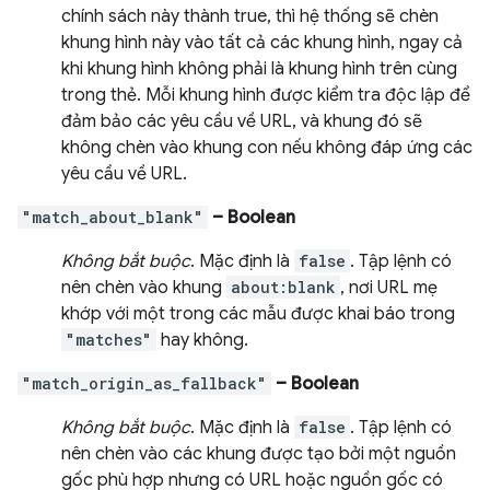
chính sách này thành true, thì hệ thống sẽ chèn
khung hình này vào tất cả các khung hình, ngay cả
khi khung hình không phải là khung hình trên cùng
trong thẻ. Mỗi khung hình được kiểm tra độc lập để
đảm bảo các yêu cầu về URL, và khung đó sẽ
không chèn vào khung con nếu không đáp ứng các
yêu cầu về URL.
"match_about_blank"
– Boolean
Không bắt buộc
. Mặc định là
false
. Tập lệnh có
nên chèn vào khung
about:blank
, nơi URL mẹ
khớp với một trong các mẫu được khai báo trong
"matches"
hay không.
"match_origin_as_fallback"
– Boolean
Không bắt buộc
. Mặc định là
false
. Tập lệnh có
nên chèn vào các khung được tạo bởi một nguồn
gốc phù hợp nhưng có URL hoặc nguồn gốc có