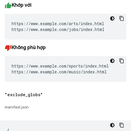
Khớp với
https://www.example.com/arts/index.html

https://www.example.com/jobs/index.html
Không phù hợp
https://www.example.com/sports/index.html

https://www.example.com/music/index.html
"exclude
_
globs"
manifest.json
{
