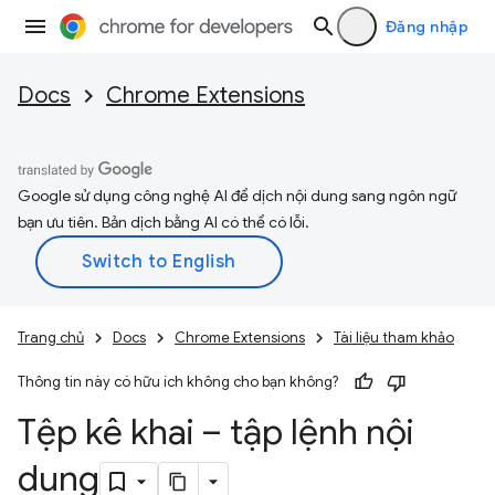
Đăng nhập
Docs
Chrome Extensions
Google sử dụng công nghệ AI để dịch nội dung sang ngôn ngữ
bạn ưu tiên. Bản dịch bằng AI có thể có lỗi.
Trang chủ
Docs
Chrome Extensions
Tài liệu tham khảo
Thông tin này có hữu ích không cho bạn không?
Tệp kê khai – tập lệnh nội
dung