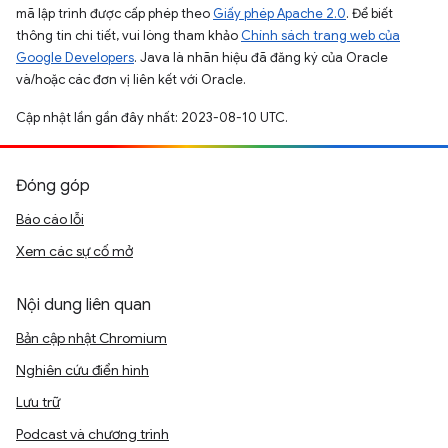
mã lập trình được cấp phép theo
Giấy phép Apache 2.0
. Để biết
thông tin chi tiết, vui lòng tham khảo
Chính sách trang web của
Google Developers
. Java là nhãn hiệu đã đăng ký của Oracle
và/hoặc các đơn vị liên kết với Oracle.
Cập nhật lần gần đây nhất: 2023-08-10 UTC.
Đóng góp
Báo cáo lỗi
Xem các sự cố mở
Nội dung liên quan
Bản cập nhật Chromium
Nghiên cứu điển hình
Lưu trữ
Podcast và chương trình