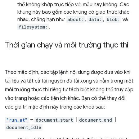
thể không khớp trực tiếp với mẫu hay không. Các
khung này bao gồm các khung có giao thức khác
nhau, chẳng hạn như
about:
,
data:
,
blob:
và
filesystem:
.
Thời gian chạy và môi trường thực thi
Theo mặc định, các tập lệnh nội dung được đưa vào khi
tài liệu và tất cả tài nguyên đã tải xong và nằm trong một
môi trường thực thi riêng tư tách biệt không thể truy cập
vào trang hoặc các tiện ích khác. Bạn có thể thay đổi
các giá trị mặc định này trong các khoá sau:
"run_at"
–
document_start
|
document_end
|
document_idle