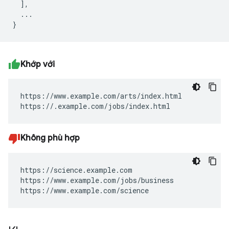
  ],

  ...

Khớp với
https://www.example.com/arts/index.html

https://.example.com/jobs/index.html
Không phù hợp
https://science.example.com

https://www.example.com/jobs/business

https://www.example.com/science