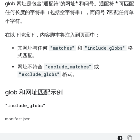
glob 网址是包含“通配符”的网址
*
和问号。通配符
*
可匹配
任何长度的字符串（包括空字符串），而问号
?
匹配任何单
个字符。
在以下情况下，内容脚本将注入到页面中：
其网址与任何
"matches"
和
"include_globs"
格
式匹配。
网址不符合
"exclude_matches"
或
"exclude_globs"
格式。
glob 和网址匹配示例
"include
_
globs"
manifest.json