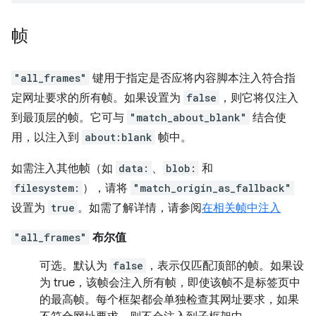
帧
"all_frames"
键用于指定是否应将内容脚本注入符合指
定网址要求的所有帧。如果设置为
false
，则它将仅注入
到最顶层的帧。它可与
"match_about_blank"
结合使
用，以注入到
about:blank
帧中。
如需注入其他帧（如
data:
、
blob:
和
filesystem:
），请将
"match_origin_as_fallback"
设置为
true
。如需了解详情，请参阅
在相关帧中注入
"all_frames"
布尔值
可选。
默认为
false
，表示仅匹配顶部的帧。如果设
为 true，该帧会注入所有帧，即使该帧不是标签页中
的最高帧。每个框架都会单独检查其网址要求，如果