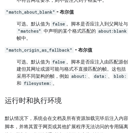
不符合网址要求，则不会注入到子框架中。
"match_about_blank"
- 布尔值
可选。
默认值为
false
。脚本是否应注入到父网址与
"matches"
中声明的某个格式匹配的
about:blank
帧中。
"match_origin_as_fallback"
- 布尔值
可选。
默认值为
false
。脚本是否应注入由匹配源创
建但其网址或源可能与格式不直接匹配的帧。这包括
采用不同架构的帧，例如
about:
、
data:
、
blob:
和
filesystem:
。
运行时和执行环境
默认情况下，系统会在文档及所有资源加载完毕后注入内容
脚本，并将其置于网页或其他扩展程序无法访问的专用隔离