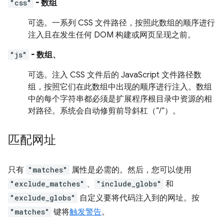
"css"
- 数组
可选。
一系列 CSS 文件路径，按照此数组的顺序进行
注入且在发生任何 DOM 构建或网页呈现之前。
"js"
- 数组、
可选。
注入 CSS 文件后的 JavaScript 文件路径数
组，按照它们在此数组中出现的顺序进行注入。数组
中的每个字符串都必须是扩展程序根目录中资源的相
对路径。系统会自动修剪前导斜杠（“/”）。
匹配网址
只有
"matches"
属性是必需的。然后，您可以使用
"exclude_matches"
、
"include_globs"
和
"exclude_globs"
自定义要将代码注入到的网址。按
"matches"
键将
触发警告
。