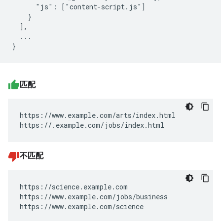
      "js": ["content-script.js"]

    }

  ],

  ...

匹配
https://www.example.com/arts/index.html

https://.example.com/jobs/index.html
不匹配
https://science.example.com

https://www.example.com/jobs/business

https://www.example.com/science