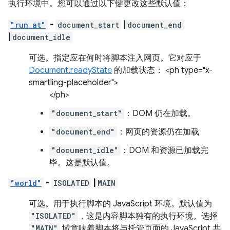
执行环境中。您可以通过以下键更改这些默认值：
"run_at"
-
document_start
|
document_end
|
document_idle
可选。
指定应在何时将脚本注入网页。它对应于
Document.readyState
的加载状态： <ph type="x-
smartling-placeholder">
</ph>
"document_start"
：DOM 仍在加载。
"document_end"
：网页的资源仍在加载
"document_idle"
：DOM 和资源已加载完
毕。这是默认值。
"world"
-
ISOLATED
|
MAIN
可选。
用于执行脚本的 JavaScript 环境。默认值为
"ISOLATED"
，这是内容脚本独有的执行环境。选择
"MAIN"
域意味着脚本将与托管页面的 JavaScript 共