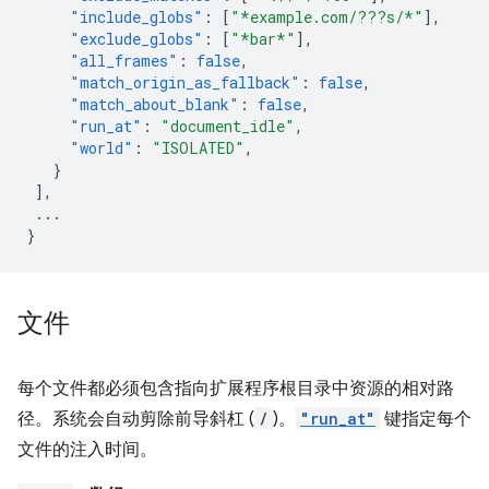
"include_globs"
:
[
"*example.com/???s/*"
],
"exclude_globs"
:
[
"*bar*"
],
"all_frames"
:
false
,
"match_origin_as_fallback"
:
false
,
"match_about_blank"
:
false
,
"run_at"
:
"document_idle"
,
"world"
:
"ISOLATED"
,
}
],
...
}
文件
每个文件都必须包含指向扩展程序根目录中资源的相对路
径。系统会自动剪除前导斜杠 (
/
)。
"run_at"
键指定每个
文件的注入时间。