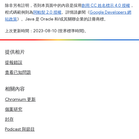
除非另有註明，否則本頁面中的內容是採用
創用 CC 姓名標示 4.0 授權
，
程式碼範例則為
阿帕契 2.0 授權
。詳情請參閱《
Google Developers 網
站政策
》。Java 是 Oracle 和/或其關聯企業的註冊商標。
上次更新時間：2023-08-10 (世界標準時間)。
提供相片
提報錯誤
查看已知問題
相關內容
Chromium 更新
個案研究
封存
Podcast 與節目