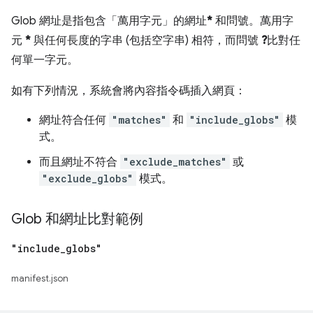
Glob 網址是指包含「萬用字元」的網址
*
和問號。萬用字
元
*
與任何長度的字串 (包括空字串) 相符，而問號
?
比對任
何單一字元。
如有下列情況，系統會將內容指令碼插入網頁：
網址符合任何
"matches"
和
"include_globs"
模
式。
而且網址不符合
"exclude_matches"
或
"exclude_globs"
模式。
Glob 和網址比對範例
"include
_
globs"
manifest.json