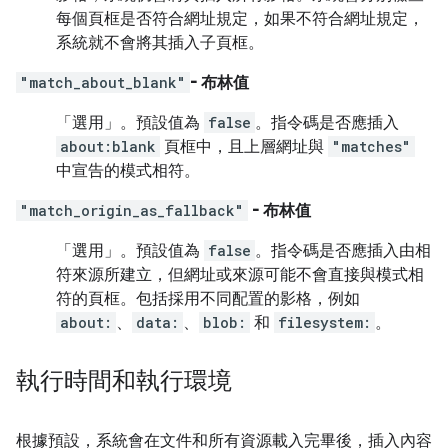
每個頁框是否符合網址規定，如果不符合網址規定，
系統就不會將其插入子頁框。
"match_about_blank"
- 布林值
「選用」
。預設值為
false
。指令碼是否應插入
about:blank
頁框中，且上層網址與
"matches"
中宣告的模式相符。
"match_origin_as_fallback"
- 布林值
「選用」
。預設值為
false
。指令碼是否應插入由相
符來源所建立，但網址或來源可能不會直接與模式相
符的頁框。包括採用不同配置的影格，例如
about:
、
data:
、
blob:
和
filesystem:
。
執行時間和執行環境
根據預設，系統會在文件和所有資源載入完畢後，插入內容