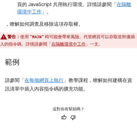
頁的 JavaScript 共用執行環境。詳情請參閱「
在隔離
環境中工作
」。
，瞭解如何調查及移除這項存取權。
警告：
使用
時可能會帶來風險。代管網頁可以存取並幹擾插
"MAIN"
入的指令碼。詳情請參閱「
在隔離環境中工作
」一文。
範例
請參閱「
在每個網頁上執行
」教學課程，瞭解如何建構在資
訊清單中插入內容指令碼的擴充功能。
這對你有幫助嗎？