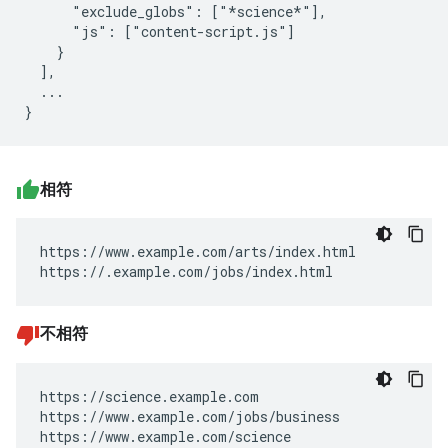
      "exclude_globs": ["*science*"],

      "js": ["content-script.js"]

    }

  ],

  ...

相符
https://www.example.com/arts/index.html

https://.example.com/jobs/index.html
不相符
https://science.example.com

https://www.example.com/jobs/business

https://www.example.com/science