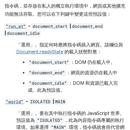
指令碼，並存放在私人的獨立執行環境中，網頁或其他擴充
功能無法存取。您可以在下列鍵中變更這些預設值：
"run_at"
-
document_start
|
document_end
|
document_idle
「選用」
。指定何時應將指令碼插入網頁。該欄位與
Document.readyState
的載入狀態對應：
"document_start"
：DOM 仍在載入中。
"document_end"
：網頁的資源仍在載入中
"document_idle"
：DOM 和資源已載入完
成。此為預設值。
"world"
-
ISOLATED
|
MAIN
「選用」
。要在其中執行指令碼的 JavaScript 世界。
預設值為
"ISOLATED"
，此為內容指令碼專屬的執行
環境。如果選擇
"MAIN"
環境，指令碼就會與代管網