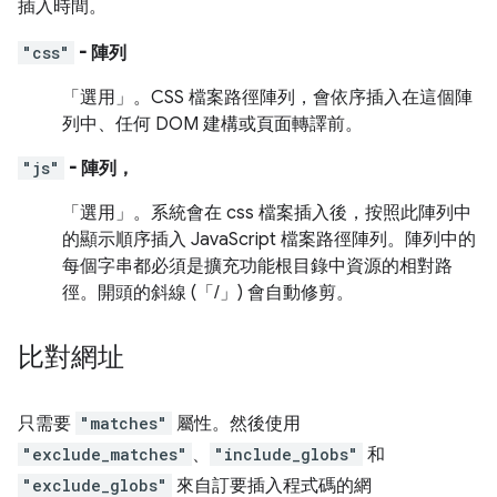
插入時間。
"css"
- 陣列
「選用」
。CSS 檔案路徑陣列，會依序插入在這個陣
列中、任何 DOM 建構或頁面轉譯前。
"js"
- 陣列，
「選用」
。系統會在 css 檔案插入後，按照此陣列中
的顯示順序插入 JavaScript 檔案路徑陣列。陣列中的
每個字串都必須是擴充功能根目錄中資源的相對路
徑。開頭的斜線 (「/」) 會自動修剪。
比對網址
只需要
"matches"
屬性。然後使用
"exclude_matches"
、
"include_globs"
和
"exclude_globs"
來自訂要插入程式碼的網