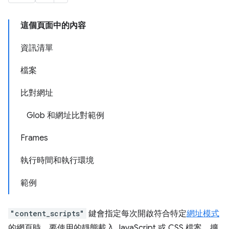
這個頁面中的內容
資訊清單
檔案
比對網址
Glob 和網址比對範例
Frames
執行時間和執行環境
範例
"content_scripts"
鍵會指定每次開啟符合特定
網址模式
的網頁時，要使用的靜態載入 JavaScript 或 CSS 檔案。擴