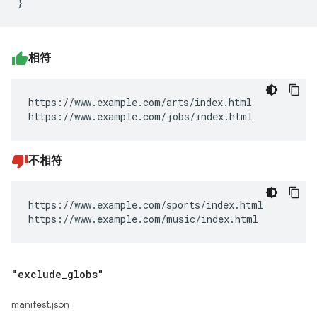
相符
https://www.example.com/arts/index.html

https://www.example.com/jobs/index.html
不相符
https://www.example.com/sports/index.html

https://www.example.com/music/index.html
"exclude
_
globs"
manifest.json