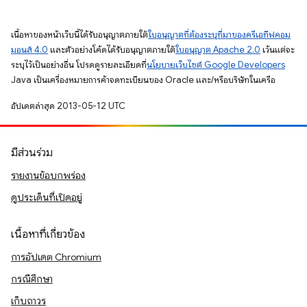
เนื้อหาของหน้าเว็บนี้ได้รับอนุญาตภายใต้
ใบอนุญาตที่ต้องระบุที่มาของครีเอทีฟคอม
มอนส์ 4.0
และตัวอย่างโค้ดได้รับอนุญาตภายใต้
ใบอนุญาต Apache 2.0
เว้นแต่จะ
ระบุไว้เป็นอย่างอื่น โปรดดูรายละเอียดที่
นโยบายเว็บไซต์ Google Developers
Java เป็นเครื่องหมายการค้าจดทะเบียนของ Oracle และ/หรือบริษัทในเครือ
อัปเดตล่าสุด 2013-05-12 UTC
มีส่วนร่วม
รายงานข้อบกพร่อง
ดูประเด็นที่เปิดอยู่
เนื้อหาที่เกี่ยวข้อง
การอัปเดต Chromium
กรณีศึกษา
เก็บถาวร