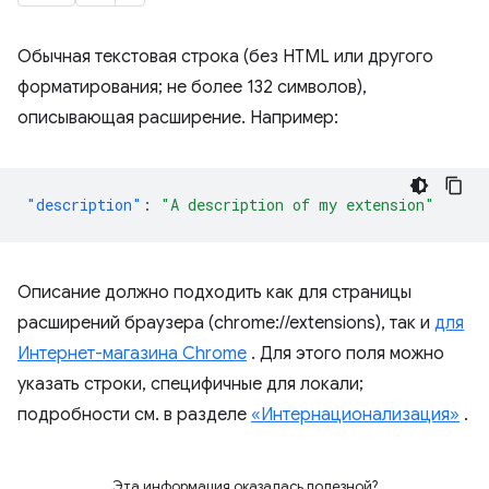
Обычная текстовая строка (без HTML или другого
форматирования; не более 132 символов),
описывающая расширение. Например:
"description"
:
"A description of my extension"
Описание должно подходить как для страницы
расширений браузера (chrome://extensions), так и
для
Интернет-магазина Chrome
. Для этого поля можно
указать строки, специфичные для локали;
подробности см. в разделе
«Интернационализация»
.
Эта информация оказалась полезной?