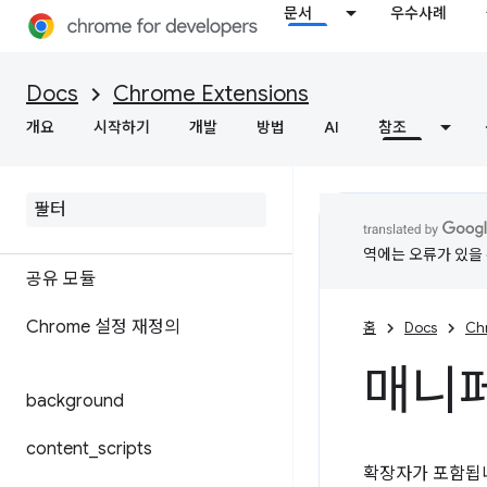
문서
우수사례
Docs
Chrome Extensions
개요
시작하기
개발
방법
AI
참조
매니페스트 파일 형식
역에는 오류가 있을 
공유 모듈
Chrome 설정 재정의
홈
Docs
Ch
매니페
background
content
_
scripts
확장자가 포함됩니