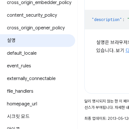
cross
_
origin
_
embedder
_
policy
content
_
security
_
policy
"description"
:
cross
_
origin
_
opener
_
policy
설명
설명은 브라우저의 확
있습니다. 보기
default
_
locale
event
_
rules
externally
_
connectable
file
_
handlers
달리 명시되지 않는 한 이 
homepage
_
url
선스가 부여됩니다. 자세한 
시크릿 모드
최종 업데이트: 2013-05-12(