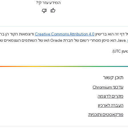
המידע עזר לך?
 דף זה הוא ברישיון
Creative Commons Attribution 4.0
ודוגמאות הקוד הן ברי
.‏ Java הוא סימן מסחרי רשום של חברת Oracle ו/או של השותפים העצמאיים שלה.
תוכן קשור
עדכוני Chromium
מקרים לדוגמה
העברה לארכיון
פודקאסטים ותוכניות