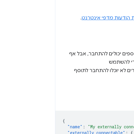
 הודעות מדפי אינטרנט
.
פים יכולים להתחבר, אבל אף
די להשתמש
ים לא יוכלו להתחבר לתוסף
{
"name"
:
"My externally conn
"externally_connectable"
:
{