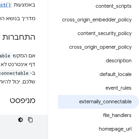
באמצעות
ect()
content
_
scripts
מדריך בנושא הע
cross
_
origin
_
embedder
_
policy
content
_
security
_
policy
התחברות ללא ally
cross
_
origin
_
opener
_
policy
אם המקש
able
description
דף אינטרנט לא 
ב-
connectable
default
_
locale
שלכם. יכול להיו
event
_
rules
מניפסט
externally
_
connectable
file
_
handlers
homepage
_
url