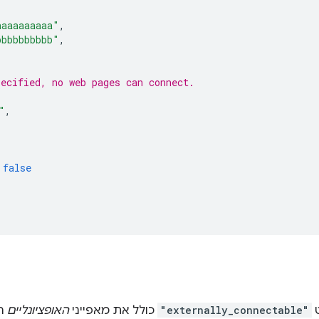
aaaaaaaaaa"
,
bbbbbbbbbb"
,
pecified, no web pages can connect.
"
,
,
false
"externally_connectable"
כולל את מאפייני
האופציונליים
הב