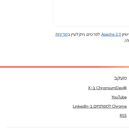
שיון
Apache 2.0
. לפרטים, ניתן לעיין ב
מדיניות
מעקב
@ChromiumDev ב-X
YouTube
Chrome למפתחים ב-LinkedIn
RSS