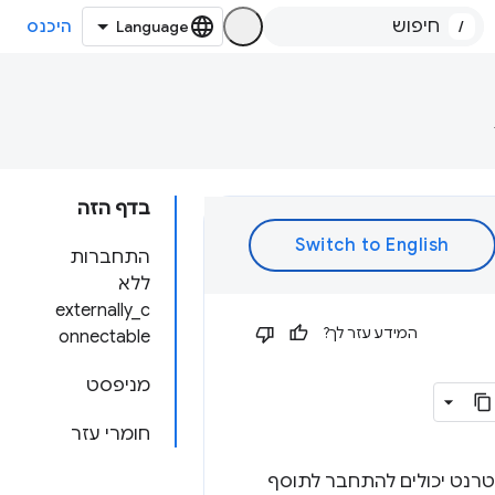
/
היכנס
בדף הזה
התחברות
ללא
externally_c
המידע עזר לך?
onnectable
מניפסט
חומרי עזר
י אינטרנט יכולים להתחבר לתוסף