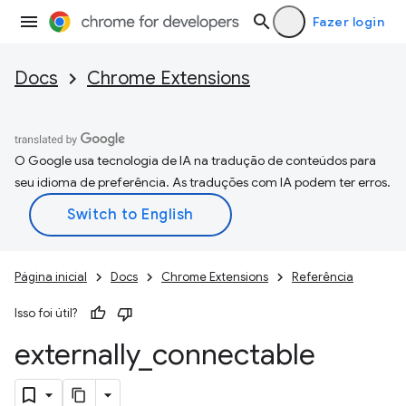
Fazer login
Docs
Chrome Extensions
O Google usa tecnologia de IA na tradução de conteúdos para
seu idioma de preferência. As traduções com IA podem ter erros.
Página inicial
Docs
Chrome Extensions
Referência
Isso foi útil?
externally
_
connectable