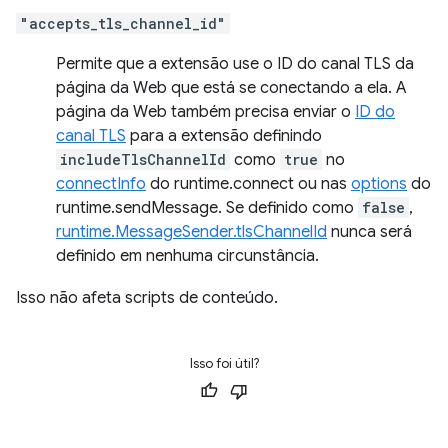
"accepts_tls_channel_id"
Permite que a extensão use o ID do canal TLS da
página da Web que está se conectando a ela. A
página da Web também precisa enviar o
ID do
canal TLS
para a extensão definindo
includeTlsChannelId
como
true
no
connectInfo
do runtime.connect ou nas
options
do
runtime.sendMessage. Se definido como
false
,
runtime.MessageSender.tlsChannelId
nunca será
definido em nenhuma circunstância.
Isso não afeta scripts de conteúdo.
Isso foi útil?