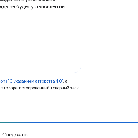
гда не будет установлен ни
ns "С указанием авторства 4.0"
, а
 – это зарегистрированный товарный знак
Следовать