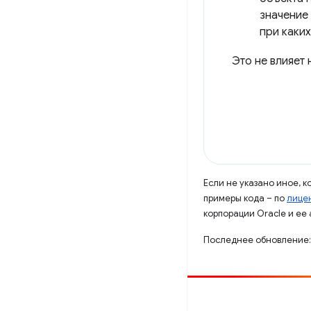
значение
при каких
Это не влияет 
Если не указано иное, 
примеры кода – по
лицен
корпорации Oracle и ее
Последнее обновление:
Способствовать