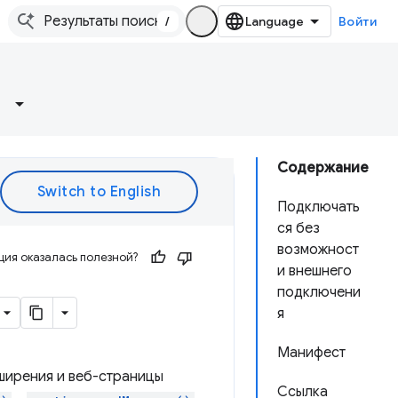
/
Войти
Содержание
Подключать
ся без
возможност
ия оказалась полезной?
и внешнего
подключени
я
Манифест
ширения и веб-страницы
Ссылка