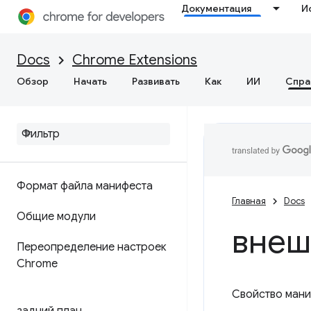
Документация
И
Docs
Chrome Extensions
Обзор
Начать
Развивать
Как
ИИ
Спра
Формат файла манифеста
Главная
Docs
Общие модули
внеш
Переопределение настроек
Chrome
Свойство ман