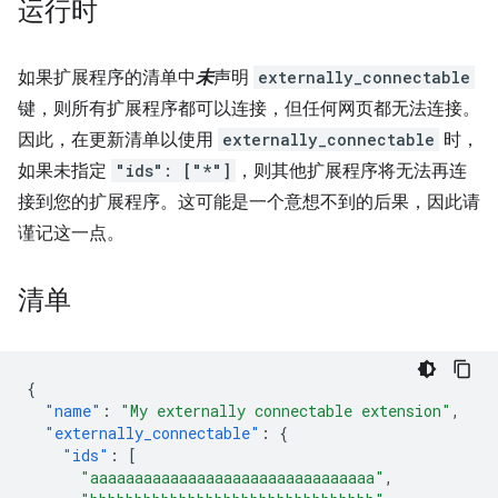
运行时
如果扩展程序的清单中
未
声明
externally_connectable
键，则所有扩展程序都可以连接，但任何网页都无法连接。
因此，在更新清单以使用
externally_connectable
时，
如果未指定
"ids": ["*"]
，则其他扩展程序将无法再连
接到您的扩展程序。这可能是一个意想不到的后果，因此请
谨记这一点。
清单
{
"name"
:
"My externally connectable extension"
,
"externally_connectable"
:
{
"ids"
:
[
"aaaaaaaaaaaaaaaaaaaaaaaaaaaaaaaa"
,