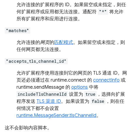
允许连接的扩展程序的 ID。如果留空或未指定，则任
何扩展程序或应用都无法连接。通配符
"*"
将允许
所有扩展程序和应用进行连接。
"matches"
允许连接的
网页
的
匹配模式
。如果留空或未指定，则
任何网页都无法连接。
"accepts_tls_channel_id"
允许扩展程序使用连接到它的网页的 TLS 通道 ID。网
页还必须通过在 runtime.connect 的
connectInfo
或
runtime.sendMessage 的
options
中将
includeTlsChannelId
设置为
true
，选择向扩展
程序发送
TLS 渠道 ID
。如果设置为
false
，则在任
何情况下都不会设置
runtime.MessageSender.tlsChannelId
。
这不会影响内容脚本。