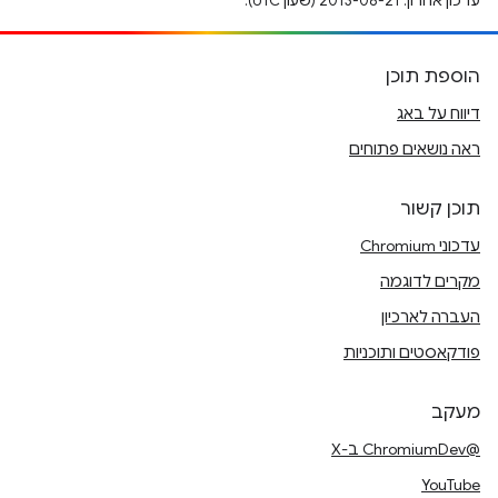
עדכון אחרון: 2013-08-21 (שעון UTC).
הוספת תוכן
דיווח על באג
ראה נושאים פתוחים
תוכן קשור
עדכוני Chromium
מקרים לדוגמה
העברה לארכיון
פודקאסטים ותוכניות
מעקב
@ChromiumDev ב-X
YouTube