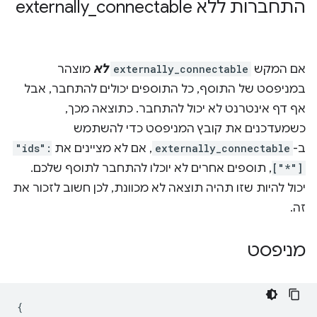
התחברות ללא externally
connectable
_
אם המקש
externally_connectable
לא
מוצהר
במניפסט של התוסף, כל התוספים יכולים להתחבר, אבל
אף דף אינטרנט לא יכול להתחבר. כתוצאה מכך,
כשמעדכנים את קובץ המניפסט כדי להשתמש
ב-
externally_connectable
, אם לא מציינים את
"ids":
["*"]
, תוספים אחרים לא יוכלו להתחבר לתוסף שלכם.
יכול להיות שזו תהיה תוצאה לא מכוונת, לכן חשוב לזכור את
זה.
מניפסט
{