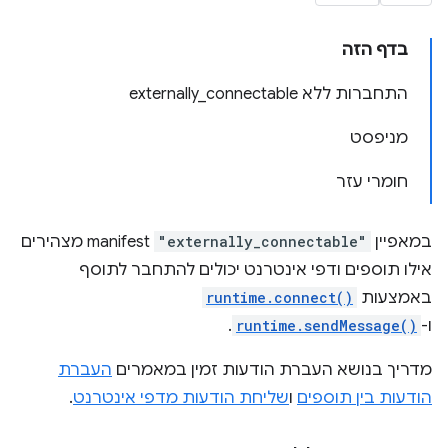
בדף הזה
התחברות ללא externally_connectable
מניפסט
חומרי עזר
במאפיין
"externally_connectable"
manifest מצהירים
אילו תוספים ודפי אינטרנט יכולים להתחבר לתוסף
באמצעות
runtime.connect()
ו-
runtime.sendMessage()
.
מדריך בנושא העברת הודעות זמין במאמרים
העברת
הודעות בין תוספים
ו
שליחת הודעות מדפי אינטרנט
.