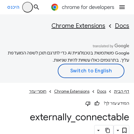
היכנס
Chrome Extensions
Docs
‫Google משתמשת בטכנולוגיית AI כדי לתרגם תוכן לשפה המועדפת
עליך. בתרגומים כאלו עשויות להיות שגיאות.
דף הבית
Docs
Chrome Extensions
חומרי עזר
המידע עזר לך?
externally
_
connectable