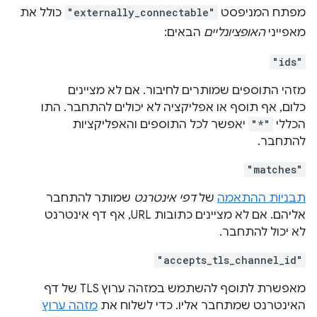
מפתח המניפסט
"externally_connectable"
כולל את
מאפייני
האופציונליים
הבאים:
"ids"
מזהי התוספים שמותרים לחיבור. אם לא מציינים
כלום, אף תוסף או אפליקציה לא יכולים להתחבר. התו
הכללי
"*"
יאפשר לכל התוספים והאפליקציות
להתחבר.
"matches"
תבניות ההתאמה
של
דפי אינטרנט
שמותר להתחבר
אליהם. אם לא מציינים כתובות URL, אף דף אינטרנט
לא יכול להתחבר.
"accepts_tls_channel_id"
מאפשרת לתוסף להשתמש במזהה ערוץ TLS של דף
האינטרנט שמתחבר אליו. כדי לשלוח את
מזהה ערוץ